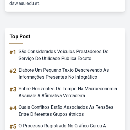
dsw.aau.edu.et.
Top Post
#1
São Considerados Veículos Prestadores De
Serviço De Utilidade Pública Exceto
#2
Elabore Um Pequeno Texto Descrevendo As
Informações Presentes No Infográfico
#3
Sobre Horizontes De Tempo Na Macroeconomia
Assinale A Afirmativa Verdadeira
#4
Quais Conflitos Estão Associados As Tensões
Entre Diferentes Grupos étnicos
#5
O Processo Registrado No Gráfico Gerou A