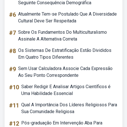
Seguinte Consequência Demográfica
#6
Atualmente Tem-se Postulado Que A Diversidade
Cultural Deve Ser Respeitada
#7
Sobre Os Fundamentos Do Multiculturalismo
Assinale A Alternativa Correta
#8
Os Sistemas De Estratificação Estão Divididos
Em Quatro Tipos Diferentes
#9
Sem Usar Calculadora Associe Cada Expressão
Ao Seu Ponto Correspondente
#10
Saber Redigir E Analisar Artigos Científicos é
Uma Habilidade Essencial
#11
Qual A Importância Dos Líderes Religiosos Para
Sua Comunidade Religiosa
#12
Pós-graduação Em Intervenção Aba Para