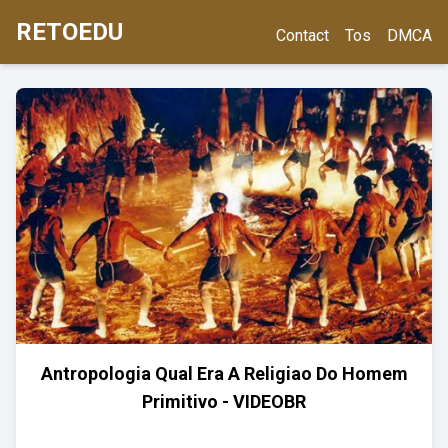
RETOEDU
Contact
Tos
DMCA
Antropologia Qual Era A Religiao Do Homem
Primitivo - VIDEOBR