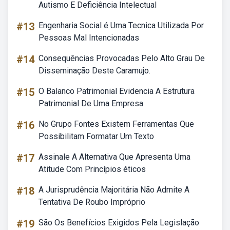
Autismo E Deficiência Intelectual
#13
Engenharia Social é Uma Tecnica Utilizada Por
Pessoas Mal Intencionadas
#14
Consequências Provocadas Pelo Alto Grau De
Disseminação Deste Caramujo.
#15
O Balanco Patrimonial Evidencia A Estrutura
Patrimonial De Uma Empresa
#16
No Grupo Fontes Existem Ferramentas Que
Possibilitam Formatar Um Texto
#17
Assinale A Alternativa Que Apresenta Uma
Atitude Com Princípios éticos
#18
A Jurisprudência Majoritária Não Admite A
Tentativa De Roubo Impróprio
#19
São Os Benefícios Exigidos Pela Legislação