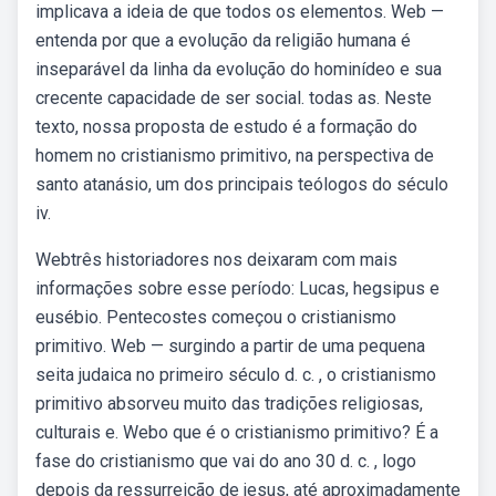
implicava a ideia de que todos os elementos. Web —
entenda por que a evolução da religião humana é
inseparável da linha da evolução do hominídeo e sua
crecente capacidade de ser social. todas as. Neste
texto, nossa proposta de estudo é a formação do
homem no cristianismo primitivo, na perspectiva de
santo atanásio, um dos principais teólogos do século
iv.
Webtrês historiadores nos deixaram com mais
informações sobre esse período: Lucas, hegsipus e
eusébio. Pentecostes começou o cristianismo
primitivo. Web — surgindo a partir de uma pequena
seita judaica no primeiro século d. c. , o cristianismo
primitivo absorveu muito das tradições religiosas,
culturais e. Webo que é o cristianismo primitivo? É a
fase do cristianismo que vai do ano 30 d. c. , logo
depois da ressurreição de jesus, até aproximadamente