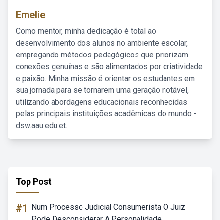
Emelie
Como mentor, minha dedicação é total ao
desenvolvimento dos alunos no ambiente escolar,
empregando métodos pedagógicos que priorizam
conexões genuínas e são alimentados por criatividade
e paixão. Minha missão é orientar os estudantes em
sua jornada para se tornarem uma geração notável,
utilizando abordagens educacionais reconhecidas
pelas principais instituições acadêmicas do mundo -
dsw.aau.edu.et.
Top Post
#1
Num Processo Judicial Consumerista O Juiz
Pode Desconsiderar A Personalidade