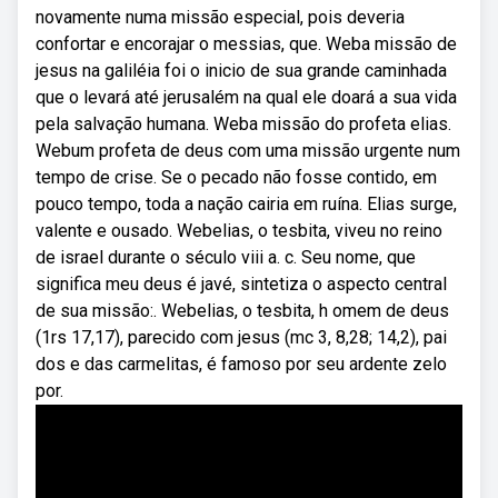
novamente numa missão especial, pois deveria
confortar e encorajar o messias, que. Weba missão de
jesus na galiléia foi o inicio de sua grande caminhada
que o levará até jerusalém na qual ele doará a sua vida
pela salvação humana. Weba missão do profeta elias.
Webum profeta de deus com uma missão urgente num
tempo de crise. Se o pecado não fosse contido, em
pouco tempo, toda a nação cairia em ruína. Elias surge,
valente e ousado. Webelias, o tesbita, viveu no reino
de israel durante o século viii a. c. Seu nome, que
significa meu deus é javé, sintetiza o aspecto central
de sua missão:. Webelias, o tesbita, h omem de deus
(1rs 17,17), parecido com jesus (mc 3, 8,28; 14,2), pai
dos e das carmelitas, é famoso por seu ardente zelo
por.