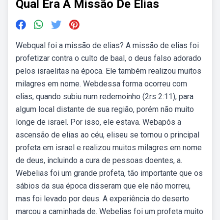
Qual Era A Missão De Elias
Webqual foi a missão de elias? A missão de elias foi
profetizar contra o culto de baal, o deus falso adorado
pelos israelitas na época. Ele também realizou muitos
milagres em nome. Webdessa forma ocorreu com
elias, quando subiu num redemoinho (2rs 2:11), para
algum local distante de sua região, porém não muito
longe de israel. Por isso, ele estava. Webapós a
ascensão de elias ao céu, eliseu se tornou o principal
profeta em israel e realizou muitos milagres em nome
de deus, incluindo a cura de pessoas doentes, a.
Webelias foi um grande profeta, tão importante que os
sábios da sua época disseram que ele não morreu,
mas foi levado por deus. A experiência do deserto
marcou a caminhada de. Webelias foi um profeta muito