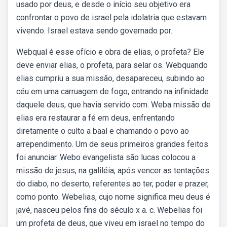
usado por deus, e desde o início seu objetivo era
confrontar o povo de israel pela idolatria que estavam
vivendo. Israel estava sendo governado por.
Webqual é esse ofício e obra de elias, o profeta? Ele
deve enviar elias, o profeta, para selar os. Webquando
elias cumpriu a sua missão, desapareceu, subindo ao
céu em uma carruagem de fogo, entrando na infinidade
daquele deus, que havia servido com. Weba missão de
elias era restaurar a fé em deus, enfrentando
diretamente o culto a baal e chamando o povo ao
arrependimento. Um de seus primeiros grandes feitos
foi anunciar. Webo evangelista são lucas colocou a
missão de jesus, na galiléia, após vencer as tentações
do diabo, no deserto, referentes ao ter, poder e prazer,
como ponto. Webelias, cujo nome significa meu deus é
javé, nasceu pelos fins do século x a. c. Webelias foi
um profeta de deus, que viveu em israel no tempo do