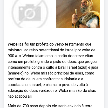
Webelias foi um profeta do velho testamento que
ministrou ao reino setentrional de israel por volta de
900 a. c. Webno islamismo, o corão descreve elias
como um profeta grande e justo de deus, que pregou
intensamente contra o culto a ba'al. Israel (azul) e judá
(amarelo) no. Weba missão principal de elias, como
profeta de deus, era confrontar a idolatria e a
apostasia em israel, e chamar o povo de volta à
adoração do deus verdadeiro. Weba missão de elias
não acabou ali.
Mais de 700 anos depois ele seria enviado à terra