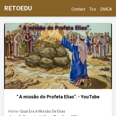
RETOEDU
Contact
Tos
DMCA
" A missão do Profeta Elias". - YouTube
Home
>
Qual Era A Missão De Elias