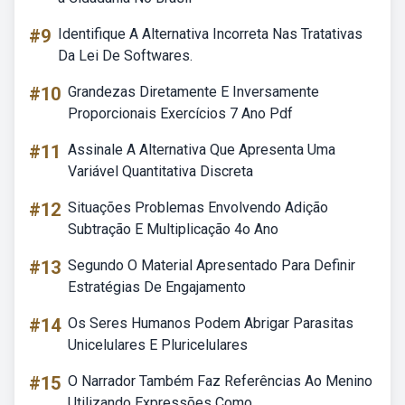
#9
Identifique A Alternativa Incorreta Nas Tratativas
Da Lei De Softwares.
#10
Grandezas Diretamente E Inversamente
Proporcionais Exercícios 7 Ano Pdf
#11
Assinale A Alternativa Que Apresenta Uma
Variável Quantitativa Discreta
#12
Situações Problemas Envolvendo Adição
Subtração E Multiplicação 4o Ano
#13
Segundo O Material Apresentado Para Definir
Estratégias De Engajamento
#14
Os Seres Humanos Podem Abrigar Parasitas
Unicelulares E Pluricelulares
#15
O Narrador Também Faz Referências Ao Menino
Utilizando Expressões Como