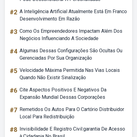
#2
A Inteligência Artificial Atualmente Está Em Franco
Desenvolvimento Em Razão
#3
Como Os Empreendedores Impactam Além Dos
Negócios Influenciando A Sociedade
#4
Algumas Dessas Configurações São Ocultas Ou
Gerenciadas Por Sua Organização
#5
Velocidade Máxima Permitida Nas Vias Locais
Quando Não Existir Sinalização
#6
Cite Aspectos Positivos E Negativos Da
Expansão Mundial Dessas Corporações
#7
Remetidos Os Autos Para O Cartório Distribuidor
Local Para Redistribuição
#8
Invisibilidade E Registro Civil:garantia De Acesso
à Cidadania No Brasil