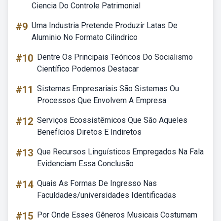
Ciencia Do Controle Patrimonial
#9
Uma Industria Pretende Produzir Latas De
Aluminio No Formato Cilindrico
#10
Dentre Os Principais Teóricos Do Socialismo
Científico Podemos Destacar
#11
Sistemas Empresariais São Sistemas Ou
Processos Que Envolvem A Empresa
#12
Serviços Ecossistêmicos Que São Aqueles
Benefícios Diretos E Indiretos
#13
Que Recursos Linguísticos Empregados Na Fala
Evidenciam Essa Conclusão
#14
Quais As Formas De Ingresso Nas
Faculdades/universidades Identificadas
#15
Por Onde Esses Gêneros Musicais Costumam