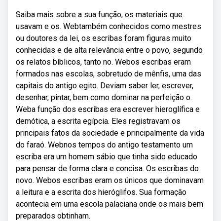
Saiba mais sobre a sua função, os materiais que
usavam e os. Webtambém conhecidos como mestres
ou doutores da lei, os escribas foram figuras muito
conhecidas e de alta relevância entre o povo, segundo
os relatos bíblicos, tanto no. Webos escribas eram
formados nas escolas, sobretudo de mênfis, uma das
capitais do antigo egito. Deviam saber ler, escrever,
desenhar, pintar, bem como dominar na perfeição o.
Weba função dos escribas era escrever hieroglífica e
demótica, a escrita egípcia. Eles registravam os
principais fatos da sociedade e principalmente da vida
do faraó. Webnos tempos do antigo testamento um
escriba era um homem sábio que tinha sido educado
para pensar de forma clara e concisa. Os escribas do
novo. Webos escribas eram os únicos que dominavam
a leitura e a escrita dos hieróglifos. Sua formação
acontecia em uma escola palaciana onde os mais bem
preparados obtinham.