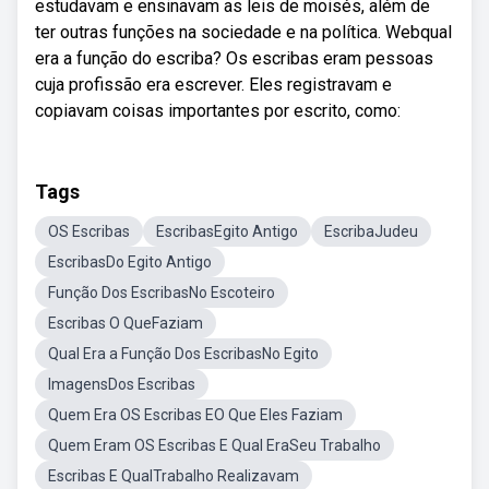
estudavam e ensinavam as leis de moisés, além de
ter outras funções na sociedade e na política. Webqual
era a função do escriba? Os escribas eram pessoas
cuja profissão era escrever. Eles registravam e
copiavam coisas importantes por escrito, como:
Tags
OS Escribas
EscribasEgito Antigo
EscribaJudeu
EscribasDo Egito Antigo
Função Dos EscribasNo Escoteiro
Escribas O QueFaziam
Qual Era a Função Dos EscribasNo Egito
ImagensDos Escribas
Quem Era OS Escribas EO Que Eles Faziam
Quem Eram OS Escribas E Qual EraSeu Trabalho
Escribas E QualTrabalho Realizavam