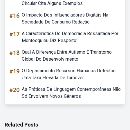
Circular Cite Alguns Exemplos
#16
O Impacto Dos Influenciadores Digitais Na
Sociedade De Consumo Redação
#17
A Característica De Democracia Ressaltada Por
Montesquieu Diz Respeito:
#18
Qual A Diferença Entre Autismo E Transtorno
Global Do Desenvolvimento
#19
O Departamento Recursos Humanos Detectou
Uma Taxa Elevada De Turnover
#20
As Práticas De Linguagem Contemporâneas Não
Só Envolvem Novos Gêneros
Related Posts