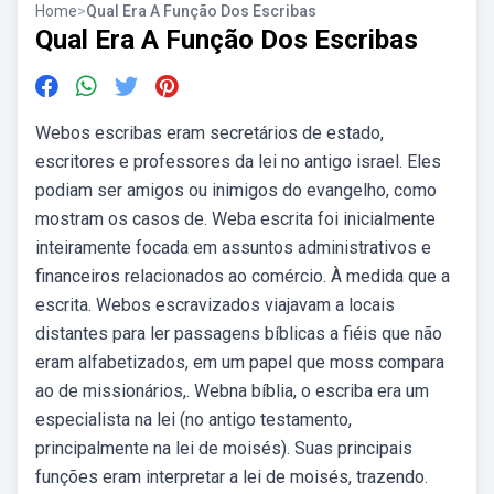
Home
>
Qual Era A Função Dos Escribas
Qual Era A Função Dos Escribas
Webos escribas eram secretários de estado,
escritores e professores da lei no antigo israel. Eles
podiam ser amigos ou inimigos do evangelho, como
mostram os casos de. Weba escrita foi inicialmente
inteiramente focada em assuntos administrativos e
financeiros relacionados ao comércio. À medida que a
escrita. Webos escravizados viajavam a locais
distantes para ler passagens bíblicas a fiéis que não
eram alfabetizados, em um papel que moss compara
ao de missionários,. Webna bíblia, o escriba era um
especialista na lei (no antigo testamento,
principalmente na lei de moisés). Suas principais
funções eram interpretar a lei de moisés, trazendo.