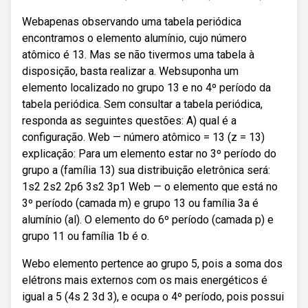
Webapenas observando uma tabela periódica
encontramos o elemento alumínio, cujo número
atômico é 13. Mas se não tivermos uma tabela à
disposição, basta realizar a. Websuponha um
elemento localizado no grupo 13 e no 4º período da
tabela periódica. Sem consultar a tabela periódica,
responda as seguintes questões: A) qual é a
configuração. Web — número atômico = 13 (z = 13)
explicação: Para um elemento estar no 3º período do
grupo a (família 13) sua distribuição eletrônica será:
1s2 2s2 2p6 3s2 3p1 Web — o elemento que está no
3º período (camada m) e grupo 13 ou família 3a é
alumínio (al). O elemento do 6º período (camada p) e
grupo 11 ou família 1b é o.
Webo elemento pertence ao grupo 5, pois a soma dos
elétrons mais externos com os mais energéticos é
igual a 5 (4s 2 3d 3), e ocupa o 4º período, pois possui