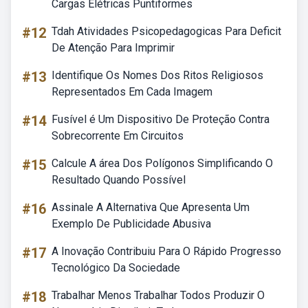
Cargas Elétricas Puntiformes
#12
Tdah Atividades Psicopedagogicas Para Deficit
De Atenção Para Imprimir
#13
Identifique Os Nomes Dos Ritos Religiosos
Representados Em Cada Imagem
#14
Fusível é Um Dispositivo De Proteção Contra
Sobrecorrente Em Circuitos
#15
Calcule A área Dos Polígonos Simplificando O
Resultado Quando Possível
#16
Assinale A Alternativa Que Apresenta Um
Exemplo De Publicidade Abusiva
#17
A Inovação Contribuiu Para O Rápido Progresso
Tecnológico Da Sociedade
#18
Trabalhar Menos Trabalhar Todos Produzir O