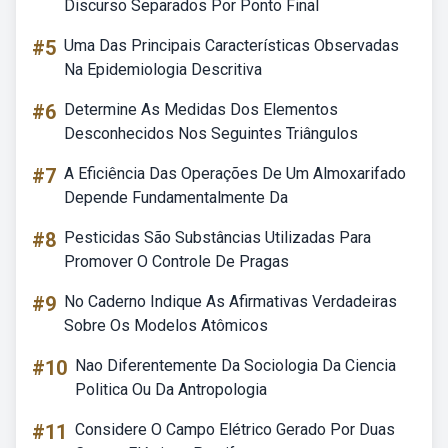
Discurso Separados Por Ponto Final
#5
Uma Das Principais Características Observadas
Na Epidemiologia Descritiva
#6
Determine As Medidas Dos Elementos
Desconhecidos Nos Seguintes Triângulos
#7
A Eficiência Das Operações De Um Almoxarifado
Depende Fundamentalmente Da
#8
Pesticidas São Substâncias Utilizadas Para
Promover O Controle De Pragas
#9
No Caderno Indique As Afirmativas Verdadeiras
Sobre Os Modelos Atômicos
#10
Nao Diferentemente Da Sociologia Da Ciencia
Politica Ou Da Antropologia
#11
Considere O Campo Elétrico Gerado Por Duas