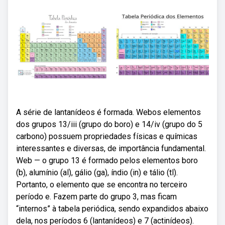
A série de lantanídeos é formada. Webos elementos
dos grupos 13/iii (grupo do boro) e 14/iv (grupo do 5
carbono) possuem propriedades físicas e químicas
interessantes e diversas, de importância fundamental.
Web — o grupo 13 é formado pelos elementos boro
(b), alumínio (al), gálio (ga), índio (in) e tálio (tl).
Portanto, o elemento que se encontra no terceiro
período e. Fazem parte do grupo 3, mas ficam
“internos” à tabela periódica, sendo expandidos abaixo
dela, nos períodos 6 (lantanídeos) e 7 (actinídeos).