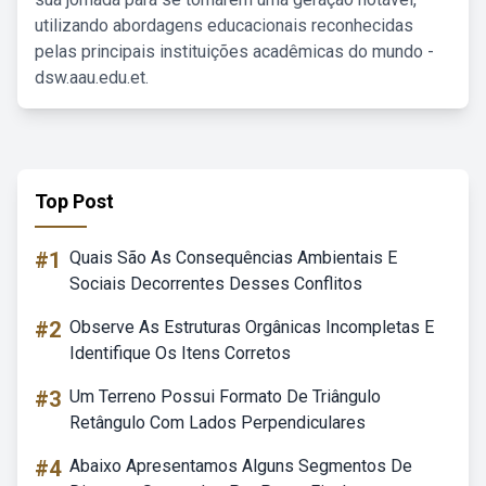
utilizando abordagens educacionais reconhecidas
pelas principais instituições acadêmicas do mundo -
dsw.aau.edu.et.
Top Post
#1
Quais São As Consequências Ambientais E
Sociais Decorrentes Desses Conflitos
#2
Observe As Estruturas Orgânicas Incompletas E
Identifique Os Itens Corretos
#3
Um Terreno Possui Formato De Triângulo
Retângulo Com Lados Perpendiculares
#4
Abaixo Apresentamos Alguns Segmentos De