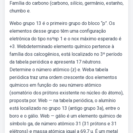
Família do carbono (carbono, silício, germânio, estanho,
chumbo e.
Webo grupo 13 é o primeiro grupo do bloco “p”. Os
elementos desse grupo têm uma configuração
eletrônica do tipo ns²np 1 e o nox máximo esperado é
+3. Webdeterminado elemento químico pertence à
família dos calcogênios, está localizado no 3º período
da tabela periódica e apresenta 17 nêutrons.
Determine o número atômico (z) e. Weba tabela
periódica traz uma ordem crescente dos elementos
químicos em função do seu número atômico
(somatório dos prótons existente no núcleo do átomo),
proposta por. Web — na tabela periódica, o alumínio
está localizado no grupo 13 (antigo grupo 3a), entre o
boro e o gálio. Web — gálio é um elemento químico de
símbolo ga, de número atômico 31 (31 prótons e 31
elétrons) e massa atómica igual a 69,7 u. É um metal