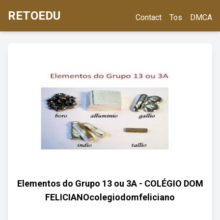
RETOEDU
Contact
Tos
DMCA
Elementos do Grupo 13 ou 3A - COLÉGIO DOM
FELICIANOcolegiodomfeliciano