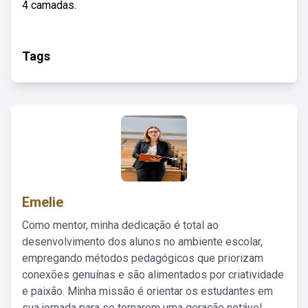
4 camadas.
Tags
Emelie
Como mentor, minha dedicação é total ao
desenvolvimento dos alunos no ambiente escolar,
empregando métodos pedagógicos que priorizam
conexões genuínas e são alimentados por criatividade
e paixão. Minha missão é orientar os estudantes em
sua jornada para se tornarem uma geração notável,