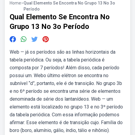
Home
>
Qual Elemento Se Encontra No Grupo 13 No 3o
Período
Qual Elemento Se Encontra No
Grupo 13 No 3o Período
Web — já os períodos são as linhas horizontais da
tabela periódica. Ou seja, a tabela periódica é
composta por 7 períodos! Além disso, cada período
possui um. Webo último elétron se encontra no
subnível “d”, portanto, ele é de transição. No grupo 3b
e no 6º período se encontra uma série de elementos
denominada de série dos lantanídeos. Web — um
elemento está localizado no grupo 13 e no 3º período
da tabela periódica. Com essa informação podemos
afirmar: Esse elemento é de transição cujo. Família do
boro (boro, alumínio, gálio, índio, tálio e nihônio).