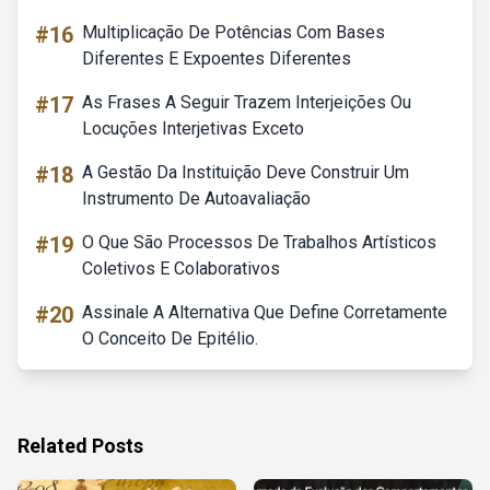
#16
Multiplicação De Potências Com Bases
Diferentes E Expoentes Diferentes
#17
As Frases A Seguir Trazem Interjeições Ou
Locuções Interjetivas Exceto
#18
A Gestão Da Instituição Deve Construir Um
Instrumento De Autoavaliação
#19
O Que São Processos De Trabalhos Artísticos
Coletivos E Colaborativos
#20
Assinale A Alternativa Que Define Corretamente
O Conceito De Epitélio.
Related Posts