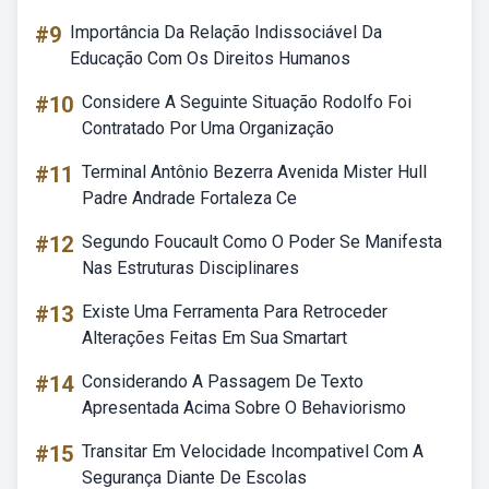
#9
Importância Da Relação Indissociável Da
Educação Com Os Direitos Humanos
#10
Considere A Seguinte Situação Rodolfo Foi
Contratado Por Uma Organização
#11
Terminal Antônio Bezerra Avenida Mister Hull
Padre Andrade Fortaleza Ce
#12
Segundo Foucault Como O Poder Se Manifesta
Nas Estruturas Disciplinares
#13
Existe Uma Ferramenta Para Retroceder
Alterações Feitas Em Sua Smartart
#14
Considerando A Passagem De Texto
Apresentada Acima Sobre O Behaviorismo
#15
Transitar Em Velocidade Incompativel Com A
Segurança Diante De Escolas