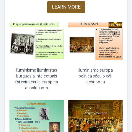
LEARN MORE
iluminismo iluministas
iluminismo europa
burguesia intelectuais
política século xviii
foi xviii século europeia
economia
absolutismo