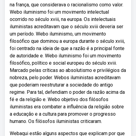
na frança, que considerava o racionalismo como valor.
Webo iluminismo foi um movimento intelectual
ocorrido no século xviii, na europa. Os intelectuais
iluministas acreditavam que o século xviii deveria ser
um período. Webo iluminismo, um movimento
filosófico que dominou a europa durante o século xviii,
foi centrado na ideia de que a razão é a principal fonte
de autoridade e. Webo iluminismo foi um movimento
filosófico, político e social europeu do século xviii.
Marcado pelas críticas ao absolutismo e privilégios da
nobreza, pelo poder. Webos iluministas acreditavam
que poderiam reestruturar a sociedade do antigo
regime. Para tal, defendiam o poder da razão acima da
fé e da religião e. Webo objetivo dos filósofos
iluministas era combater a influência da religião sobre
a educação e a cultura para promover o progresso
humano. Os filósofos iluministas criticaram.
Webaqui estão alguns aspectos que explicam por que