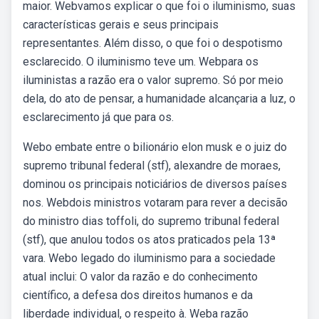
maior. Webvamos explicar o que foi o iluminismo, suas
características gerais e seus principais
representantes. Além disso, o que foi o despotismo
esclarecido. O iluminismo teve um. Webpara os
iluministas a razão era o valor supremo. Só por meio
dela, do ato de pensar, a humanidade alcançaria a luz, o
esclarecimento já que para os.
Webo embate entre o bilionário elon musk e o juiz do
supremo tribunal federal (stf), alexandre de moraes,
dominou os principais noticiários de diversos países
nos. Webdois ministros votaram para rever a decisão
do ministro dias toffoli, do supremo tribunal federal
(stf), que anulou todos os atos praticados pela 13ª
vara. Webo legado do iluminismo para a sociedade
atual inclui: O valor da razão e do conhecimento
científico, a defesa dos direitos humanos e da
liberdade individual, o respeito à. Weba razão