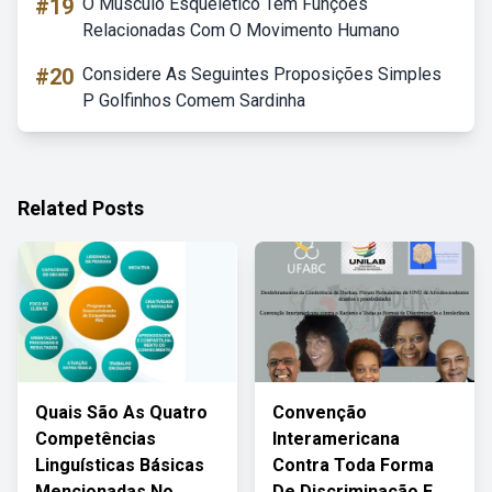
#19
O Músculo Esquelético Tem Funções
Relacionadas Com O Movimento Humano
#20
Considere As Seguintes Proposições Simples
P Golfinhos Comem Sardinha
Related Posts
Quais São As Quatro
Convenção
Competências
Interamericana
Linguísticas Básicas
Contra Toda Forma
Mencionadas No
De Discriminação E