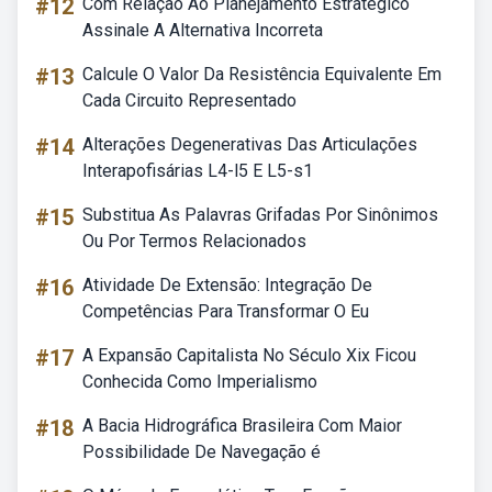
#12
Com Relação Ao Planejamento Estratégico
Assinale A Alternativa Incorreta
#13
Calcule O Valor Da Resistência Equivalente Em
Cada Circuito Representado
#14
Alterações Degenerativas Das Articulações
Interapofisárias L4-l5 E L5-s1
#15
Substitua As Palavras Grifadas Por Sinônimos
Ou Por Termos Relacionados
#16
Atividade De Extensão: Integração De
Competências Para Transformar O Eu
#17
A Expansão Capitalista No Século Xix Ficou
Conhecida Como Imperialismo
#18
A Bacia Hidrográfica Brasileira Com Maior
Possibilidade De Navegação é