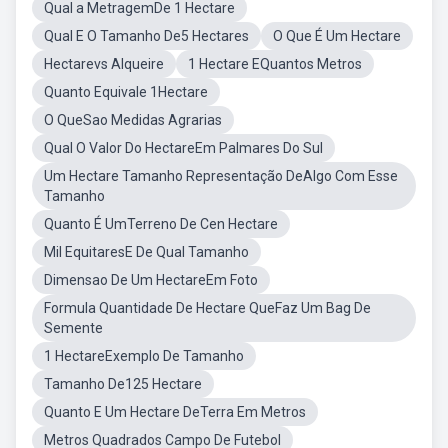
Qual a MetragemDe 1 Hectare
Qual E O Tamanho De5 Hectares
O Que É Um Hectare
Hectarevs Alqueire
1 Hectare EQuantos Metros
Quanto Equivale 1Hectare
O QueSao Medidas Agrarias
Qual O Valor Do HectareEm Palmares Do Sul
Um Hectare Tamanho Representação DeAlgo Com Esse
Tamanho
Quanto É UmTerreno De Cen Hectare
Mil EquitaresE De Qual Tamanho
Dimensao De Um HectareEm Foto
Formula Quantidade De Hectare QueFaz Um Bag De
Semente
1 HectareExemplo De Tamanho
Tamanho De125 Hectare
Quanto E Um Hectare DeTerra Em Metros
Metros Quadrados Campo De Futebol