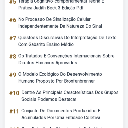
#5
Terapia Cognitivo-comportamental Teoria E
Prática Judith Beck 3 Edição Pdf
#6
No Processo De Sinalização Celular
Independentemente Da Natureza Do Sinal
#7
Questões Discursivas De Interpretação De Texto
Com Gabarito Ensino Médio
#8
Os Tratados E Convenções Internacionais Sobre
Direitos Humanos Aprovados
#9
O Modelo Ecológico Do Desenvolvimento
Humano Proposto Por Bronfenbrenner
#10
Dentre As Principais Características Dos Grupos
Sociais Podemos Destacar
#11
Conjunto De Documentos Produzidos E
Acumulados Por Uma Entidade Coletiva