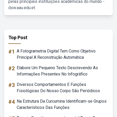
pelas principais instituições acadêmicas do mundo -
dsw.aau.edu.et.
Top Post
#1
A Fotogrametria Digital Tem Como Objetivo
Principal A Reconstrução Automática
#2
Elabore Um Pequeno Texto Descrevendo As
Informações Presentes No Infográfico
#3
Diversos Comportamentos E Funções
Fisiológicas Do Nosso Corpo São Periódicos
#4
Na Estrutura Da Curcumina Identificam-se Grupos
Característicos Das Funções