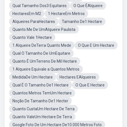
Qual Tamanho Dos3 Equitares
O Que ÉAlqueire
HectaresEm M2
1 HectareEm Metros
Alqueires ParaHectares
Tamanho De1 Hectare
Quanto Me De UmAlqueire Paulista
Quanto Vale 1Hectare
1 Alqueire DeTerra Quanto Mede
O Que E Um Hectare
Qual O Tamanho De UmEquitare
Quanto É UmTerreno De Mil Hectare
1 Alqueire Equivale a Quantos Metros
MedidaDe Um Hectare
Hectares EAlqueires
Qual É O Tamanho De1 Hectare
O Que E Hectare
Quantos Metros TemUm Hectare
Noção De Tamanho De1 Hecter
Quanto CustaUm Hectare De Terra
Quanto ValeUm Hectare De Terra
Google Foto De Um Hectare De10.000 Metros Foto