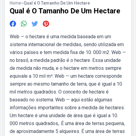
Home
>
Qual é O Tamanho De Um Hectare
Qual é O Tamanho De Um Hectare
Web — o hectare é uma medida baseada em um
sistema internacional de medidas, sendo utilizada em
vários países e tem medida fixa de 10. 000 m2. Web —
no brasil, a medida padrão é o hectare. Essa unidade
de medida não muda, e o hectare em metros sempre
equivale a 10 mil m². Web — um hectare corresponde
sempre ao mesmo tamanho de terra, que é igual a 10
mil metros quadrados. O conceito de hectare é
baseado no sistema. Web — aqui estão algumas
informações importantes sobre a medida de hectares:
Um hectare é uma unidade de área que é igual a 10.
000 metros quadrados,. É uma área de terras pequena,
de aproximadamente 5 alqueires. É uma área de terras