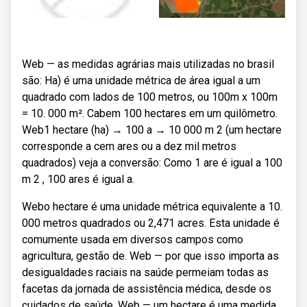
Web — as medidas agrárias mais utilizadas no brasil
são: Ha) é uma unidade métrica de área igual a um
quadrado com lados de 100 metros, ou 100m x 100m
= 10. 000 m². Cabem 100 hectares em um quilômetro.
Web1 hectare (ha) → 100 a → 10 000 m 2 (um hectare
corresponde a cem ares ou a dez mil metros
quadrados) veja a conversão: Como 1 are é igual a 100
m 2 , 100 ares é igual a.
Webo hectare é uma unidade métrica equivalente a 10.
000 metros quadrados ou 2,471 acres. Esta unidade é
comumente usada em diversos campos como
agricultura, gestão de. Web — por que isso importa as
desigualdades raciais na saúde permeiam todas as
facetas da jornada de assistência médica, desde os
cuidados de saúde. Web — um hectare é uma medida