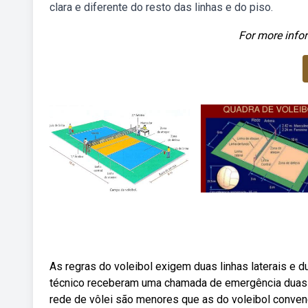
clara e diferente do resto das linhas e do piso.
For more infor
As regras do voleibol exigem duas linhas laterais e d
técnico receberam uma chamada de emergência duas h
rede de vôlei são menores que as do voleibol convenc