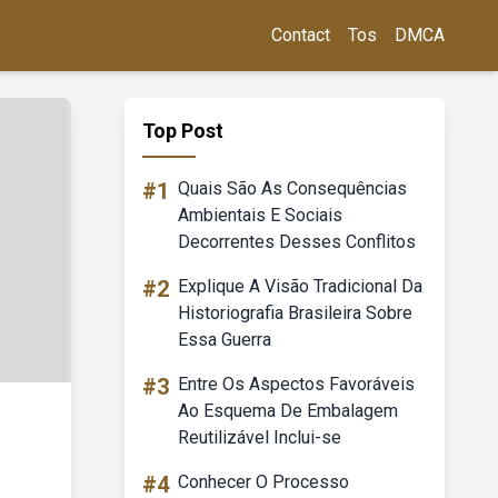
Contact
Tos
DMCA
Top Post
#1
Quais São As Consequências
Ambientais E Sociais
Decorrentes Desses Conflitos
#2
Explique A Visão Tradicional Da
Historiografia Brasileira Sobre
Essa Guerra
#3
Entre Os Aspectos Favoráveis
Ao Esquema De Embalagem
Reutilizável Inclui-se
#4
Conhecer O Processo