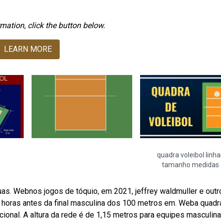
mation, click the button below.
LEARN MORE
quadra voleibol linha
tamanho medidas
uas. Webnos jogos de tóquio, em 2021, jeffrey waldmuller e outr
oras antes da final masculina dos 100 metros em. Weba quadr
ional. A altura da rede é de 1,15 metros para equipes masculin