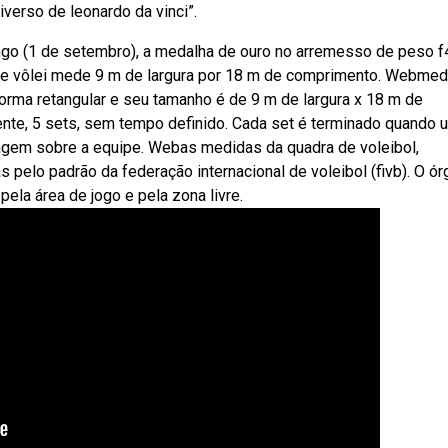
iverso de leonardo da vinci”.
go (1 de setembro), a medalha de ouro no arremesso de peso f
a de vôlei mede 9 m de largura por 18 m de comprimento. Webme
forma retangular e seu tamanho é de 9 m de largura x 18 m de
nte, 5 sets, sem tempo definido. Cada set é terminado quando 
agem sobre a equipe. Webas medidas da quadra de voleibol,
pelo padrão da federação internacional de voleibol (fivb). O ór
ela área de jogo e pela zona livre.