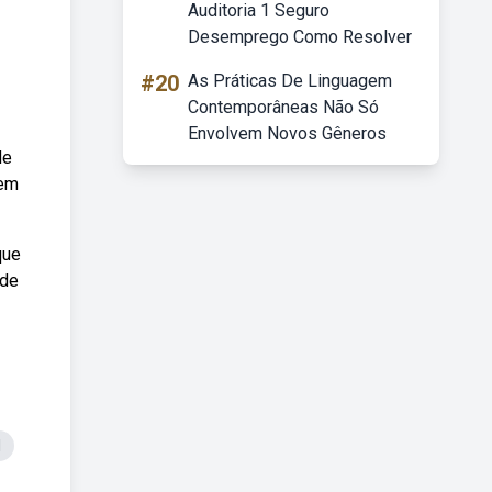
Auditoria 1 Seguro
Desemprego Como Resolver
#20
As Práticas De Linguagem
Contemporâneas Não Só
Envolvem Novos Gêneros
de
uem
que
 de
l