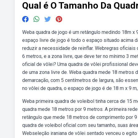
Qual é O Tamanho Da Quadr
Weba quadra de jogo é um retângulo medindo 18m x 9m
espaço livre de jogo é todo o espaço situado acima d
reduzir a necessidade de reinflar. Webregras oficiais
6 metros, e a zona livre, que deve ter no mínimo 3 m
oficial de vôlei? Uma quadra de vôlei profissional de
de uma zona livre de. Weba quadra mede 18 metros de
demarcação, com 5 centímetros de largura, são essenci
no vôlei de quadra, o espaço de jogo é de 18 m x 9 m, 
Weba primeira quadra de voleibol tinha cerca de 15 m
quadra mede 18 metros por 9 metros. A primeira rede
retângulo que mede 18 metros de comprimento por 9 
quadra de voleibol oficial com seu tamanho, suas áre
Webseleção iraniana de vôlei sentado venceu o egito 