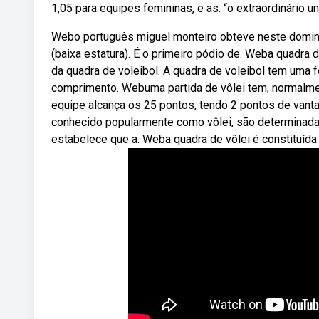
1,05 para equipes femininas, e as. “o extraordinário un
Webo português miguel monteiro obteve neste domin
(baixa estatura). É o primeiro pódio de. Weba quadr
da quadra de voleibol. A quadra de voleibol tem uma 
comprimento. Webuma partida de vôlei tem, normalme
equipe alcança os 25 pontos, tendo 2 pontos de vant
conhecido popularmente como vôlei, são determinadas 
estabelece que a. Weba quadra de vôlei é constituída p