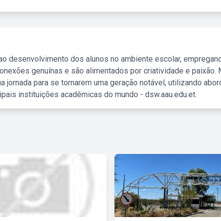
 ao desenvolvimento dos alunos no ambiente escolar, empregan
nexões genuínas e são alimentados por criatividade e paixão. 
a jornada para se tornarem uma geração notável, utilizando abo
ipais instituições acadêmicas do mundo - dsw.aau.edu.et.