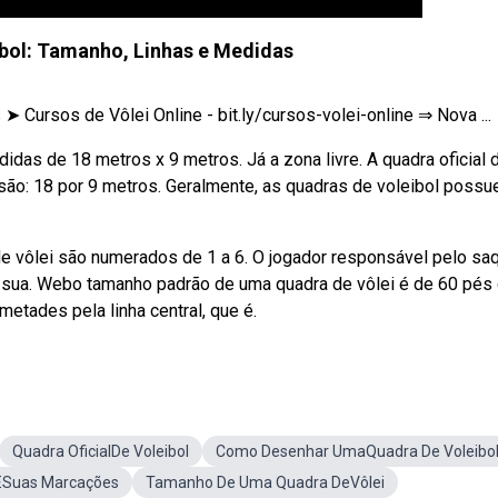
bol: Tamanho, Linhas e Medidas
 Cursos de Vôlei Online - bit.ly/cursos-volei-online ⇒ Nova ...
das de 18 metros x 9 metros. Já a zona livre. A quadra oficial 
são: 18 por 9 metros. Geralmente, as quadras de voleibol poss
e vôlei são numerados de 1 a 6. O jogador responsável pelo sa
à sua. Webo tamanho padrão de uma quadra de vôlei é de 60 pés
etades pela linha central, que é.
Quadra OficialDe Voleibol
Como Desenhar UmaQuadra De Voleibo
 ESuas Marcações
Tamanho De Uma Quadra DeVôlei