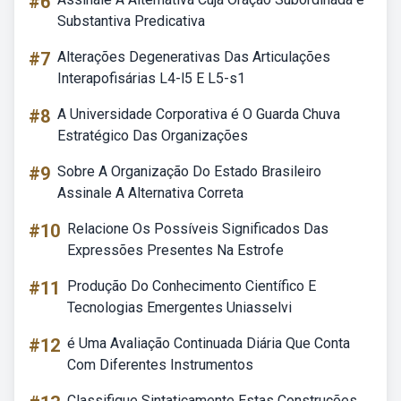
#6
Substantiva Predicativa
#7
Alterações Degenerativas Das Articulações
Interapofisárias L4-l5 E L5-s1
#8
A Universidade Corporativa é O Guarda Chuva
Estratégico Das Organizações
#9
Sobre A Organização Do Estado Brasileiro
Assinale A Alternativa Correta
#10
Relacione Os Possíveis Significados Das
Expressões Presentes Na Estrofe
#11
Produção Do Conhecimento Científico E
Tecnologias Emergentes Uniasselvi
#12
é Uma Avaliação Continuada Diária Que Conta
Com Diferentes Instrumentos
Classifique Sintaticamente Estas Construções