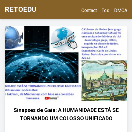
RETOEDU
Contact
Tos
DMCA
Sinapses de Gaia: A HUMANIDADE ESTÁ SE
TORNANDO UM COLOSSO UNIFICADO