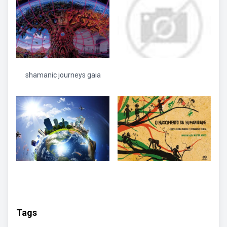
shamanic journeys gaia
Tags