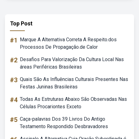
Top Post
#1
Marque A Alternativa Correta A Respeito.dos
Processos De Propagação.de Calor
#2
Desafios Para Valorização Da Cultura Local Nas
áreas Periféricas Brasileiras
#3
Quais São As Influências Culturais Presentes Nas
Festas Juninas Brasileiras
#4
Todas As Estruturas Abaixo São Observadas Nas
Células Procariontes Exceto
#5
Caça-palavras Dos 39 Livros Do Antigo
Testamento Respondido Desbravadores
Assinale A Alternativa Cuja Oração Subordinada é