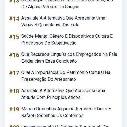
#13
De Alguns Versos Da Canção
#14
Assinale A Alternativa Que Apresenta Uma
Variável Quantitativa Discreta
#15
Saúde Mental Gênero E Dispositivos Cultura E
Processos De Subjetivação
#16
Que Recursos Linguísticos Empregados Na Fala
Evidenciam Essa Conclusão
#17
Qual A Importância Do Patrimônio Cultural Na
Preservação Do Artesanato
#18
Assinale A Alternativa Que Apresenta Uma
Atitude Com Princípios éticos
#19
Marisa Desenhou Algumas Regiões Planas E
Rafael Desenhou Os Contornos
Financeiramente O Desconto Representa Os