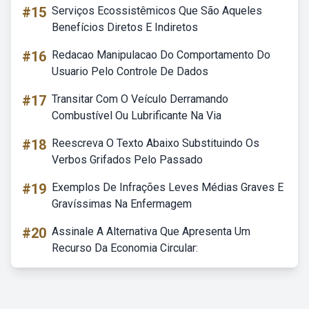
#15
Serviços Ecossistêmicos Que São Aqueles
Benefícios Diretos E Indiretos
#16
Redacao Manipulacao Do Comportamento Do
Usuario Pelo Controle De Dados
#17
Transitar Com O Veículo Derramando
Combustível Ou Lubrificante Na Via
#18
Reescreva O Texto Abaixo Substituindo Os
Verbos Grifados Pelo Passado
#19
Exemplos De Infrações Leves Médias Graves E
Gravíssimas Na Enfermagem
#20
Assinale A Alternativa Que Apresenta Um
Recurso Da Economia Circular: