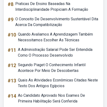
#8
Praticas De Ensino Baseadas Na
Interdisciplinaridade Propiciam A Formação
#9
O Conceito De Desenvolvimento Sustentável Dita
Acerca Da Compatibilização
#10
Quando Avaliamos A Aprendizagem Também
Necessitamos Escolher As Técnicas
#11
A Administração Salarial Pode Ser Entendida
Como O Processo Desenvolvido
#12
Segundo Piaget O Conhecimento Infantil
Acontece Por Meio De Descobertas
#13
Quais As Atividades Econômicas Citadas Neste
Texto Dos Antigos Egípcios
#14
Ao Candidato Aprovado Nos Exames De
Primeira Habilitação Será Conferida