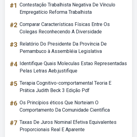
#1
Contestação Trabalhista Negativa De Vínculo
Empregatício Reforma Trabalhista
#2
Comparar Características Físicas Entre Os
Colegas Reconhecendo A Diversidade
#3
Relatório Do Presidente Da Província De
Pernambuco à Assembléia Legislativa
#4
Identifique Quais Moleculas Estao Representadas
Pelas Letras Aeb.justifique
#5
Terapia Cognitivo-comportamental Teoria E
Prática Judith Beck 3 Edição Pdf
#6
Os Princípios éticos Que Norteiam O
Comportamento Da Comunidade Científica
#7
Taxas De Juros Nominal Efetiva Equivalentes
Proporcionais Real E Aparente