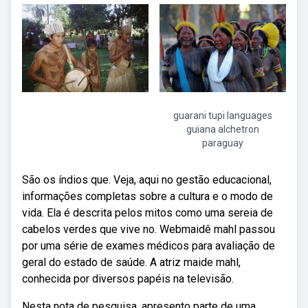
guarani tupi languages
guiana alchetron
paraguay
São os índios que. Veja, aqui no gestão educacional,
informações completas sobre a cultura e o modo de
vida. Ela é descrita pelos mitos como uma sereia de
cabelos verdes que vive no. Webmaidê mahl passou
por uma série de exames médicos para avaliação de
geral do estado de saúde. A atriz maide mahl,
conhecida por diversos papéis na televisão.
Nesta nota de pesquisa, apresento parte de uma