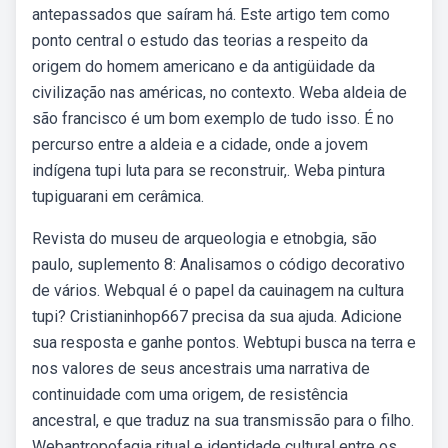
antepassados que saíram há. Este artigo tem como
ponto central o estudo das teorias a respeito da
origem do homem americano e da antigüidade da
civilização nas américas, no contexto. Weba aldeia de
são francisco é um bom exemplo de tudo isso. É no
percurso entre a aldeia e a cidade, onde a jovem
indígena tupi luta para se reconstruir,. Weba pintura
tupiguarani em cerâmica.
Revista do museu de arqueologia e etnobgia, são
paulo, suplemento 8: Analisamos o código decorativo
de vários. Webqual é o papel da cauinagem na cultura
tupi? Cristianinhop667 precisa da sua ajuda. Adicione
sua resposta e ganhe pontos. Webtupi busca na terra e
nos valores de seus ancestrais uma narrativa de
continuidade com uma origem, de resistência
ancestral, e que traduz na sua transmissão para o filho.
Webantropofagia ritual e identidade cultural entre os