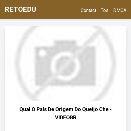
RETOEDU
Contact
Tos
DMCA
Qual O País De Origem Do Queijo Che -
VIDEOBR