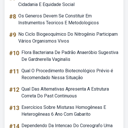
Cidadania E Equidade Social
#8
Os Generos Devem Se Constituir Em
Instrumentos Teoricos E Metodologicos
#9
No Ciclo Biogeoquímico Do Nitrogênio Participam
Vários Organismos Vivos
#10
Flora Bacteriana De Padrão Anaeróbio Sugestiva
De Gardnerella Vaginalis
#11
Qual O Procedimento Biotecnológico Prévio é
Recomendado Nessa Situação
#12
Qual Das Alternativas Apresenta A Estrutura
Correta Do Past Continuous
#13
Exercícios Sobre Misturas Homogêneas E
Heterogêneas 6 Ano Com Gabarito
#14
Dependendo Da Intencao Do Coreografo Uma