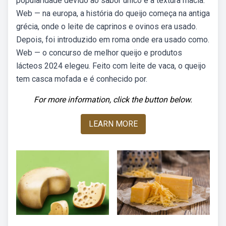
popularidade devido ao sabor único e à textura macia.
Web — na europa, a história do queijo começa na antiga
grécia, onde o leite de caprinos e ovinos era usado.
Depois, foi introduzido em roma onde era usado como.
Web — o concurso de melhor queijo e produtos
lácteos 2024 elegeu. Feito com leite de vaca, o queijo
tem casca mofada e é conhecido por.
For more information, click the button below.
LEARN MORE