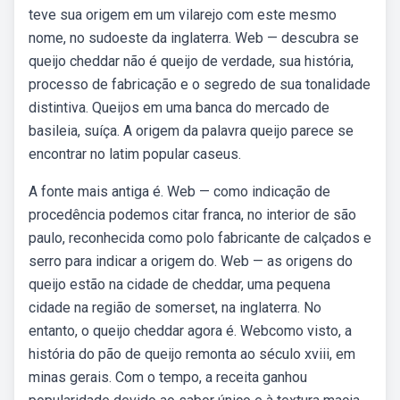
teve sua origem em um vilarejo com este mesmo
nome, no sudoeste da inglaterra. Web — descubra se
queijo cheddar não é queijo de verdade, sua história,
processo de fabricação e o segredo de sua tonalidade
distintiva. Queijos em uma banca do mercado de
basileia, suíça. A origem da palavra queijo parece se
encontrar no latim popular caseus.
A fonte mais antiga é. Web — como indicação de
procedência podemos citar franca, no interior de são
paulo, reconhecida como polo fabricante de calçados e
serro para indicar a origem do. Web — as origens do
queijo estão na cidade de cheddar, uma pequena
cidade na região de somerset, na inglaterra. No
entanto, o queijo cheddar agora é. Webcomo visto, a
história do pão de queijo remonta ao século xviii, em
minas gerais. Com o tempo, a receita ganhou