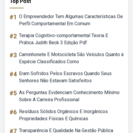
Top Post
#1
O Empreendedor Tem Algumas Características De
Perfil Comportamental Em Comum
#2
Terapia Cognitivo-comportamental Teoria E
Prática Judith Beck 3 Edição Pdf
#3
Caminhonete E Motocicleta São Veículos Quanto à
Espécie Classificados Como
#4
Eram Sofridos Pelos Escravos Quando Seus
Senhores Não Estavam Satisfeitos
#5
As Perguntas Evidenciam Conhecimento Mínimo
Sobre A Carreira Profissional
#6
Resíduos Sólidos Orgânicos E Inorgânicos
Propriedades Físicas E Químicas
#7
Transparência E Qualidade Na Gestão Pública