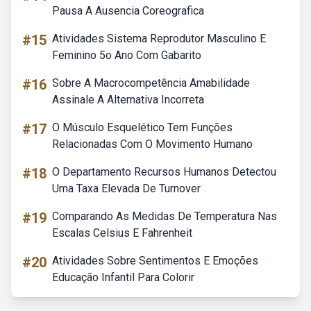
Pausa A Ausencia Coreografica
#15
Atividades Sistema Reprodutor Masculino E
Feminino 5o Ano Com Gabarito
#16
Sobre A Macrocompetência Amabilidade
Assinale A Alternativa Incorreta
#17
O Músculo Esquelético Tem Funções
Relacionadas Com O Movimento Humano
#18
O Departamento Recursos Humanos Detectou
Uma Taxa Elevada De Turnover
#19
Comparando As Medidas De Temperatura Nas
Escalas Celsius E Fahrenheit
#20
Atividades Sobre Sentimentos E Emoções
Educação Infantil Para Colorir