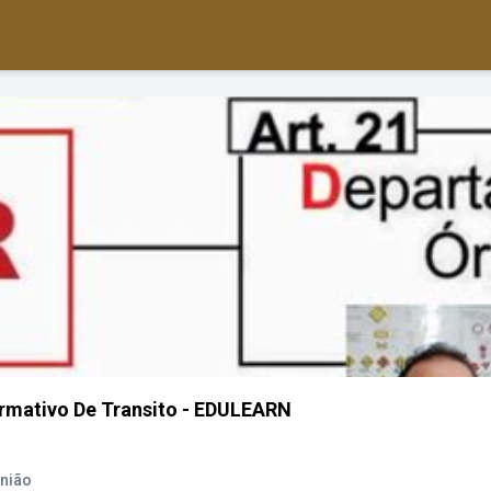
mativo De Transito - EDULEARN
União