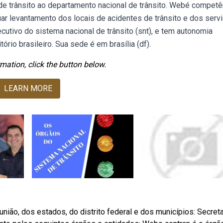
e trânsito ao departamento nacional de trânsito. Webé competê
uar levantamento dos locais de acidentes de trânsito e dos serv
utivo do sistema nacional de trânsito (snt), e tem autonomia
tório brasileiro. Sua sede é em brasília (df).
mation, click the button below.
LEARN MORE
ião, dos estados, do distrito federal e dos municípios: Secreta