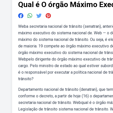
Qual é O órgão Máximo Exec
Weba secretaria nacional de trânsito (senatran), anter
máximo executivo do sistema nacional de. Web — o den
máximo do sistema nacional de trânsito. Ou seja, é el
de maioria. 19 compete ao órgão máximo executivo de t
órgão máximo executivo do sistema nacional de trânsito
Webpelo dirigente do órgão máximo executivo de trâns
cargo. Pelo ministro de estado ao qual estiver subord
é o responsável por executar a política nacional de t
trânsito?
Departamento nacional de trânsito (denatran), que te
conforme o decreto, a partir de hoje (16) o departament
secretaria nacional de trânsito. Webqual é o órgão 
Legislação de trânsito sistema nacional de trânsito. 