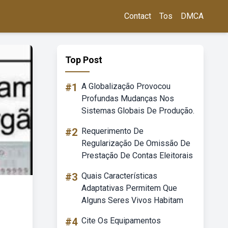
Contact
Tos
DMCA
Top Post
#1
A Globalização Provocou
Profundas Mudanças Nos
Sistemas Globais De Produção.
#2
Requerimento De
Regularização De Omissão De
Prestação De Contas Eleitorais
#3
Quais Características
Adaptativas Permitem Que
Alguns Seres Vivos Habitam
#4
Cite Os Equipamentos