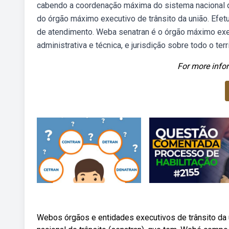
cabendo a coordenação máxima do sistema nacional d
do órgão máximo executivo de trânsito da união. Efet
de atendimento. Weba senatran é o órgão máximo exec
administrativa e técnica, e jurisdição sobre todo o terri
For more infor
Webos órgãos e entidades executivos de trânsito da un