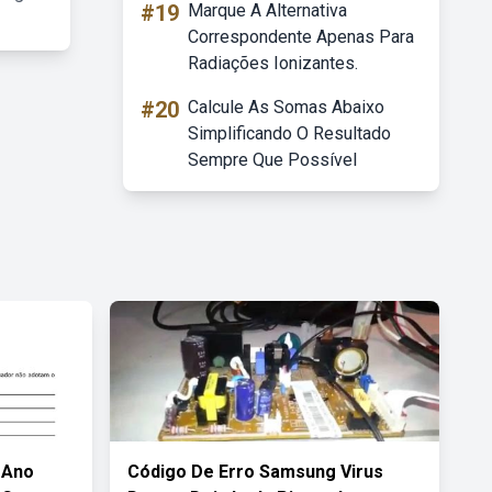
#19
Marque A Alternativa
Correspondente Apenas Para
Radiações Ionizantes.
#20
Calcule As Somas Abaixo
Simplificando O Resultado
Sempre Que Possível
 Ano
Código De Erro Samsung Virus