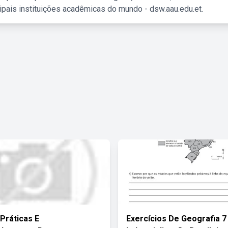
ipais instituições acadêmicas do mundo - dsw.aau.edu.et.
 Práticas E
Exercícios De Geografia 7