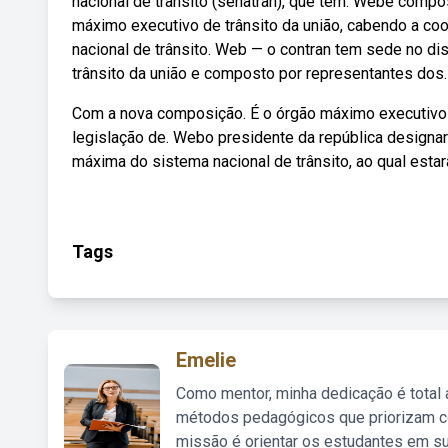
nacional de trânsito (senatran), que tem. Webé comp
máximo executivo de trânsito da união, cabendo a co
nacional de trânsito. Web — o contran tem sede no dis
trânsito da união e composto por representantes dos.
Com a nova composição. É o órgão máximo executivo d
legislação de. Webo presidente da república designa
máxima do sistema nacional de trânsito, ao qual estar
Tags
Emelie
Como mentor, minha dedicação é total
métodos pedagógicos que priorizam co
missão é orientar os estudantes em su