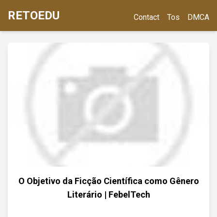
RETOEDU
Contact
Tos
DMCA
O Objetivo da Ficção Científica como Gênero
Literário | FebelTech