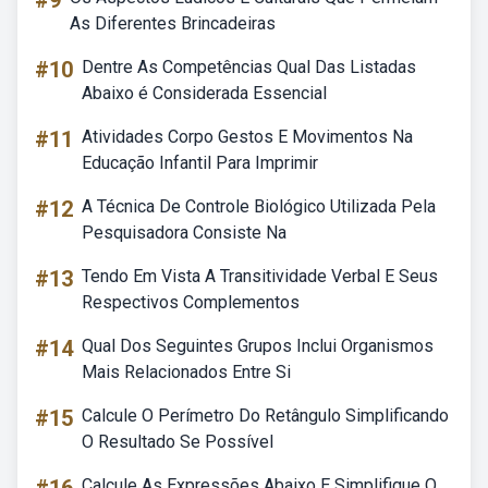
#9
As Diferentes Brincadeiras
#10
Dentre As Competências Qual Das Listadas
Abaixo é Considerada Essencial
#11
Atividades Corpo Gestos E Movimentos Na
Educação Infantil Para Imprimir
#12
A Técnica De Controle Biológico Utilizada Pela
Pesquisadora Consiste Na
#13
Tendo Em Vista A Transitividade Verbal E Seus
Respectivos Complementos
#14
Qual Dos Seguintes Grupos Inclui Organismos
Mais Relacionados Entre Si
#15
Calcule O Perímetro Do Retângulo Simplificando
O Resultado Se Possível
Calcule As Expressões Abaixo E Simplifique O