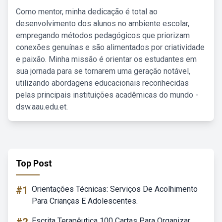
Como mentor, minha dedicação é total ao
desenvolvimento dos alunos no ambiente escolar,
empregando métodos pedagógicos que priorizam
conexões genuínas e são alimentados por criatividade
e paixão. Minha missão é orientar os estudantes em
sua jornada para se tornarem uma geração notável,
utilizando abordagens educacionais reconhecidas
pelas principais instituições acadêmicas do mundo -
dsw.aau.edu.et.
Top Post
#1
Orientações Técnicas: Serviços De Acolhimento
Para Crianças E Adolescentes.
Escrita Terapêutica 100 Cartas Para Organizar