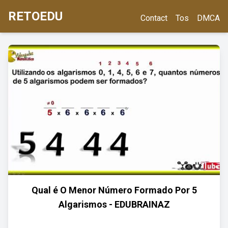
RETOEDU
Contact
Tos
DMCA
Qual é O Menor Número Formado Por 5
Algarismos - EDUBRAINAZ