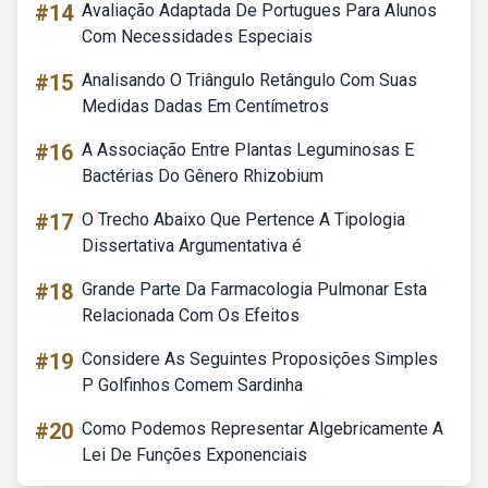
#14
Avaliação Adaptada De Portugues Para Alunos
Com Necessidades Especiais
#15
Analisando O Triângulo Retângulo Com Suas
Medidas Dadas Em Centímetros
#16
A Associação Entre Plantas Leguminosas E
Bactérias Do Gênero Rhizobium
#17
O Trecho Abaixo Que Pertence A Tipologia
Dissertativa Argumentativa é
#18
Grande Parte Da Farmacologia Pulmonar Esta
Relacionada Com Os Efeitos
#19
Considere As Seguintes Proposições Simples
P Golfinhos Comem Sardinha
#20
Como Podemos Representar Algebricamente A
Lei De Funções Exponenciais