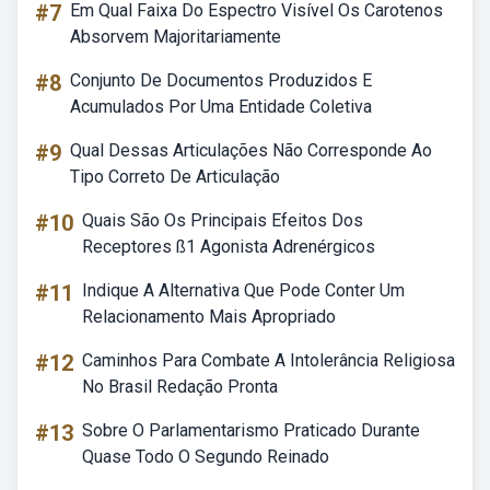
#7
Em Qual Faixa Do Espectro Visível Os Carotenos
Absorvem Majoritariamente
#8
Conjunto De Documentos Produzidos E
Acumulados Por Uma Entidade Coletiva
#9
Qual Dessas Articulações Não Corresponde Ao
Tipo Correto De Articulação
#10
Quais São Os Principais Efeitos Dos
Receptores ß1 Agonista Adrenérgicos
#11
Indique A Alternativa Que Pode Conter Um
Relacionamento Mais Apropriado
#12
Caminhos Para Combate A Intolerância Religiosa
No Brasil Redação Pronta
#13
Sobre O Parlamentarismo Praticado Durante
Quase Todo O Segundo Reinado