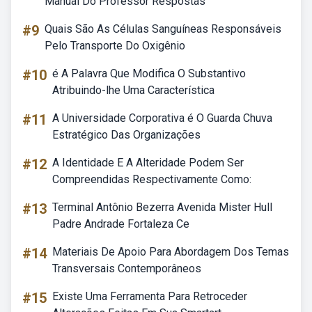
Manual Do Professor Respostas
#9
Quais São As Células Sanguíneas Responsáveis
Pelo Transporte Do Oxigênio
#10
é A Palavra Que Modifica O Substantivo
Atribuindo-lhe Uma Característica
#11
A Universidade Corporativa é O Guarda Chuva
Estratégico Das Organizações
#12
A Identidade E A Alteridade Podem Ser
Compreendidas Respectivamente Como:
#13
Terminal Antônio Bezerra Avenida Mister Hull
Padre Andrade Fortaleza Ce
#14
Materiais De Apoio Para Abordagem Dos Temas
Transversais Contemporâneos
#15
Existe Uma Ferramenta Para Retroceder