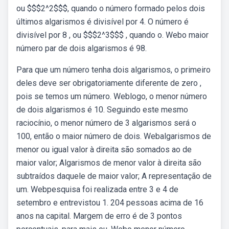
ou $$$2^2$$$, quando o número formado pelos dois
últimos algarismos é divisível por 4. O número é
divisível por 8 , ou $$$2^3$$$ , quando o. Webo maior
número par de dois algarismos é 98.
Para que um número tenha dois algarismos, o primeiro
deles deve ser obrigatoriamente diferente de zero ,
pois se temos um número. Weblogo, o menor número
de dois algarismos é 10. Seguindo este mesmo
raciocínio, o menor número de 3 algarismos será o
100, então o maior número de dois. Webalgarismos de
menor ou igual valor à direita são somados ao de
maior valor; Algarismos de menor valor à direita são
subtraídos daquele de maior valor; A representação de
um. Webpesquisa foi realizada entre 3 e 4 de
setembro e entrevistou 1. 204 pessoas acima de 16
anos na capital. Margem de erro é de 3 pontos