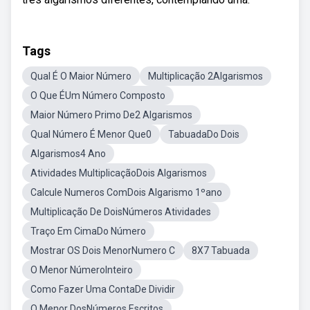
Tags
Qual É O Maior Número
Multiplicação 2Algarismos
O Que ÉUm Número Composto
Maior Número Primo De2 Algarismos
Qual Número É Menor Que0
TabuadaDo Dois
Algarismos4 Ano
Atividades MultiplicaçãoDois Algarismos
Calcule Numeros ComDois Algarismo 1ºano
Multiplicação De DoisNúmeros Atividades
Traço Em CimaDo Número
Mostrar OS Dois MenorNumero C
8X7 Tabuada
O Menor NúmeroInteiro
Como Fazer Uma ContaDe Dividir
O Menor DosNúmeros Escritos