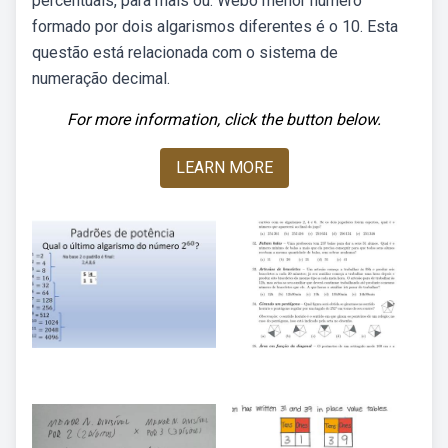
percentuais, para mais ou. Webo menor número
formado por dois algarismos diferentes é o 10. Esta
questão está relacionada com o sistema de
numeração decimal.
For more information, click the button below.
LEARN MORE