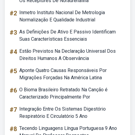
Os Receptores De Noradrenalina
#2
Inmetro Instituto Nacional De Metrologia
Normalização E Qualidade Industrial
#3
As Definições De Ativo E Passivo Identificam
Suas Características Essenciais
#4
Estão Previstos Na Declaração Universal Dos
Direitos Humanos A Observância
#5
Aponte Quatro Causas Responsáveis Por
Migrações Forçadas Na América Latina
#6
O Bioma Brasileiro Retratado Na Canção é
Caracterizado Principalmente Por
#7
Integração Entre Os Sistemas Digestório
Respiratório E Circulatório 5 Ano
#8
Tecendo Linguagens Língua Portuguesa 9 Ano