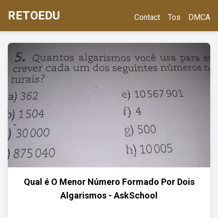
RETOEDU
Contact
Tos
DMCA
Qual é O Menor Número Formado Por Dois
Algarismos - AskSchool