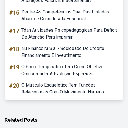
Alterações Feitas Em Sua Smartart
#16
Dentre As Competências Qual Das Listadas
Abaixo é Considerada Essencial
#17
Tdah Atividades Psicopedagogicas Para Deficit
De Atenção Para Imprimir
#18
Nu Financeira S.a. - Sociedade De Crédito
Financiamento E Investimento
#19
O Score Prognostico Tem Como Objetivo
Compreender A Evolução Esperada
#20
O Músculo Esquelético Tem Funções
Relacionadas Com O Movimento Humano
Related Posts