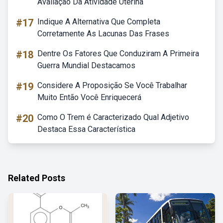
Avaliação Da Atividade Uterina
#17
Indique A Alternativa Que Completa
Corretamente As Lacunas Das Frases
#18
Dentre Os Fatores Que Conduziram A Primeira
Guerra Mundial Destacamos
#19
Considere A Proposição Se Você Trabalhar
Muito Então Você Enriquecerá
#20
Como O Trem é Caracterizado Qual Adjetivo
Destaca Essa Característica
Related Posts