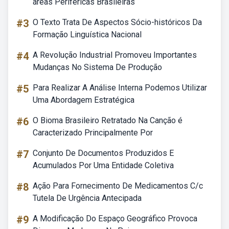
áreas Periféricas Brasileiras
#3
O Texto Trata De Aspectos Sócio-históricos Da
Formação Linguística Nacional
#4
A Revolução Industrial Promoveu Importantes
Mudanças No Sistema De Produção
#5
Para Realizar A Análise Interna Podemos Utilizar
Uma Abordagem Estratégica
#6
O Bioma Brasileiro Retratado Na Canção é
Caracterizado Principalmente Por
#7
Conjunto De Documentos Produzidos E
Acumulados Por Uma Entidade Coletiva
#8
Ação Para Fornecimento De Medicamentos C/c
Tutela De Urgência Antecipada
#9
A Modificação Do Espaço Geográfico Provoca