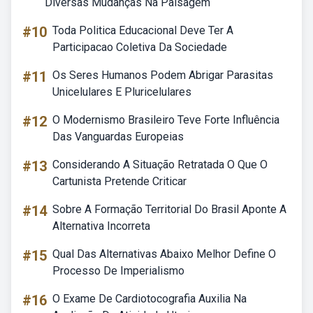
Diversas Mudanças Na Paisagem
#10
Toda Politica Educacional Deve Ter A
Participacao Coletiva Da Sociedade
#11
Os Seres Humanos Podem Abrigar Parasitas
Unicelulares E Pluricelulares
#12
O Modernismo Brasileiro Teve Forte Influência
Das Vanguardas Europeias
#13
Considerando A Situação Retratada O Que O
Cartunista Pretende Criticar
#14
Sobre A Formação Territorial Do Brasil Aponte A
Alternativa Incorreta
#15
Qual Das Alternativas Abaixo Melhor Define O
Processo De Imperialismo
#16
O Exame De Cardiotocografia Auxilia Na