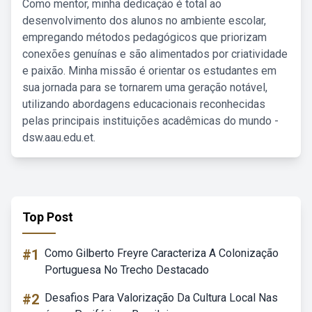
Como mentor, minha dedicação é total ao
desenvolvimento dos alunos no ambiente escolar,
empregando métodos pedagógicos que priorizam
conexões genuínas e são alimentados por criatividade
e paixão. Minha missão é orientar os estudantes em
sua jornada para se tornarem uma geração notável,
utilizando abordagens educacionais reconhecidas
pelas principais instituições acadêmicas do mundo -
dsw.aau.edu.et.
Top Post
#1
Como Gilberto Freyre Caracteriza A Colonização
Portuguesa No Trecho Destacado
#2
Desafios Para Valorização Da Cultura Local Nas