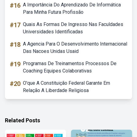
#16
A Importância Do Aprendizado De Informática
Para Minha Futura Profissão
#17
Quais As Formas De Ingresso Nas Faculdades
Universidades Identificadas
#18
A Agencia Para O Desenvolvimento Internacional
Das Nacoes Unidas Usaid
#19
Programas De Treinamentos Processos De
Coaching Equipes Colaborativas
#20
O'que A Constituição Federal Garante Em
Relação A Liberdade Religiosa
Related Posts