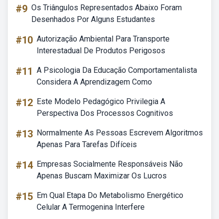
#9
Os Triângulos Representados Abaixo Foram
Desenhados Por Alguns Estudantes
#10
Autorização Ambiental Para Transporte
Interestadual De Produtos Perigosos
#11
A Psicologia Da Educação Comportamentalista
Considera A Aprendizagem Como
#12
Este Modelo Pedagógico Privilegia A
Perspectiva Dos Processos Cognitivos
#13
Normalmente As Pessoas Escrevem Algoritmos
Apenas Para Tarefas Difíceis
#14
Empresas Socialmente Responsáveis Não
Apenas Buscam Maximizar Os Lucros
#15
Em Qual Etapa Do Metabolismo Energético
Celular A Termogenina Interfere