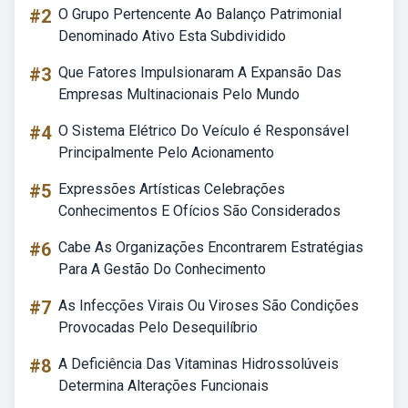
#2
O Grupo Pertencente Ao Balanço Patrimonial
Denominado Ativo Esta Subdividido
#3
Que Fatores Impulsionaram A Expansão Das
Empresas Multinacionais Pelo Mundo
#4
O Sistema Elétrico Do Veículo é Responsável
Principalmente Pelo Acionamento
#5
Expressões Artísticas Celebrações
Conhecimentos E Ofícios São Considerados
#6
Cabe As Organizações Encontrarem Estratégias
Para A Gestão Do Conhecimento
#7
As Infecções Virais Ou Viroses São Condições
Provocadas Pelo Desequilíbrio
#8
A Deficiência Das Vitaminas Hidrossolúveis
Determina Alterações Funcionais