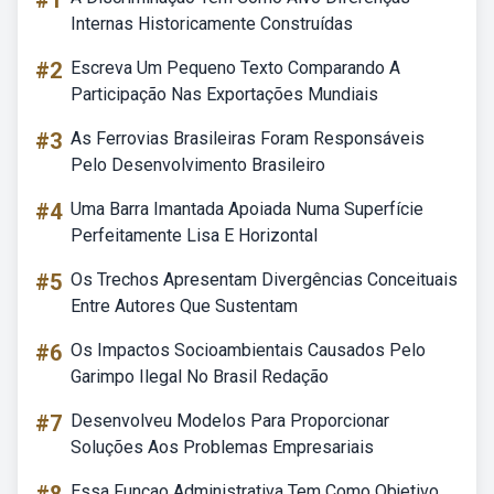
#1
Internas Historicamente Construídas
#2
Escreva Um Pequeno Texto Comparando A
Participação Nas Exportações Mundiais
#3
As Ferrovias Brasileiras Foram Responsáveis
Pelo Desenvolvimento Brasileiro
#4
Uma Barra Imantada Apoiada Numa Superfície
Perfeitamente Lisa E Horizontal
#5
Os Trechos Apresentam Divergências Conceituais
Entre Autores Que Sustentam
#6
Os Impactos Socioambientais Causados Pelo
Garimpo Ilegal No Brasil Redação
#7
Desenvolveu Modelos Para Proporcionar
Soluções Aos Problemas Empresariais
Essa Funcao Administrativa Tem Como Objetivo