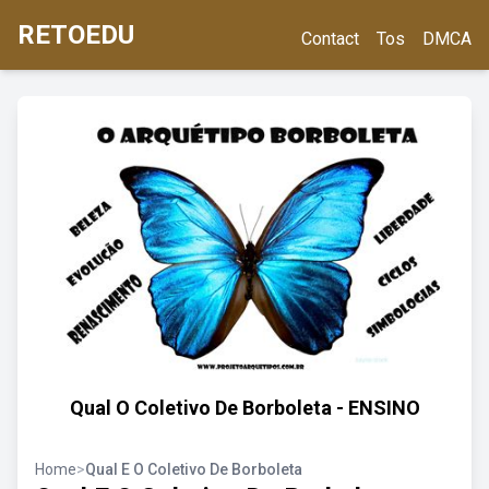
RETOEDU
Contact
Tos
DMCA
Qual O Coletivo De Borboleta - ENSINO
Home
>
Qual E O Coletivo De Borboleta