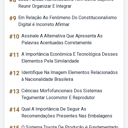
#8
Reunir Organizar E Integrar
#9
Em Relação Ao Fenômeno Do Constitucionalismo
Digital é Incorreto Afirmar
#10
Assinale A Alternativa Que Apresenta As
Palavras Acentuadas Corretamente
#11
A Importância Econômica E Tecnológica Desses
Elementos Pela Similaridade
#12
Identifique Na Imagem Elementos Relacionados
à Nacionalidade Brasileira
#13
Ciências Morfofuncionais Dos Sistemas
Tegumentar Locomotor E Reprodutor
#14
Qual A Importância De Seguir As
Recomendações Presentes Nas Embalagens
O Sistema Toyota De Produção é Fundamentado