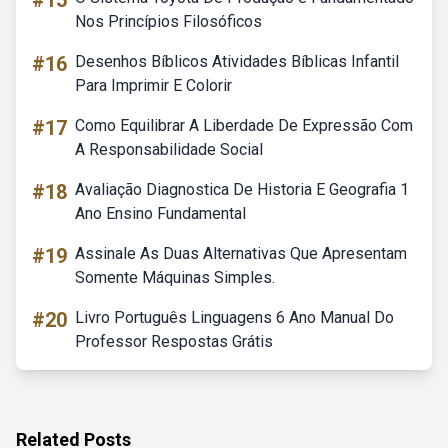
#15
Nos Princípios Filosóficos
#16
Desenhos Bíblicos Atividades Bíblicas Infantil
Para Imprimir E Colorir
#17
Como Equilibrar A Liberdade De Expressão Com
A Responsabilidade Social
#18
Avaliação Diagnostica De Historia E Geografia 1
Ano Ensino Fundamental
#19
Assinale As Duas Alternativas Que Apresentam
Somente Máquinas Simples.
#20
Livro Português Linguagens 6 Ano Manual Do
Professor Respostas Grátis
Related Posts