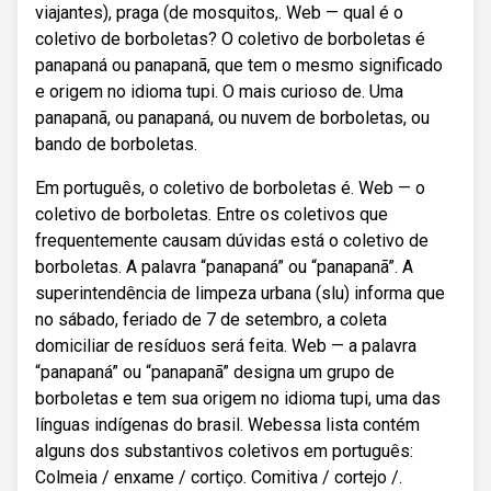
viajantes), praga (de mosquitos,. Web — qual é o
coletivo de borboletas? O coletivo de borboletas é
panapaná ou panapanã, que tem o mesmo significado
e origem no idioma tupi. O mais curioso de. Uma
panapanã, ou panapaná, ou nuvem de borboletas, ou
bando de borboletas.
Em português, o coletivo de borboletas é. Web — o
coletivo de borboletas. Entre os coletivos que
frequentemente causam dúvidas está o coletivo de
borboletas. A palavra “panapaná” ou “panapanã”. A
superintendência de limpeza urbana (slu) informa que
no sábado, feriado de 7 de setembro, a coleta
domiciliar de resíduos será feita. Web — a palavra
“panapaná” ou “panapanã” designa um grupo de
borboletas e tem sua origem no idioma tupi, uma das
línguas indígenas do brasil. Webessa lista contém
alguns dos substantivos coletivos em português:
Colmeia / enxame / cortiço. Comitiva / cortejo /.