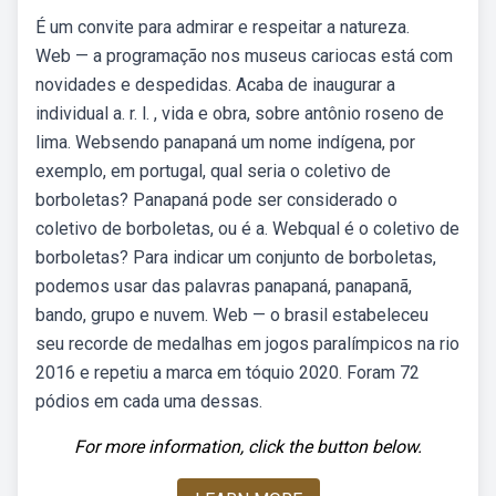
É um convite para admirar e respeitar a natureza.
Web — a programação nos museus cariocas está com
novidades e despedidas. Acaba de inaugurar a
individual a. r. l. , vida e obra, sobre antônio roseno de
lima. Websendo panapaná um nome indígena, por
exemplo, em portugal, qual seria o coletivo de
borboletas? Panapaná pode ser considerado o
coletivo de borboletas, ou é a. Webqual é o coletivo de
borboletas? Para indicar um conjunto de borboletas,
podemos usar das palavras panapaná, panapanã,
bando, grupo e nuvem. Web — o brasil estabeleceu
seu recorde de medalhas em jogos paralímpicos na rio
2016 e repetiu a marca em tóquio 2020. Foram 72
pódios em cada uma dessas.
For more information, click the button below.