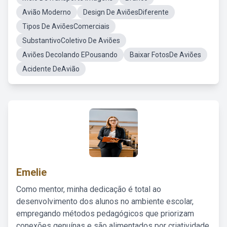
Avião Moderno
Design De AviõesDiferente
Tipos De AviõesComerciais
SubstantivoColetivo De Aviões
Aviões Decolando EPousando
Baixar FotosDe Aviões
Acidente DeAvião
Emelie
Como mentor, minha dedicação é total ao
desenvolvimento dos alunos no ambiente escolar,
empregando métodos pedagógicos que priorizam
conexões genuínas e são alimentados por criatividade