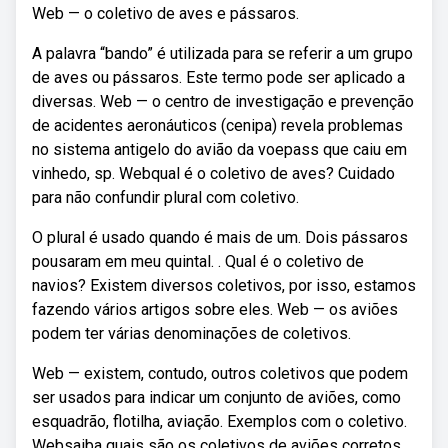
Web — o coletivo de aves e pássaros.
A palavra “bando” é utilizada para se referir a um grupo
de aves ou pássaros. Este termo pode ser aplicado a
diversas. Web — o centro de investigação e prevenção
de acidentes aeronáuticos (cenipa) revela problemas
no sistema antigelo do avião da voepass que caiu em
vinhedo, sp. Webqual é o coletivo de aves? Cuidado
para não confundir plural com coletivo.
O plural é usado quando é mais de um. Dois pássaros
pousaram em meu quintal. . Qual é o coletivo de
navios? Existem diversos coletivos, por isso, estamos
fazendo vários artigos sobre eles. Web — os aviões
podem ter várias denominações de coletivos.
Web — existem, contudo, outros coletivos que podem
ser usados para indicar um conjunto de aviões, como
esquadrão, flotilha, aviação. Exemplos com o coletivo.
Websaiba quais são os coletivos de aviões corretos