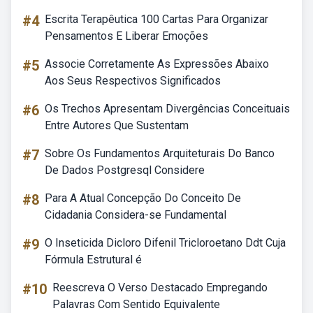
#4
Escrita Terapêutica 100 Cartas Para Organizar
Pensamentos E Liberar Emoções
#5
Associe Corretamente As Expressões Abaixo
Aos Seus Respectivos Significados
#6
Os Trechos Apresentam Divergências Conceituais
Entre Autores Que Sustentam
#7
Sobre Os Fundamentos Arquiteturais Do Banco
De Dados Postgresql Considere
#8
Para A Atual Concepção Do Conceito De
Cidadania Considera-se Fundamental
#9
O Inseticida Dicloro Difenil Tricloroetano Ddt Cuja
Fórmula Estrutural é
#10
Reescreva O Verso Destacado Empregando
Palavras Com Sentido Equivalente