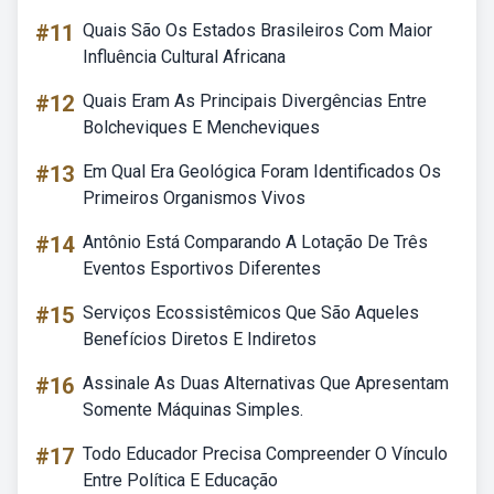
#11
Quais São Os Estados Brasileiros Com Maior
Influência Cultural Africana
#12
Quais Eram As Principais Divergências Entre
Bolcheviques E Mencheviques
#13
Em Qual Era Geológica Foram Identificados Os
Primeiros Organismos Vivos
#14
Antônio Está Comparando A Lotação De Três
Eventos Esportivos Diferentes
#15
Serviços Ecossistêmicos Que São Aqueles
Benefícios Diretos E Indiretos
#16
Assinale As Duas Alternativas Que Apresentam
Somente Máquinas Simples.
#17
Todo Educador Precisa Compreender O Vínculo
Entre Política E Educação