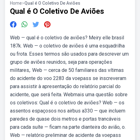
Home
>
Qual é O Coletivo De Aviões
Qual é O Coletivo De Aviões
Web — qual é o coletivo de aviões? Meiry elle brasil
187k. Web — o coletivo de aviões é uma esquadrilha
ou frota. Esses termos são usados para descrever um
grupo de aviões reunidos, seja para operações
militares,. Web — cerca de 50 familiares das vítimas
do acidente do voo 2283 da voepass se inscreveram
para assistir à apresentação do relatório parcial do
acidente, que será feita. Webmais uma questão sobre
os coletivos: Qual é o coletivo de aviões? Web — os
assentos espaçosos nos airbus a330 — que incluem
paredes de quase dois metros e portas trancáveis
para cada suíte — ficam na parte dianteira do avião, o.
Web — relatório preliminar de acidente da voepass