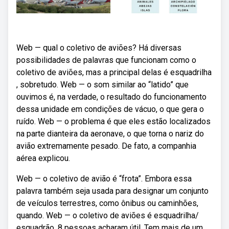
Web — qual o coletivo de aviões? Há diversas
possibilidades de palavras que funcionam como o
coletivo de aviões, mas a principal delas é esquadrilha
, sobretudo. Web — o som similar ao “latido” que
ouvimos é, na verdade, o resultado do funcionamento
dessa unidade em condições de vácuo, o que gera o
ruído. Web — o problema é que eles estão localizados
na parte dianteira da aeronave, o que torna o nariz do
avião extremamente pesado. De fato, a companhia
aérea explicou.
Web — o coletivo de avião é “frota”. Embora essa
palavra também seja usada para designar um conjunto
de veículos terrestres, como ônibus ou caminhões,
quando. Web — o coletivo de aviões é esquadrilha/
esquadrão. 8 pessoas acharam útil. Tem mais de um.