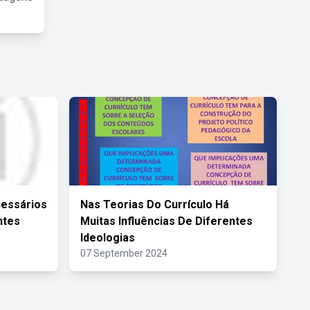
cessários
Nas Teorias Do Currículo Há
ntes
Muitas Influências De Diferentes
Ideologias
07 September 2024