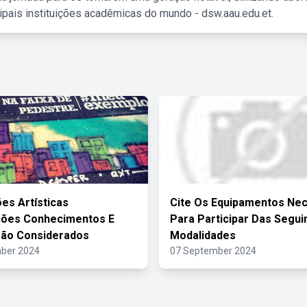
ipais instituições acadêmicas do mundo - dsw.aau.edu.et.
es Artísticas
Cite Os Equipamentos Ne
ções Conhecimentos E
Para Participar Das Segui
São Considerados
Modalidades
ber 2024
07 September 2024