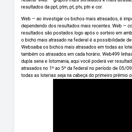
resultados da ppt, ptm, pt, ptv, ptn e cor.
Web — ao investigar os bichos mais atrasados, é imp
dependendo dos resultados mais recentes. Web — confi
resultados são postados logo após o sorteio em amb
o bicho mais atrasado na federal é a possibilidade d
Websaiba os bichos mais atrasados em todas as loteri
também os atrasados em cada horário. Web499 linhas —
dupla sena e lotomania, aqui você poderá ver result
atrasados no 1º ao 5º da federal no período de 05/
todas as loterias seja na cabeça do primeiro prêmio 