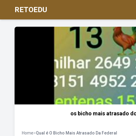
RETOEDU
os bicho mais atrasado do
Home
>
Qual é O Bicho Mais Atrasado Da Federal