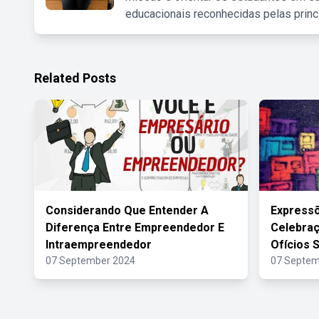
educacionais reconhecidas pelas princ
Related Posts
Considerando Que Entender A
Expressõ
Diferença Entre Empreendedor E
Celebra
Intraempreendedor
Ofícios 
07 September 2024
07 Septem