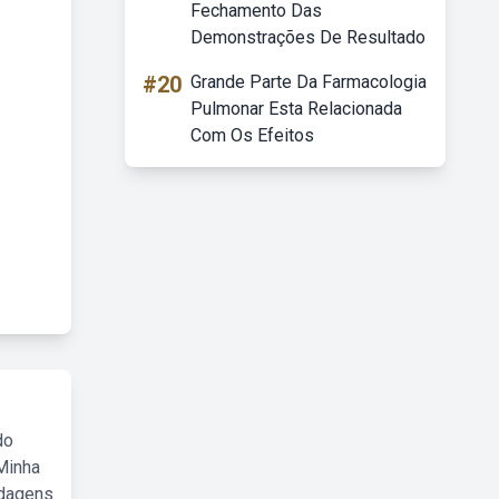
Fechamento Das
Demonstrações De Resultado
#20
Grande Parte Da Farmacologia
Pulmonar Esta Relacionada
Com Os Efeitos
do
Minha
rdagens