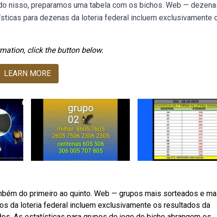
ndo nisso, preparamos uma tabela com os bichos. Web — dezena
ísticas para dezenas da loteria federal incluem exclusivamente 
mation, click the button below.
LEARN MORE
também do primeiro ao quinto. Web — grupos mais sorteados e ma
upos da loteria federal incluem exclusivamente os resultados da
os. As estatísticas para grupos do jogo do bicho abrangem os