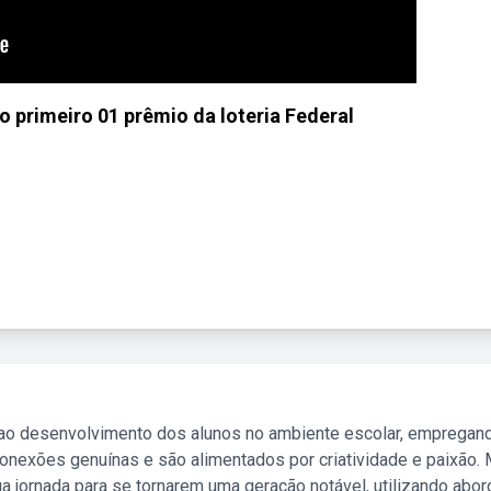
o primeiro 01 prêmio da loteria Federal
 ao desenvolvimento dos alunos no ambiente escolar, empregan
nexões genuínas e são alimentados por criatividade e paixão. 
a jornada para se tornarem uma geração notável, utilizando abo