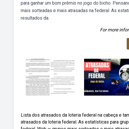
para ganhar um bom prêmio no jogo do bicho. Pensa
mais sorteadas e mais atrasadas na federal. As estat
resultados da.
For more infor
Lista dos atrasados da loteria federal na cabeça e 
atrasados da loteria federal. As estatísticas para gr
federal. Web — grupos mais sorteados e mais atrasad