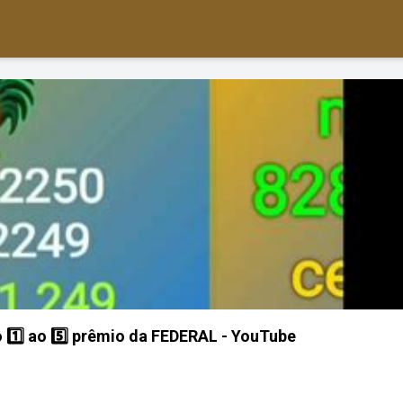
 1️⃣ ao 5️⃣ prêmio da FEDERAL - YouTube