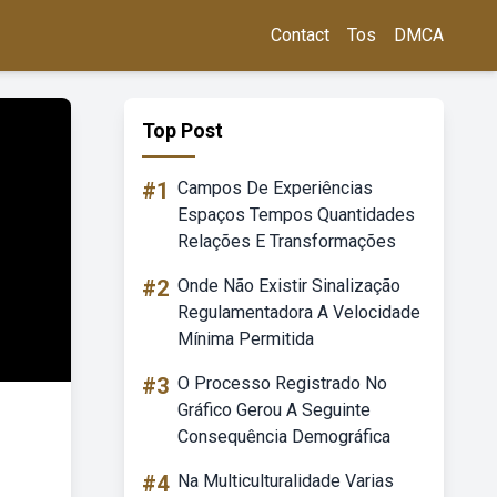
Contact
Tos
DMCA
Top Post
#1
Campos De Experiências
Espaços Tempos Quantidades
Relações E Transformações
#2
Onde Não Existir Sinalização
Regulamentadora A Velocidade
Mínima Permitida
#3
O Processo Registrado No
Gráfico Gerou A Seguinte
Consequência Demográfica
#4
Na Multiculturalidade Varias