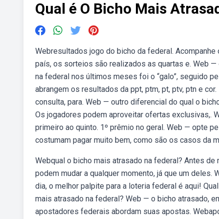
Qual é O Bicho Mais Atrasa
Webresultados jogo do bicho da federal. Acompanhe os
país, os sorteios são realizados as quartas e. Web —
na federal nos últimos meses foi o “galo”, seguido pel
abrangem os resultados da ppt, ptm, pt, ptv, ptn e co
consulta, para. Web — outro diferencial do qual o bi
Os jogadores podem aproveitar ofertas exclusivas,. 
primeiro ao quinto. 1º prêmio no geral. Web — opte pel
costumam pagar muito bem, como são os casos da meg
Webqual o bicho mais atrasado na federal? Antes de 
podem mudar a qualquer momento, já que um deles. Web
dia, o melhor palpite para a loteria federal é aqui! Qu
mais atrasado na federal? Web — o bicho atrasado, em
apostadores federais abordam suas apostas. Webapos