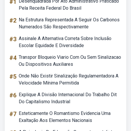
#1
Desenquadrada Por Ato Administrativo Praticado
Pela Receita Federal Do Brasil
#2
Na Estrutura Representada A Seguir Os Carbonos
Numerados São Respectivamente
#3
Assinale A Alternativa Correta Sobre Inclusão
Escolar Equidade E Diversidade
#4
Transpor Bloqueio Viario Com Ou Sem Sinalizacao
Ou Dispositivos Auxiliares
#5
Onde Não Existir Sinalização Regulamentadora A
Velocidade Mínima Permitida
#6
Explique A Divisão Internacional Do Trabalho Dit
Do Capitalismo Industrial
#7
Esteticamente O Romantismo Evidencia Uma
Exaltação Aos Elementos Nacionais