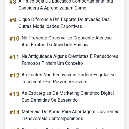
#8
A Psicologia Da Educação Comportamentalista
Considera A Aprendizagem Como
#9
O'que Diferencia Um Esporte De Invasão Das
Outras Modalidades Esportivas
#10
No Presente Observa-se Crescente Atenção
Aos Efeitos Da Atividade Humana
#11
Na Antiguidade Alguns Cientistas E Pensadores
Famosos Tinham Um Conceito
#12
As Fontes Não Renováveis Podem Esgotar-se
Totalmente Em Prazos Variáveis
#13
As Estrategias De Marketing Cientifico Digital
Sao Definidas Se Baseando
#14
Materiais De Apoio Para Abordagem Dos Temas
Transversais Contemporâneos