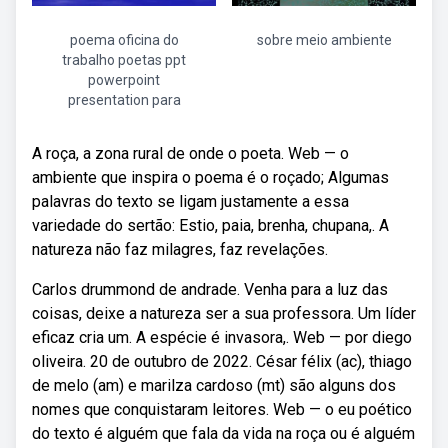
poema oficina do
sobre meio ambiente
trabalho poetas ppt
powerpoint
presentation para
A roça, a zona rural de onde o poeta. Web — o
ambiente que inspira o poema é o roçado; Algumas
palavras do texto se ligam justamente a essa
variedade do sertão: Estio, paia, brenha, chupana,. A
natureza não faz milagres, faz revelações.
Carlos drummond de andrade. Venha para a luz das
coisas, deixe a natureza ser a sua professora. Um líder
eficaz cria um. A espécie é invasora,. Web — por diego
oliveira. 20 de outubro de 2022. César félix (ac), thiago
de melo (am) e marilza cardoso (mt) são alguns dos
nomes que conquistaram leitores. Web — o eu poético
do texto é alguém que fala da vida na roça ou é alguém