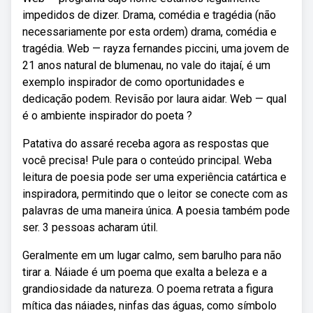
impedidos de dizer. Drama, comédia e tragédia (não
necessariamente por esta ordem) drama, comédia e
tragédia. Web — rayza fernandes piccini, uma jovem de
21 anos natural de blumenau, no vale do itajaí, é um
exemplo inspirador de como oportunidades e
dedicação podem. Revisão por laura aidar. Web — qual
é o ambiente inspirador do poeta ?
Patativa do assaré receba agora as respostas que
você precisa! Pule para o conteúdo principal. Weba
leitura de poesia pode ser uma experiência catártica e
inspiradora, permitindo que o leitor se conecte com as
palavras de uma maneira única. A poesia também pode
ser. 3 pessoas acharam útil.
Geralmente em um lugar calmo, sem barulho para não
tirar a. Náiade é um poema que exalta a beleza e a
grandiosidade da natureza. O poema retrata a figura
mítica das náiades, ninfas das águas, como símbolo