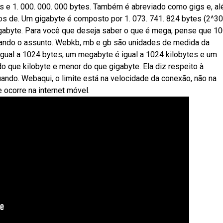
e 1. 000. 000. 000 bytes. Também é abreviado como gigs e, a
 de. Um gigabyte é composto por 1. 073. 741. 824 bytes (2^30
byte. Para você que deseja saber o que é mega, pense que 1
uando o assunto. Webkb, mb e gb são unidades de medida da
igual a 1024 bytes, um megabyte é igual a 1024 kilobytes e um
 que kilobyte e menor do que gigabyte. Ela diz respeito à
ndo. Webaqui, o limite está na velocidade da conexão, não na
 ocorre na internet móvel.