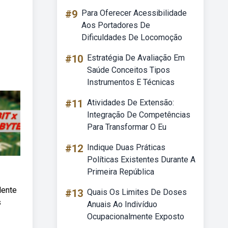
#9
Para Oferecer Acessibilidade
Aos Portadores De
Dificuldades De Locomoção
#10
Estratégia De Avaliação Em
Saúde Conceitos Tipos
Instrumentos E Técnicas
#11
Atividades De Extensão:
Integração De Competências
Para Transformar O Eu
#12
Indique Duas Práticas
Políticas Existentes Durante A
Primeira República
lente
#13
Quais Os Limites De Doses
s
Anuais Ao Indivíduo
Ocupacionalmente Exposto