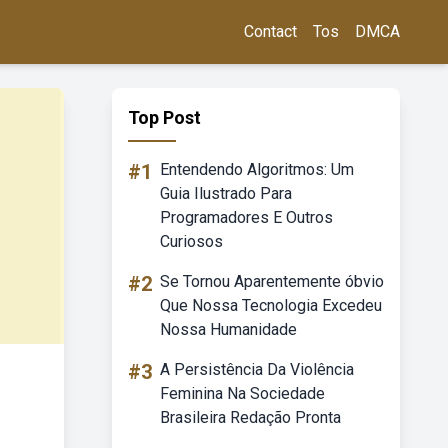
Contact
Tos
DMCA
Top Post
#1
Entendendo Algoritmos: Um
Guia Ilustrado Para
Programadores E Outros
Curiosos
#2
Se Tornou Aparentemente óbvio
Que Nossa Tecnologia Excedeu
Nossa Humanidade
#3
A Persistência Da Violência
Feminina Na Sociedade
Brasileira Redação Pronta