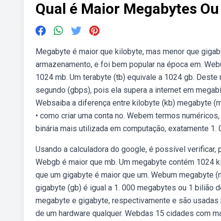
Qual é Maior Megabytes Ou
Megabyte é maior que kilobyte, mas menor que giga
armazenamento, e foi bem popular na época em. Webu
1024 mb. Um terabyte (tb) equivale a 1024 gb. Deste 
segundo (gbps), pois ela supera a internet em meg
Websaiba a diferença entre kilobyte (kb) megabyte (
• como criar uma conta no. Webem termos numéricos, 
binária mais utilizada em computação, exatamente 1. 
Usando a calculadora do google, é possível verificar
Webgb é maior que mb. Um megabyte contém 1024 kil
que um gigabyte é maior que um. Webum megabyte (mb)
gigabyte (gb) é igual a 1. 000 megabytes ou 1 bilião 
megabyte e gigabyte, respectivamente e são usadas
de um hardware qualquer. Webdas 15 cidades com mais