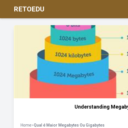
RETOEDU
Understanding Megaby
Home
>
Qual é Maior Megabytes Ou Gigabytes