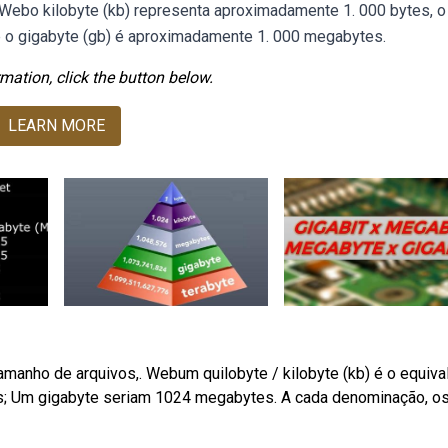
 Webo kilobyte (kb) representa aproximadamente 1. 000 bytes, o
 e o gigabyte (gb) é aproximadamente 1. 000 megabytes.
mation, click the button below.
LEARN MORE
manho de arquivos,. Webum quilobyte / kilobyte (kb) é o equiva
s; Um gigabyte seriam 1024 megabytes. A cada denominação, o