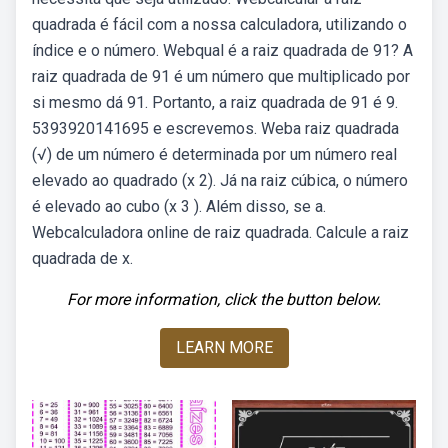
quadrada é fácil com a nossa calculadora, utilizando o
índice e o número. Webqual é a raiz quadrada de 91? A
raiz quadrada de 91 é um número que multiplicado por
si mesmo dá 91. Portanto, a raiz quadrada de 91 é 9.
5393920141695 e escrevemos. Weba raiz quadrada
(√) de um número é determinada por um número real
elevado ao quadrado (x 2). Já na raiz cúbica, o número
é elevado ao cubo (x 3 ). Além disso, se a.
Webcalculadora online de raiz quadrada. Calcule a raiz
quadrada de x.
For more information, click the button below.
LEARN MORE