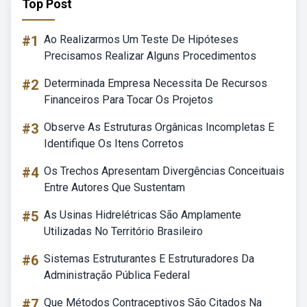
Top Post
#1
Ao Realizarmos Um Teste De Hipóteses
Precisamos Realizar Alguns Procedimentos
#2
Determinada Empresa Necessita De Recursos
Financeiros Para Tocar Os Projetos
#3
Observe As Estruturas Orgânicas Incompletas E
Identifique Os Itens Corretos
#4
Os Trechos Apresentam Divergências Conceituais
Entre Autores Que Sustentam
#5
As Usinas Hidrelétricas São Amplamente
Utilizadas No Território Brasileiro
#6
Sistemas Estruturantes E Estruturadores Da
Administração Pública Federal
#7
Que Métodos Contraceptivos São Citados Na