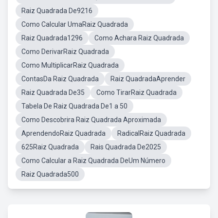
Raiz Quadrada De9216
Como Calcular UmaRaiz Quadrada
Raiz Quadrada1296
Como Achara Raiz Quadrada
Como DerivarRaiz Quadrada
Como MultiplicarRaiz Quadrada
ContasDa Raiz Quadrada
Raiz QuadradaAprender
Raiz Quadrada De35
Como TirarRaiz Quadrada
Tabela De Raiz Quadrada De1 a 50
Como Descobrira Raiz Quadrada Aproximada
AprendendoRaiz Quadrada
RadicalRaiz Quadrada
625Raiz Quadrada
Rais Quadrada De2025
Como Calcular a Raiz Quadrada DeUm Número
Raiz Quadrada500