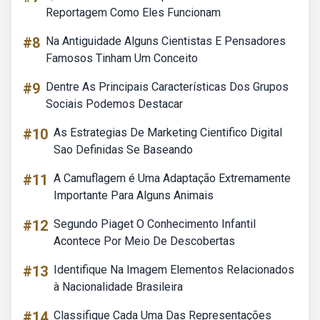
Reportagem Como Eles Funcionam
#8
Na Antiguidade Alguns Cientistas E Pensadores
Famosos Tinham Um Conceito
#9
Dentre As Principais Características Dos Grupos
Sociais Podemos Destacar
#10
As Estrategias De Marketing Cientifico Digital
Sao Definidas Se Baseando
#11
A Camuflagem é Uma Adaptação Extremamente
Importante Para Alguns Animais
#12
Segundo Piaget O Conhecimento Infantil
Acontece Por Meio De Descobertas
#13
Identifique Na Imagem Elementos Relacionados
à Nacionalidade Brasileira
#14
Classifique Cada Uma Das Representações