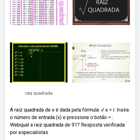
raiz quadrada
A raiz quadrada de x é dada pela fórmula: √ x = r. Insira
o número de entrada (x) e pressione o botão = :
Webqual a raiz quadrada de 91? Resposta verificada
por especialistas.