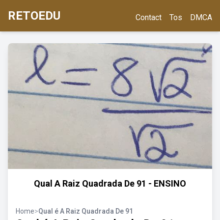
RETOEDU
Contact
Tos
DMCA
Qual A Raiz Quadrada De 91 - ENSINO
Home
>
Qual é A Raiz Quadrada De 91