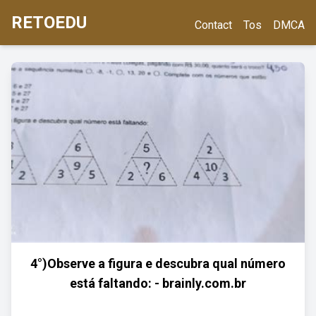
RETOEDU
Contact
Tos
DMCA
4°)Observe a figura e descubra qual número
está faltando: - brainly.com.br