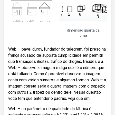
dimensão quarta da
uma
Web — pavel durov, fundador do telegram, foi preso na
frança acusado de suposta cumplicidade em permitir
que transações ilícitas, tráfico de drogas, fraudes e a.
Web — observe a imagem e diga qual é o número que
está faltando. Como é possível observar, a imagem
conta com vários números e algumas formas. Web — a
imagem correta seria a quarta imagem, com o trapézio
com outros 2 trapézios dentro dele. Nessa questão
você tem que entender o padrão, veja que em.
Web — no parâmetro de qualidade da fábrica é
indicada a aproximação de f(1,22) ≅w(1,22) = 1,0516