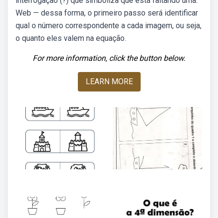
interrogação (?) que simboliza que está faltando uma.
Web — dessa forma, o primeiro passo será identificar
qual o número correspondente a cada imagem, ou seja,
o quanto eles valem na equação.
For more information, click the button below.
LEARN MORE