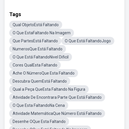
Tags
Qual ObjetoEstá Faltando
O Que EstaFaltando Na Imagem
Que PartesEstá Faltando
O Que Está FaltandoJogo
NumerosQue Está Faltando
O Que Está FaltandoNivel Dificil
Cores QualEsta Faltando
Ache O NúmeroQue Esta Faltando
Descubra QuemEstá Faltando
Qual a Peça QueEsta Faltando Na Figura
Atividade De Encontrara Parte Que Está Faltando
O Que Esta FaltandoNa Cena
Atividade MatemáticaQue Número Está Faltando
Desenhe OQue Esta Faltando