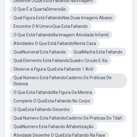
Desenhe OQue Está Faltando Na Imagem
O Que É a QuartaDimensão
Qual Figura Está FaltandoNas Duas Imagens Abaixo
Encontre O N UmeroQue Esta Faltando
O Que Está FaltandoNa Imagem Atividade Infantil
Atividades O Que Está FaltandoNesta Casa
QualNumeral Esta Faltando
QualMacha Esta Faltando
Qual Elemento Está FaltandoQuadro Circulo E Xis
Observe a Figura QueEsta Faltando 1 An0
Qual Número Está FaltandoCaderno De Práticas De
Dislexia
O Que Esta FaltandoNa Figura Da Menina
Complete O QueEsta Faltando No Corpo
O QueEsta Faltando Desenho
Qual Numero Esta FaltandoCaderno De Praticas Do Tdah
QualNumero Esta Faltando Alfabetização
Atividade Desenhe O QueEsta Faltando Na Fase