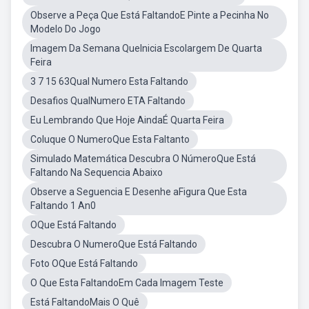
Observe a Peça Que Está FaltandoE Pinte a Pecinha No
Modelo Do Jogo
Imagem Da Semana QueInicia Escolargem De Quarta
Feira
3 7 15 63Qual Numero Esta Faltando
Desafios QualNumero ETA Faltando
Eu Lembrando Que Hoje AindaÉ Quarta Feira
Coluque O NumeroQue Esta Faltanto
Simulado Matemática Descubra O NúmeroQue Está
Faltando Na Sequencia Abaixo
Observe a Seguencia E Desenhe aFigura Que Esta
Faltando 1 An0
OQue Está Faltando
Descubra O NumeroQue Está Faltando
Foto OQue Está Faltando
O Que Esta FaltandoEm Cada Imagem Teste
Está FaltandoMais O Quê