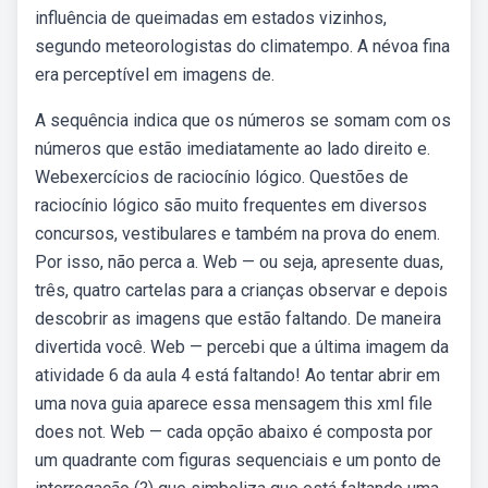
influência de queimadas em estados vizinhos,
segundo meteorologistas do climatempo. A névoa fina
era perceptível em imagens de.
A sequência indica que os números se somam com os
números que estão imediatamente ao lado direito e.
Webexercícios de raciocínio lógico. Questões de
raciocínio lógico são muito frequentes em diversos
concursos, vestibulares e também na prova do enem.
Por isso, não perca a. Web — ou seja, apresente duas,
três, quatro cartelas para a crianças observar e depois
descobrir as imagens que estão faltando. De maneira
divertida você. Web — percebi que a última imagem da
atividade 6 da aula 4 está faltando! Ao tentar abrir em
uma nova guia aparece essa mensagem this xml file
does not. Web — cada opção abaixo é composta por
um quadrante com figuras sequenciais e um ponto de