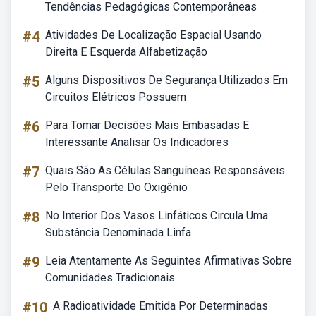
Tendências Pedagógicas Contemporâneas
#4
Atividades De Localização Espacial Usando
Direita E Esquerda Alfabetização
#5
Alguns Dispositivos De Segurança Utilizados Em
Circuitos Elétricos Possuem
#6
Para Tomar Decisões Mais Embasadas E
Interessante Analisar Os Indicadores
#7
Quais São As Células Sanguíneas Responsáveis
Pelo Transporte Do Oxigênio
#8
No Interior Dos Vasos Linfáticos Circula Uma
Substância Denominada Linfa
#9
Leia Atentamente As Seguintes Afirmativas Sobre
Comunidades Tradicionais
#10
A Radioatividade Emitida Por Determinadas