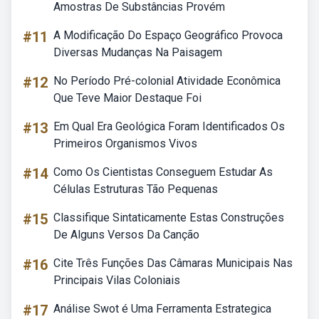
Amostras De Substâncias Provém
#11
A Modificação Do Espaço Geográfico Provoca
Diversas Mudanças Na Paisagem
#12
No Período Pré-colonial Atividade Econômica
Que Teve Maior Destaque Foi
#13
Em Qual Era Geológica Foram Identificados Os
Primeiros Organismos Vivos
#14
Como Os Cientistas Conseguem Estudar As
Células Estruturas Tão Pequenas
#15
Classifique Sintaticamente Estas Construções
De Alguns Versos Da Canção
#16
Cite Três Funções Das Câmaras Municipais Nas
Principais Vilas Coloniais
#17
Análise Swot é Uma Ferramenta Estrategica