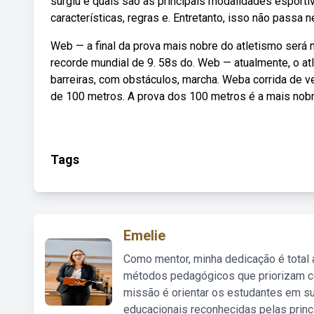
surgiu e quais são as principais modalidades esport
características, regras e. Entretanto, isso não passa 
Web — a final da prova mais nobre do atletismo será 
recorde mundial de 9. 58s do. Web — atualmente, o a
barreiras, com obstáculos, marcha. Weba corrida de v
de 100 metros. A prova dos 100 metros é a mais nobre
Tags
Emelie
Como mentor, minha dedicação é total
métodos pedagógicos que priorizam co
missão é orientar os estudantes em su
educacionais reconhecidas pelas princ