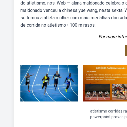
do atletismo, nos. Web — alana maldonado celebra o o
maldonado venceu a chinesa yue wang, nesta sexta. W
se tornou a atleta mulher com mais medalhas dourada
de corrida no atletismo • 100 m rasos:
For more infor
atletismo corridas r
powerpoint provas p