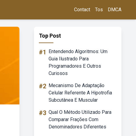
Contact
Tos
DMCA
Top Post
#1
Entendendo Algoritmos: Um
Guia Ilustrado Para
Programadores E Outros
Curiosos
#2
Mecanismo De Adaptação
Celular Referente A Hipotrofia
Subcutânea E Muscular
#3
Qual O Método Utilizado Para
Comparar Frações Com
Denominadores Diferentes