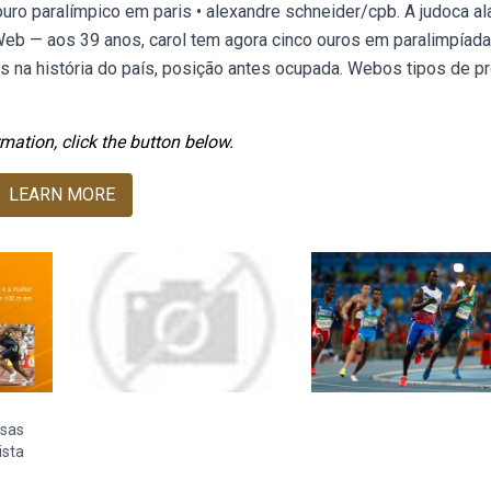
uro paralímpico em paris • alexandre schneider/cpb. A judoca al
eb — aos 39 anos, carol tem agora cinco ouros em paralimpíada
s na história do país, posição antes ocupada. Webos tipos de p
mation, click the button below.
LEARN MORE
asas
ista