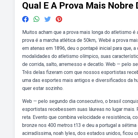
Qual E A Prova Mais Nobre 
Muitos acham que a prova mais longa do atletismo é 
prova é a marcha atlética de 50km,. Webé a prova mai
em atenas em 1896, deu o pontapé inicial para que, a
modalidades do atletismo olímpico, suas característi
de corrida, salto, arremesso e decatlo. Web — pelo s
Três delas fizeram com que nossos esportistas rece
uma das esportes mais antigos e diversificados da h
quer estar sozinho.
Web — pelo segundo dia consecutivo, o brasil conqu
esportistas recebessem suas láureas no lugar mais. P
reta. Evento que combina velocidade e resistência, 
bronze nos 400 metros t13 e deu a portugal a sétima
acirradíssima, noah lyles, dos estados unidos, ficou