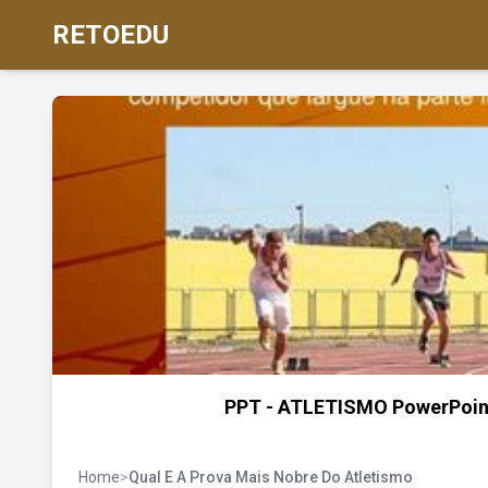
RETOEDU
PPT - ATLETISMO PowerPoint 
Home
>
Qual E A Prova Mais Nobre Do Atletismo