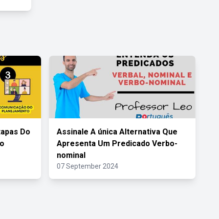
tapas Do
Assinale A única Alternativa Que
to
Apresenta Um Predicado Verbo-
nominal
07 September 2024