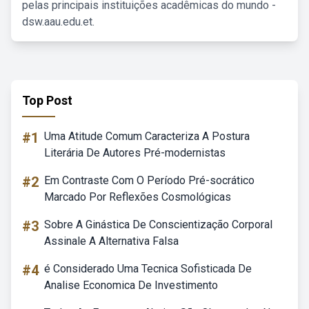
pelas principais instituições acadêmicas do mundo -
dsw.aau.edu.et.
Top Post
#1
Uma Atitude Comum Caracteriza A Postura
Literária De Autores Pré-modernistas
#2
Em Contraste Com O Período Pré-socrático
Marcado Por Reflexões Cosmológicas
#3
Sobre A Ginástica De Conscientização Corporal
Assinale A Alternativa Falsa
#4
é Considerado Uma Tecnica Sofisticada De
Analise Economica De Investimento