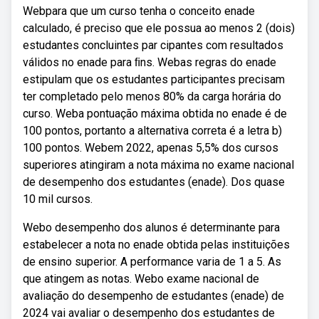
Webpara que um curso tenha o conceito enade
calculado, é preciso que ele possua ao menos 2 (dois)
estudantes concluintes par cipantes com resultados
válidos no enade para ﬁns. Webas regras do enade
estipulam que os estudantes participantes precisam
ter completado pelo menos 80% da carga horária do
curso. Weba pontuação máxima obtida no enade é de
100 pontos, portanto a alternativa correta é a letra b)
100 pontos. Webem 2022, apenas 5,5% dos cursos
superiores atingiram a nota máxima no exame nacional
de desempenho dos estudantes (enade). Dos quase
10 mil cursos.
Webo desempenho dos alunos é determinante para
estabelecer a nota no enade obtida pelas instituições
de ensino superior. A performance varia de 1 a 5. As
que atingem as notas. Webo exame nacional de
avaliação do desempenho de estudantes (enade) de
2024 vai avaliar o desempenho dos estudantes de