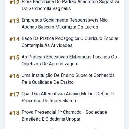
#12
Flora Bacteriana De Padrão Anaeróbio Sugestiva
De Gardnerella Vaginalis
#13
Empresas Socialmente Responsáveis Não
Apenas Buscam Maximizar Os Lucros
#14
Base Da Pratica Pedagogica O Curriculo Escolar
Contempla As Atividades
#15
As Práticas Educativas Elaboradas Focando Os
Objetivos De Aprendizagem
#16
Uma Instituição De Ensino Superior Conhecida
Pela Qualidade De Ensino
#17
Qual Das Alternativas Abaixo Melhor Define O
Processo De Imperialismo
#18
Prova Presencial 1º Chamada - Sociedade
Brasileira E Cidadania Unopar