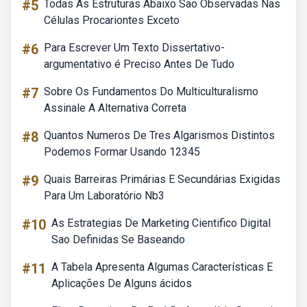
#5
Todas As Estruturas Abaixo São Observadas Nas
Células Procariontes Exceto
#6
Para Escrever Um Texto Dissertativo-
argumentativo é Preciso Antes De Tudo
#7
Sobre Os Fundamentos Do Multiculturalismo
Assinale A Alternativa Correta
#8
Quantos Numeros De Tres Algarismos Distintos
Podemos Formar Usando 12345
#9
Quais Barreiras Primárias E Secundárias Exigidas
Para Um Laboratório Nb3
#10
As Estrategias De Marketing Cientifico Digital
Sao Definidas Se Baseando
#11
A Tabela Apresenta Algumas Características E
Aplicações De Alguns ácidos