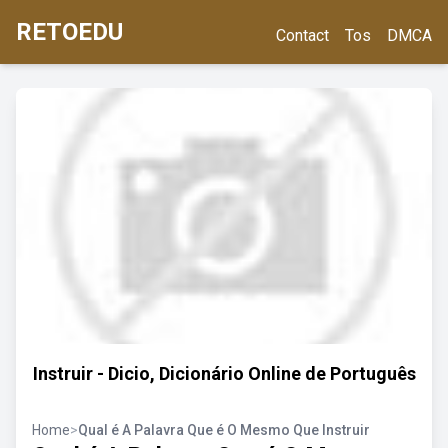
RETOEDU
Contact
Tos
DMCA
Instruir - Dicio, Dicionário Online de Português
Home
>
Qual é A Palavra Que é O Mesmo Que Instruir