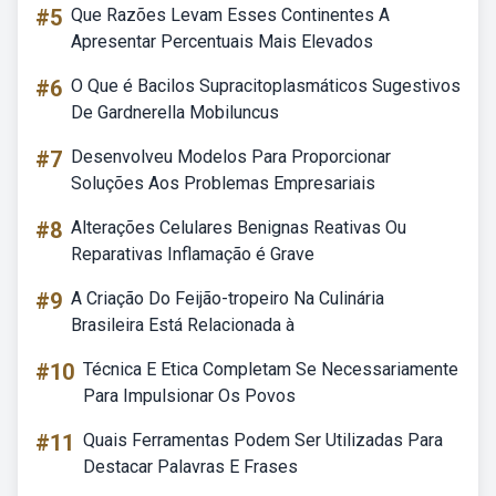
#5
Que Razões Levam Esses Continentes A
Apresentar Percentuais Mais Elevados
#6
O Que é Bacilos Supracitoplasmáticos Sugestivos
De Gardnerella Mobiluncus
#7
Desenvolveu Modelos Para Proporcionar
Soluções Aos Problemas Empresariais
#8
Alterações Celulares Benignas Reativas Ou
Reparativas Inflamação é Grave
#9
A Criação Do Feijão-tropeiro Na Culinária
Brasileira Está Relacionada à
#10
Técnica E Etica Completam Se Necessariamente
Para Impulsionar Os Povos
#11
Quais Ferramentas Podem Ser Utilizadas Para
Destacar Palavras E Frases