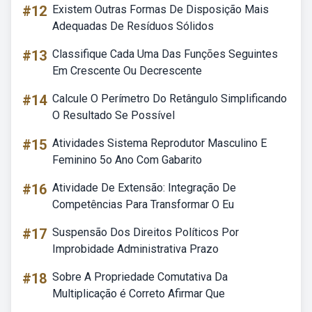
#12
Existem Outras Formas De Disposição Mais
Adequadas De Resíduos Sólidos
#13
Classifique Cada Uma Das Funções Seguintes
Em Crescente Ou Decrescente
#14
Calcule O Perímetro Do Retângulo Simplificando
O Resultado Se Possível
#15
Atividades Sistema Reprodutor Masculino E
Feminino 5o Ano Com Gabarito
#16
Atividade De Extensão: Integração De
Competências Para Transformar O Eu
#17
Suspensão Dos Direitos Políticos Por
Improbidade Administrativa Prazo
#18
Sobre A Propriedade Comutativa Da
Multiplicação é Correto Afirmar Que