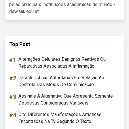
pelas principais instituições acadêmicas do mundo -
dsw.aau.edu.et.
Top Post
#1
Alterações Celulares Benignas Reativas Ou
Reparativas Associadas A Inflamação
#2
Características Autoritárias Em Relação Ao
Controle Dos Meios De Comunicação
#3
Assinale A Alternativa Que Apresenta Somente
Despesas Consideradas Variáveis
#4
Cite Diferentes Manifestações Artísticas
Encontradas Na Tv Segundo O Texto