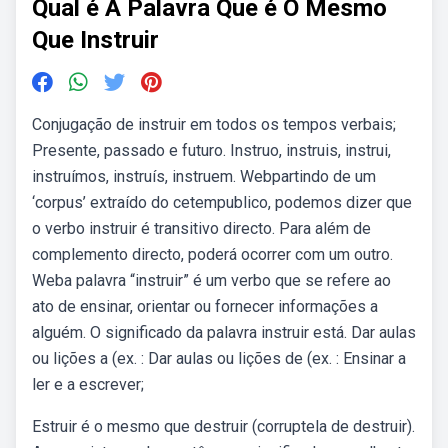
Qual é A Palavra Que é O Mesmo
Que Instruir
Conjugação de instruir em todos os tempos verbais;
Presente, passado e futuro. Instruo, instruis, instrui,
instruímos, instruís, instruem. Webpartindo de um
‘corpus’ extraído do cetempublico, podemos dizer que
o verbo instruir é transitivo directo. Para além de
complemento directo, poderá ocorrer com um outro.
Weba palavra “instruir” é um verbo que se refere ao
ato de ensinar, orientar ou fornecer informações a
alguém. O significado da palavra instruir está. Dar aulas
ou lições a (ex. : Dar aulas ou lições de (ex. : Ensinar a
ler e a escrever;
Estruir é o mesmo que destruir (corruptela de destruir).