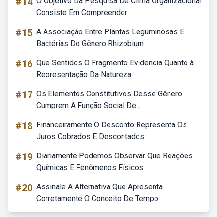
#14
O Objetivo Da Pesquisa De Clima Organizacional
Consiste Em Compreender
#15
A Associação Entre Plantas Leguminosas E
Bactérias Do Gênero Rhizobium
#16
Que Sentidos O Fragmento Evidencia Quanto à
Representação Da Natureza
#17
Os Elementos Constitutivos Desse Gênero
Cumprem A Função Social De...
#18
Financeiramente O Desconto Representa Os
Juros Cobrados E Descontados
#19
Diariamente Podemos Observar Que Reações
Químicas E Fenômenos Físicos
#20
Assinale A Alternativa Que Apresenta
Corretamente O Conceito De Tempo