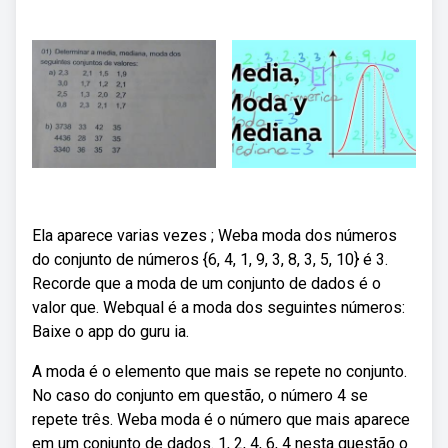
Ela aparece varias vezes ; Weba moda dos números
do conjunto de números {6, 4, 1, 9, 3, 8, 3, 5, 10} é 3.
Recorde que a moda de um conjunto de dados é o
valor que. Webqual é a moda dos seguintes números:
Baixe o app do guru ia.
A moda é o elemento que mais se repete no conjunto.
No caso do conjunto em questão, o número 4 se
repete três. Weba moda é o número que mais aparece
em um conjunto de dados. 1, 2, 4, 6, 4 nesta questão o