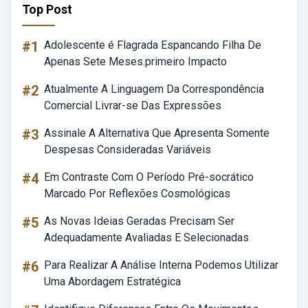
Top Post
#1
Adolescente é Flagrada Espancando Filha De
Apenas Sete Meses.primeiro Impacto
#2
Atualmente A Linguagem Da Correspondência
Comercial Livrar-se Das Expressões
#3
Assinale A Alternativa Que Apresenta Somente
Despesas Consideradas Variáveis
#4
Em Contraste Com O Período Pré-socrático
Marcado Por Reflexões Cosmológicas
#5
As Novas Ideias Geradas Precisam Ser
Adequadamente Avaliadas E Selecionadas
#6
Para Realizar A Análise Interna Podemos Utilizar
Uma Abordagem Estratégica