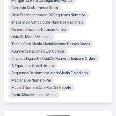
Marque Na Reta OSSeguintes Pontos
Conjunto DosNumeros Reais
Livro Praticaconsidere OSSeguintes Números
Imagem Do SímboloDos Números Racionais
NúmerosRacionai Notação Forma
Lista De ModaE Mediana
Tabela Com Media ModaMediana Desses Dados
Nuúmeros Racionais Em Objetos
Circule a Figura Na QualOS Numeros Indicam Ordem
A Equivale a QualN Umero
Sequencia De Numeros ModaMedia E Mediana
Mediana De Número Par
Moda O Numero QueMais SE Repete
Conta ModaMediana Media