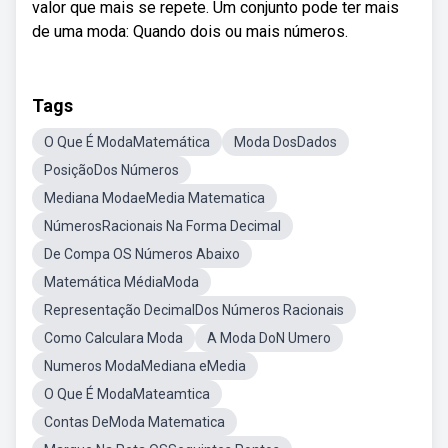
valor que mais se repete. Um conjunto pode ter mais
de uma moda: Quando dois ou mais números.
Tags
O Que É ModaMatemática
Moda DosDados
PosiçãoDos Números
Mediana ModaeMedia Matematica
NúmerosRacionais Na Forma Decimal
De Compa OS Números Abaixo
Matemática MédiaModa
Representação DecimalDos Números Racionais
Como Calculara Moda
A Moda DoN Umero
Numeros ModaMediana eMedia
O Que É ModaMateamtica
Contas DeModa Matematica