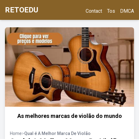
RETOEDU
Contact
Tos
DMCA
As melhores marcas de violão do mundo
Home
>
Qual é A Melhor Marca De Violão