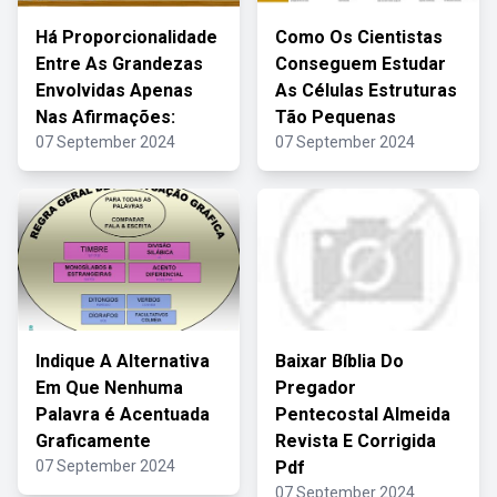
Há Proporcionalidade
Como Os Cientistas
Entre As Grandezas
Conseguem Estudar
Envolvidas Apenas
As Células Estruturas
Nas Afirmações:
Tão Pequenas
07 September 2024
07 September 2024
Indique A Alternativa
Baixar Bíblia Do
Em Que Nenhuma
Pregador
Palavra é Acentuada
Pentecostal Almeida
Graficamente
Revista E Corrigida
07 September 2024
Pdf
07 September 2024