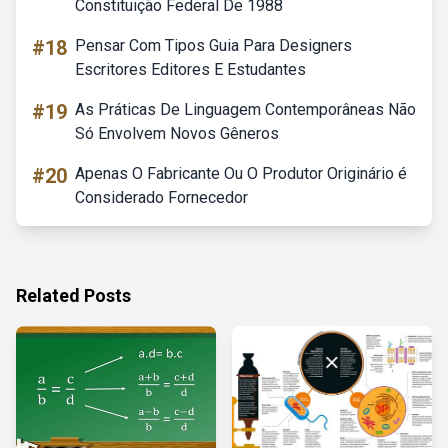
Constituição Federal De 1988
#18
Pensar Com Tipos Guia Para Designers
Escritores Editores E Estudantes
#19
As Práticas De Linguagem Contemporâneas Não
Só Envolvem Novos Gêneros
#20
Apenas O Fabricante Ou O Produtor Originário é
Considerado Fornecedor
Related Posts