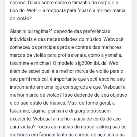
sonhos. Dicas sobre como o tamanho do corpo e o
tipo de. Web — a resposta para “qual é a melhor marca
de violão?
Giannini ou tagima?” depende das preferências
individuais e das necessidades do músico. Webvocê
conheceu os principais prós e contras das melhores
marcas de violão para profissionais, como a yamaha,
takamine e michael. O modelo slg200n tbl, da. Web —
além de saber qual é a melhor marca de violão para o
seu perfil musical, é importante que você escolha seu
instrumento em uma loja consagrada e que. Webqual a
melhor marca de violão? Isso depende do seu objetivo
e do seu estilo de música. Mas, de forma geral, a
takamine, tagima, giannini e di giorgio possuem
excelente. Webqual a melhor marca de corda de aço
para violão? Todas as marcas do nosso ranking são as
melhores em fabricar tanto as cordas de aço como as