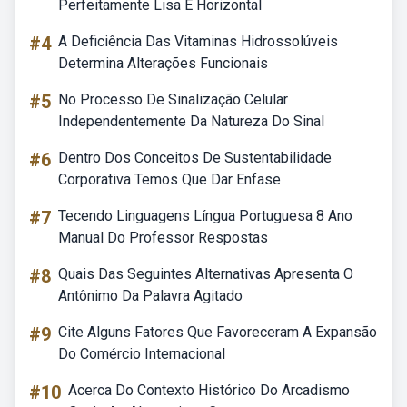
Perfeitamente Lisa E Horizontal
#4
A Deficiência Das Vitaminas Hidrossolúveis
Determina Alterações Funcionais
#5
No Processo De Sinalização Celular
Independentemente Da Natureza Do Sinal
#6
Dentro Dos Conceitos De Sustentabilidade
Corporativa Temos Que Dar Enfase
#7
Tecendo Linguagens Língua Portuguesa 8 Ano
Manual Do Professor Respostas
#8
Quais Das Seguintes Alternativas Apresenta O
Antônimo Da Palavra Agitado
#9
Cite Alguns Fatores Que Favoreceram A Expansão
Do Comércio Internacional
#10
Acerca Do Contexto Histórico Do Arcadismo