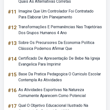
Quais As Alternativas Corretas
#11
Imagine Que Um Controlador Foi Contratado
Para Elaborar Um Planejamento
#12
Transformações E Permanências Nas Trajetórias
Dos Grupos Humanos 4 Ano
#13
Sobre Os Precursores Da Economia Política
Clássica Podemos Afirmar Que
#14
Certificado De Apresentação De Bebe Na Igreja
Evangelica Para Imprimir
#15
Base Da Pratica Pedagogica O Curriculo Escolar
Contempla As Atividades
#16
As Atividades Esportivas Na Natureza
Comumente Aparecem Como Potencial
#17
Qual O Objetivo Educacional Ilustrado Na