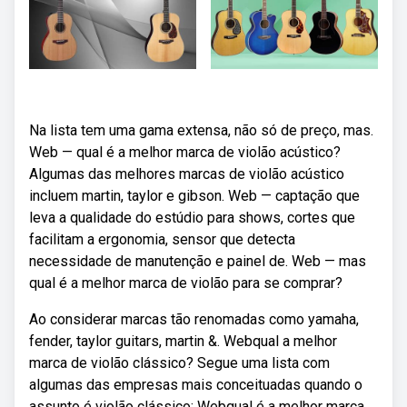
Na lista tem uma gama extensa, não só de preço, mas.
Web — qual é a melhor marca de violão acústico?
Algumas das melhores marcas de violão acústico
incluem martin, taylor e gibson. Web — captação que
leva a qualidade do estúdio para shows, cortes que
facilitam a ergonomia, sensor que detecta
necessidade de manutenção e painel de. Web — mas
qual é a melhor marca de violão para se comprar?
Ao considerar marcas tão renomadas como yamaha,
fender, taylor guitars, martin &. Webqual a melhor
marca de violão clássico? Segue uma lista com
algumas das empresas mais conceituadas quando o
assunto é violão clássico: Webqual é a melhor marca