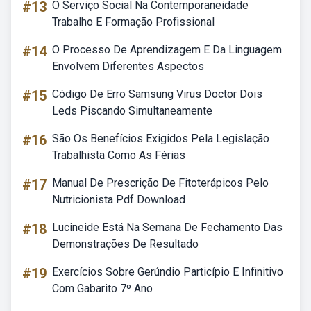
#13
O Serviço Social Na Contemporaneidade
Trabalho E Formação Profissional
#14
O Processo De Aprendizagem E Da Linguagem
Envolvem Diferentes Aspectos
#15
Código De Erro Samsung Virus Doctor Dois
Leds Piscando Simultaneamente
#16
São Os Benefícios Exigidos Pela Legislação
Trabalhista Como As Férias
#17
Manual De Prescrição De Fitoterápicos Pelo
Nutricionista Pdf Download
#18
Lucineide Está Na Semana De Fechamento Das
Demonstrações De Resultado
#19
Exercícios Sobre Gerúndio Particípio E Infinitivo
Com Gabarito 7º Ano