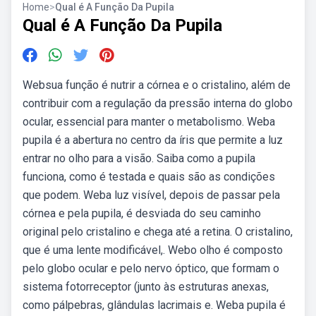
Home
>
Qual é A Função Da Pupila
Qual é A Função Da Pupila
Websua função é nutrir a córnea e o cristalino, além de
contribuir com a regulação da pressão interna do globo
ocular, essencial para manter o metabolismo. Weba
pupila é a abertura no centro da íris que permite a luz
entrar no olho para a visão. Saiba como a pupila
funciona, como é testada e quais são as condições
que podem. Weba luz visível, depois de passar pela
córnea e pela pupila, é desviada do seu caminho
original pelo cristalino e chega até a retina. O cristalino,
que é uma lente modificável,. Webo olho é composto
pelo globo ocular e pelo nervo óptico, que formam o
sistema fotorreceptor (junto às estruturas anexas,
como pálpebras, glândulas lacrimais e. Weba pupila é