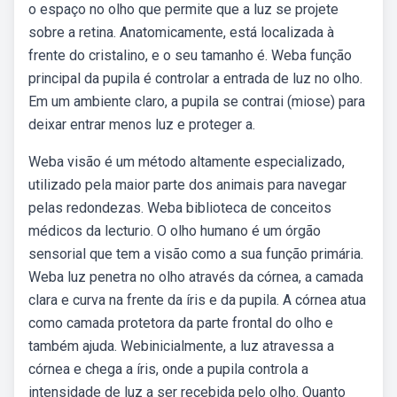
o espaço no olho que permite que a luz se projete
sobre a retina. Anatomicamente, está localizada à
frente do cristalino, e o seu tamanho é. Weba função
principal da pupila é controlar a entrada de luz no olho.
Em um ambiente claro, a pupila se contrai (miose) para
deixar entrar menos luz e proteger a.
Weba visão é um método altamente especializado,
utilizado pela maior parte dos animais para navegar
pelas redondezas. Weba biblioteca de conceitos
médicos da lecturio. O olho humano é um órgão
sensorial que tem a visão como a sua função primária.
Weba luz penetra no olho através da córnea, a camada
clara e curva na frente da íris e da pupila. A córnea atua
como camada protetora da parte frontal do olho e
também ajuda. Webinicialmente, a luz atravessa a
córnea e chega a íris, onde a pupila controla a
intensidade de luz a ser recebida pelo olho. Quanto