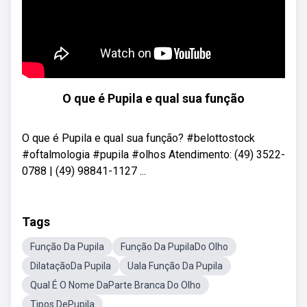
O que é Pupila e qual sua função
O que é Pupila e qual sua função? #belottostock
#oftalmologia #pupila #olhos Atendimento: (49) 3522-
0788 | (49) 98841-1127 ...
Tags
Função Da Pupila
Função Da PupilaDo Olho
DilataçãoDa Pupila
Uala Função Da Pupila
Qual É O Nome DaParte Branca Do Olho
Tipos DePupila