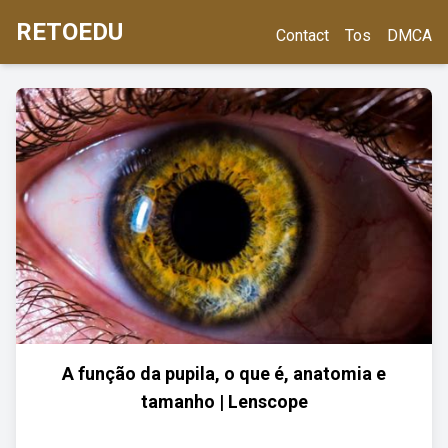
RETOEDU
Contact
Tos
DMCA
A função da pupila, o que é, anatomia e
tamanho | Lenscope