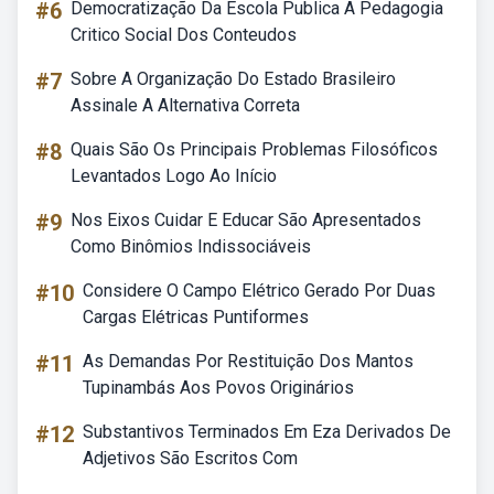
#6
Democratização Da Escola Publica A Pedagogia
Critico Social Dos Conteudos
#7
Sobre A Organização Do Estado Brasileiro
Assinale A Alternativa Correta
#8
Quais São Os Principais Problemas Filosóficos
Levantados Logo Ao Início
#9
Nos Eixos Cuidar E Educar São Apresentados
Como Binômios Indissociáveis
#10
Considere O Campo Elétrico Gerado Por Duas
Cargas Elétricas Puntiformes
#11
As Demandas Por Restituição Dos Mantos
Tupinambás Aos Povos Originários
#12
Substantivos Terminados Em Eza Derivados De
Adjetivos São Escritos Com