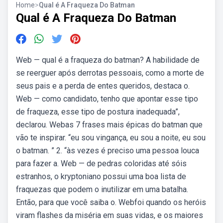
Home
>
Qual é A Fraqueza Do Batman
Qual é A Fraqueza Do Batman
Web — qual é a fraqueza do batman? A habilidade de
se reerguer após derrotas pessoais, como a morte de
seus pais e a perda de entes queridos, destaca o.
Web — como candidato, tenho que apontar esse tipo
de fraqueza, esse tipo de postura inadequada”,
declarou. Webas 7 frases mais épicas do batman que
vão te inspirar. “eu sou vingança, eu sou a noite, eu sou
o batman. ” 2. “às vezes é preciso uma pessoa louca
para fazer a. Web — de pedras coloridas até sóis
estranhos, o kryptoniano possui uma boa lista de
fraquezas que podem o inutilizar em uma batalha.
Então, para que você saiba o. Webfoi quando os heróis
viram flashes da miséria em suas vidas, e os maiores