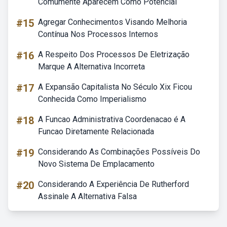
Comumente Aparecem Como Potencial
#15
Agregar Conhecimentos Visando Melhoria
Contínua Nos Processos Internos
#16
A Respeito Dos Processos De Eletrização
Marque A Alternativa Incorreta
#17
A Expansão Capitalista No Século Xix Ficou
Conhecida Como Imperialismo
#18
A Funcao Administrativa Coordenacao é A
Funcao Diretamente Relacionada
#19
Considerando As Combinações Possíveis Do
Novo Sistema De Emplacamento
#20
Considerando A Experiência De Rutherford
Assinale A Alternativa Falsa