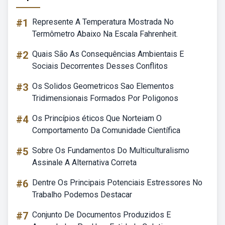
#1
Represente A Temperatura Mostrada No
Termômetro Abaixo Na Escala Fahrenheit.
#2
Quais São As Consequências Ambientais E
Sociais Decorrentes Desses Conflitos
#3
Os Solidos Geometricos Sao Elementos
Tridimensionais Formados Por Poligonos
#4
Os Princípios éticos Que Norteiam O
Comportamento Da Comunidade Científica
#5
Sobre Os Fundamentos Do Multiculturalismo
Assinale A Alternativa Correta
#6
Dentre Os Principais Potenciais Estressores No
Trabalho Podemos Destacar
#7
Conjunto De Documentos Produzidos E