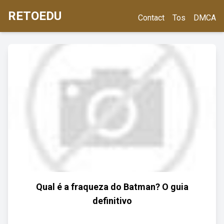
RETOEDU
Contact
Tos
DMCA
Qual é a fraqueza do Batman? O guia
definitivo