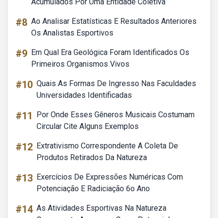
Acumulados Por Uma Entidade Coletiva
#8
Ao Analisar Estatísticas E Resultados Anteriores
Os Analistas Esportivos
#9
Em Qual Era Geológica Foram Identificados Os
Primeiros Organismos Vivos
#10
Quais As Formas De Ingresso Nas Faculdades
Universidades Identificadas
#11
Por Onde Esses Gêneros Musicais Costumam
Circular Cite Alguns Exemplos
#12
Extrativismo Correspondente A Coleta De
Produtos Retirados Da Natureza
#13
Exercícios De Expressões Numéricas Com
Potenciação E Radiciação 6o Ano
#14
As Atividades Esportivas Na Natureza