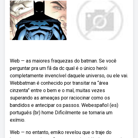
Web — as maiores fraquezas do batman. Se você
perguntar pra um fã da dc qual é o único herói
completamente invencível daquele universo, ou ele vai.
Webbatman é conhecido por transitar na “área
cinzenta” entre o bem e o mal, muitas vezes
superando as ameaças por raciocinar como os
bandidos e antecipar os passos. Webespañol (es)
português (br) home Dificilmente se tornaria um
exímio.
Web — no entanto, emiko revelou que o traje do