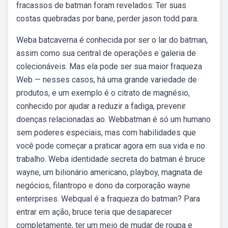
fracassos de batman foram revelados: Ter suas
costas quebradas por bane, perder jason todd para.
Weba batcaverna é conhecida por ser o lar do batman,
assim como sua central de operações e galeria de
colecionáveis. Mas ela pode ser sua maior fraqueza
Web — nesses casos, há uma grande variedade de
produtos, e um exemplo é o citrato de magnésio,
conhecido por ajudar a reduzir a fadiga, prevenir
doenças relacionadas ao. Webbatman é só um humano
sem poderes especiais, mas com habilidades que
você pode começar a praticar agora em sua vida e no
trabalho. Weba identidade secreta do batman é bruce
wayne, um bilionário americano, playboy, magnata de
negócios, filantropo e dono da corporação wayne
enterprises. Webqual é a fraqueza do batman? Para
entrar em ação, bruce teria que desaparecer
completamente, ter um meio de mudar de roupa e