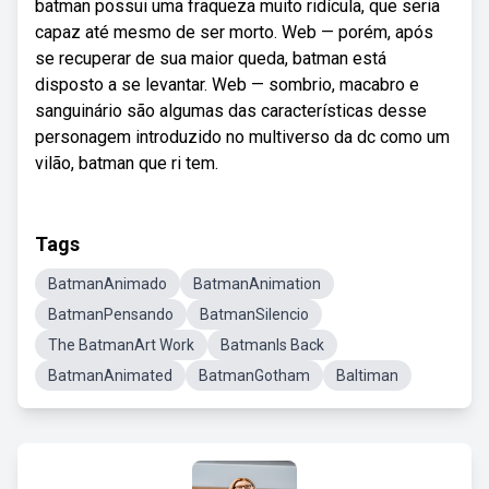
batman possui uma fraqueza muito ridícula, que seria
capaz até mesmo de ser morto. Web — porém, após
se recuperar de sua maior queda, batman está
disposto a se levantar. Web — sombrio, macabro e
sanguinário são algumas das características desse
personagem introduzido no multiverso da dc como um
vilão, batman que ri tem.
Tags
BatmanAnimado
BatmanAnimation
BatmanPensando
BatmanSilencio
The BatmanArt Work
BatmanIs Back
BatmanAnimated
BatmanGotham
Baltiman