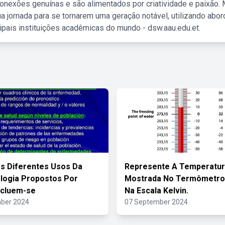
nexões genuínas e são alimentados por criatividade e paixão. 
a jornada para se tornarem uma geração notável, utilizando abo
ipais instituições acadêmicas do mundo - dsw.aau.edu.et.
s Diferentes Usos Da
Represente A Temperatu
logia Propostos Por
Mostrada No Termômetro
ncluem-se
Na Escala Kelvin.
ber 2024
07 September 2024