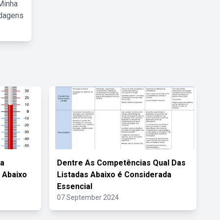
Minha
rdagens
ra
Dentre As Competências Qual Das
 Abaixo
Listadas Abaixo é Considerada
Essencial
07 September 2024