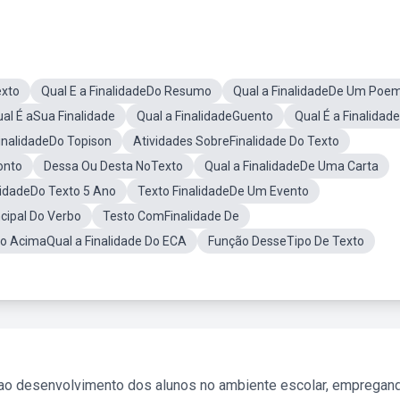
exto
Qual E a FinalidadeDo Resumo
Qual a FinalidadeDe Um Poe
al É aSua Finalidade
Qual a FinalidadeGuento
Qual É a Finalidad
FinalidadeDo Topison
Atividades SobreFinalidade Do Texto
onto
Dessa Ou Desta NoTexto
Qual a FinalidadeDe Uma Carta
alidadeDo Texto 5 Ano
Texto FinalidadeDe Um Evento
ncipal Do Verbo
Testo ComFinalidade De
o AcimaQual a Finalidade Do ECA
Função DesseTipo De Texto
 ao desenvolvimento dos alunos no ambiente escolar, empregan