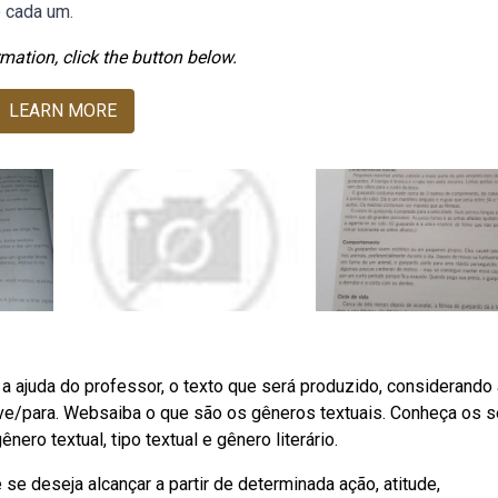
e cada um.
mation, click the button below.
LEARN MORE
a ajuda do professor, o texto que será produzido, considerando 
eve/para. Websaiba o que são os gêneros textuais. Conheça os 
nero textual, tipo textual e gênero literário.
 se deseja alcançar a partir de determinada ação, atitude,