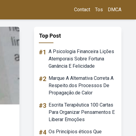
Contact
Tos
DMCA
Top Post
#1
A Psicologia Financeira Lições
Atemporais Sobre Fortuna
Ganância E Felicidade
#2
Marque A Alternativa Correta A
Respeito.dos Processos De
Propagação.de Calor
#3
Escrita Terapêutica 100 Cartas
Para Organizar Pensamentos E
Liberar Emoções
#4
Os Princípios éticos Que