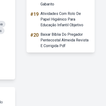
Gabarito
#19
Atividades Com Rolo De
Papel Higiênico Para
ma
Educação Infantil Objetivo
es
#20
Baixar Bíblia Do Pregador
Pentecostal Almeida Revista
E Corrigida Pdf
do