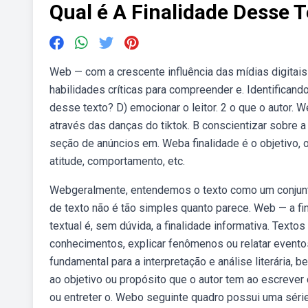
Qual é A Finalidade Desse 
Web — com a crescente influência das mídias digitai
habilidades críticas para compreender e. Identificand
desse texto? D) emocionar o leitor. 2 o que o autor. 
através das danças do tiktok. B conscientizar sobre a
seção de anúncios em. Weba finalidade é o objetivo, o
atitude, comportamento, etc.
Webgeralmente, entendemos o texto como um conjunto d
de texto não é tão simples quanto parece. Web — a fi
textual é, sem dúvida, a finalidade informativa. Texto
conhecimentos, explicar fenômenos ou relatar evento
fundamental para a interpretação e análise literária, 
ao objetivo ou propósito que o autor tem ao escrever d
ou entreter o. Webo seguinte quadro possui uma séri