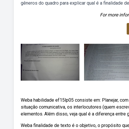
gêneros do quadro para explicar qual é a finalidade d
For more infor
Weba habilidade ef15lp05 consiste em: Planejar, com 
situação comunicativa, os interlocutores (quem escr
elementos. Além disso, veja qual é a diferença entre gê
Weba finalidade de texto é o objetivo, o propósito que