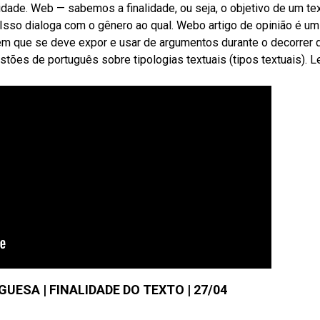
idade. Web — sabemos a finalidade, ou seja, o objetivo de um te
 Isso dialoga com o gênero ao qual. Webo artigo de opinião é um
em que se deve expor e usar de argumentos durante o decorrer 
estões de português sobre tipologias textuais (tipos textuais). L
UESA | FINALIDADE DO TEXTO | 27/04