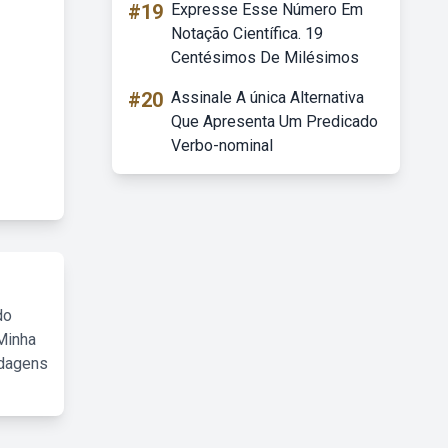
#19
Expresse Esse Número Em
Notação Científica. 19
Centésimos De Milésimos
#20
Assinale A única Alternativa
Que Apresenta Um Predicado
Verbo-nominal
do
Minha
rdagens