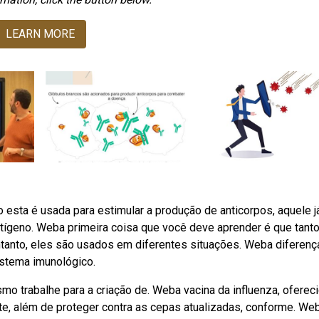
LEARN MORE
 esta é usada para estimular a produção de anticorpos, aquele j
tígeno. Weba primeira coisa que você deve aprender é que tanto
tanto, eles são usados em diferentes situações. Weba diferenç
istema imunológico.
smo trabalhe para a criação de. Weba vacina da influenza, oferec
nte, além de proteger contra as cepas atualizadas, conforme. We