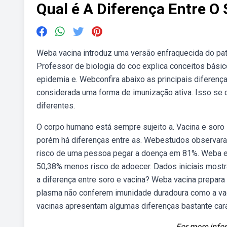
Qual é A Diferença Entre O 
Weba vacina introduz uma versão enfraquecida do pa
Professor de biologia do coc explica conceitos bási
epidemia e. Webconfira abaixo as principais diferenças
considerada uma forma de imunização ativa. Isso se 
diferentes.
O corpo humano está sempre sujeito a. Vacina e soro
porém há diferenças entre as. Webestudos observara
risco de uma pessoa pegar a doença em 81%. Weba efi
50,38% menos risco de adoecer. Dados iniciais mostr
a diferença entre soro e vacina? Weba vacina prepar
plasma não conferem imunidade duradoura como a va
vacinas apresentam algumas diferenças bastante cara
For more infor