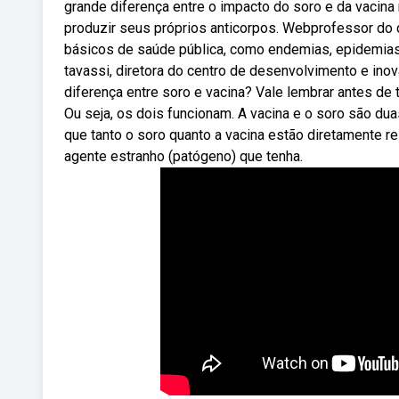
grande diferença entre o impacto do soro e da vacina
produzir seus próprios anticorpos. Webprofessor do 
básicos de saúde pública, como endemias, epidemia
tavassi, diretora do centro de desenvolvimento e inova
diferença entre soro e vacina? Vale lembrar antes de
Ou seja, os dois funcionam. A vacina e o soro são d
que tanto o soro quanto a vacina estão diretamente 
agente estranho (patógeno) que tenha.