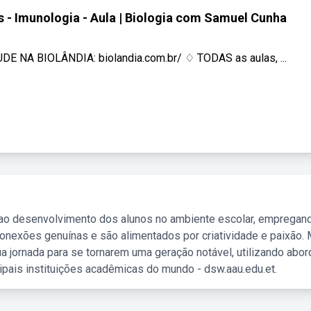
as - Imunologia - Aula | Biologia com Samuel Cunha
TUDE NA BIOLÂNDIA: biolandia.com.br/ ♢ TODAS as aulas, ...
 ao desenvolvimento dos alunos no ambiente escolar, empregan
nexões genuínas e são alimentados por criatividade e paixão. 
a jornada para se tornarem uma geração notável, utilizando abo
ipais instituições acadêmicas do mundo - dsw.aau.edu.et.