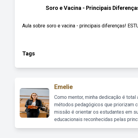
Soro e Vacina - Principais Diferenç
Aula sobre soro e vacina - principais diferenças! ES
Tags
Emelie
Como mentor, minha dedicação é total
métodos pedagógicos que priorizam co
missão é orientar os estudantes em su
educacionais reconhecidas pelas princ