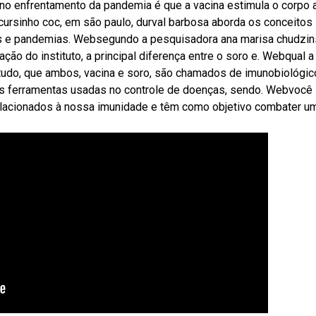
 no enfrentamento da pandemia é que a vacina estimula o corpo 
cursinho coc, em são paulo, durval barbosa aborda os conceitos
s e pandemias. Websegundo a pesquisadora ana marisa chudzin
ção do instituto, a principal diferença entre o soro e. Webqual a
 tudo, que ambos, vacina e soro, são chamados de imunobiológic
uas ferramentas usadas no controle de doenças, sendo. Webvocê
relacionados à nossa imunidade e têm como objetivo combater u