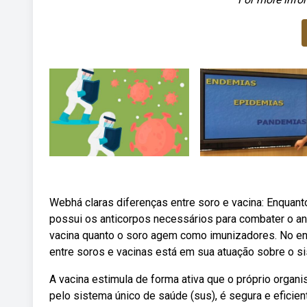
Webhá claras diferenças entre soro e vacina: Enquanto
possui os anticorpos necessários para combater o an
vacina quanto o soro agem como imunizadores. No en
entre soros e vacinas está em sua atuação sobre o s
A vacina estimula de forma ativa que o próprio organi
pelo sistema único de saúde (sus), é segura e eficie