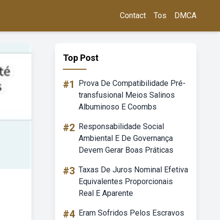
Contact
Tos
DMCA
Top Post
#1
Prova De Compatibilidade Pré-
transfusional Meios Salinos
Albuminoso E Coombs
#2
Responsabilidade Social
Ambiental E De Governança
Devem Gerar Boas Práticas
#3
Taxas De Juros Nominal Efetiva
Equivalentes Proporcionais
Real E Aparente
#4
Eram Sofridos Pelos Escravos