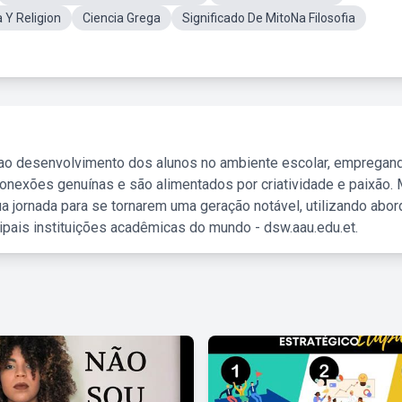
a Y Religion
Ciencia Grega
Significado De MitoNa Filosofia
 ao desenvolvimento dos alunos no ambiente escolar, empregan
nexões genuínas e são alimentados por criatividade e paixão. 
a jornada para se tornarem uma geração notável, utilizando abo
ipais instituições acadêmicas do mundo - dsw.aau.edu.et.