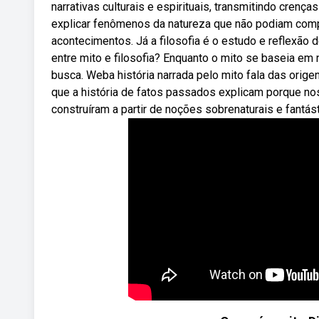
narrativas culturais e espirituais, transmitindo cren
explicar fenômenos da natureza que não podiam compre
acontecimentos. Já a filosofia é o estudo e reflexão
entre mito e filosofia? Enquanto o mito se baseia em na
busca. Weba história narrada pelo mito fala das ori
que a história de fatos passados explicam porque nos
construíram a partir de noções sobrenaturais e fantásti