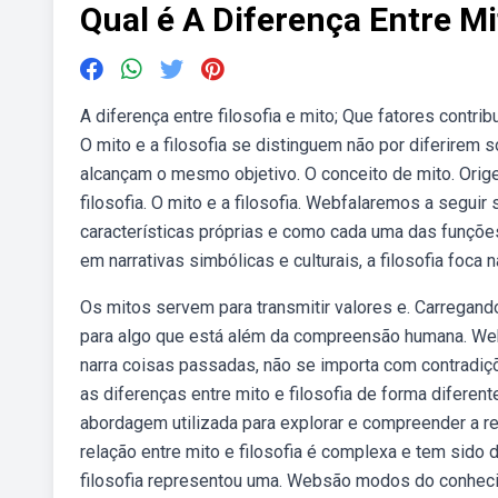
Qual é A Diferença Entre Mi
A diferença entre filosofia e mito; Que fatores contri
O mito e a filosofia se distinguem não por diferirem 
alcançam o mesmo objetivo. O conceito de mito. Origen
filosofia. O mito e a filosofia. Webfalaremos a seguir
características próprias e como cada uma das funçõ
em narrativas simbólicas e culturais, a filosofia foca 
Os mitos servem para transmitir valores e. Carregand
para algo que está além da compreensão humana. Webas
narra coisas passadas, não se importa com contradiçõ
as diferenças entre mito e filosofia de forma diferen
abordagem utilizada para explorar e compreender a re
relação entre mito e filosofia é complexa e tem sido
filosofia representou uma. Websão modos do conhecim