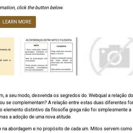
mation, click the button below.
LEARN MORE
m, a seu modo, desvenda os segredos do. Webqual a relação do
ou se complementam? A relação entre estas duas diferentes f
 elemento distintivo da filosofia grega não foi simplesmente a
, mas a adoção de uma nova atitude.
side na abordagem e no propósito de cada um. Mitos servem como