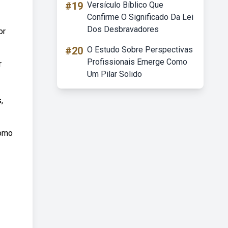
#19
Versículo Bíblico Que
Confirme O Significado Da Lei
Dos Desbravadores
or
#20
O Estudo Sobre Perspectivas
Profissionais Emerge Como
r
Um Pilar Solido
,
como