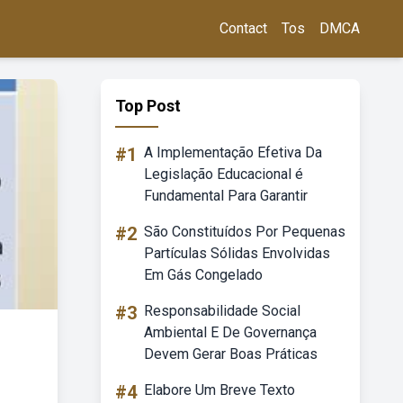
Contact
Tos
DMCA
Top Post
#1
A Implementação Efetiva Da
Legislação Educacional é
Fundamental Para Garantir
#2
São Constituídos Por Pequenas
Partículas Sólidas Envolvidas
Em Gás Congelado
#3
Responsabilidade Social
Ambiental E De Governança
Devem Gerar Boas Práticas
#4
Elabore Um Breve Texto