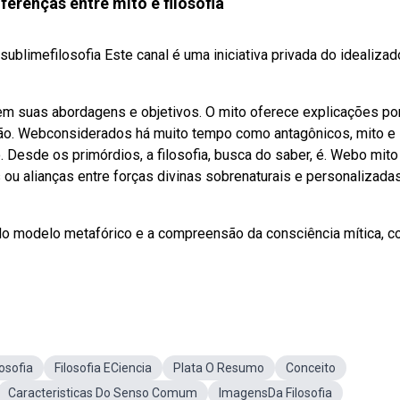
ferenças entre mito e filosofia
ublimefilosofia Este canal é uma iniciativa privada do idealizad
 em suas abordagens e objetivos. O mito oferece explicações po
ição. Webconsiderados há muito tempo como antagônicos, mito e
. Desde os primórdios, a filosofia, busca do saber, é. Webo mito
 ou alianças entre forças divinas sobrenaturais e personalizadas
ir do modelo metafórico e a compreensão da consciência mítica, 
osofia
Filosofia ECiencia
Plata O Resumo
Conceito
Caracteristicas Do Senso Comum
ImagensDa Filosofia