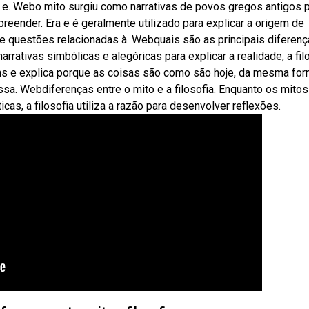
ças e. Webo mito surgiu como narrativas de povos gregos antigos 
ender. Era e é geralmente utilizado para explicar a origem de
 de questões relacionadas à. Webquais são as principais diferen
rrativas simbólicas e alegóricas para explicar a realidade, a fil
gens e explica porque as coisas são como são hoje, da mesma fo
sa. Webdiferenças entre o mito e a filosofia. Enquanto os mitos
cas, a filosofia utiliza a razão para desenvolver reflexões.