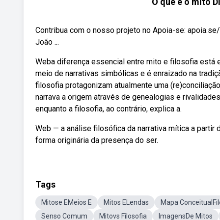
O que é o mito Di
Contribua com o nosso projeto no Apoia-se: apoia.se/s
João ...
Weba diferença essencial entre mito e filosofia está
meio de narrativas simbólicas e é enraizado na trad
filosofia protagonizam atualmente uma (re)conciliação
narrava a origem através de genealogias e rivalidades
enquanto a filosofia, ao contrário, explica a.
Web — a análise filosófica da narrativa mítica a part
forma originária da presença do ser.
Tags
Mitose EMeios E
Mitos ELendas
Mapa ConceitualFil
Senso Comum
Mitovs Filosofia
ImagensDe Mitos