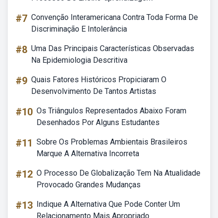
#7
Convenção Interamericana Contra Toda Forma De
Discriminação E Intolerância
#8
Uma Das Principais Características Observadas
Na Epidemiologia Descritiva
#9
Quais Fatores Históricos Propiciaram O
Desenvolvimento De Tantos Artistas
#10
Os Triângulos Representados Abaixo Foram
Desenhados Por Alguns Estudantes
#11
Sobre Os Problemas Ambientais Brasileiros
Marque A Alternativa Incorreta
#12
O Processo De Globalização Tem Na Atualidade
Provocado Grandes Mudanças
#13
Indique A Alternativa Que Pode Conter Um
Relacionamento Mais Apropriado