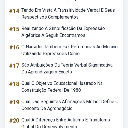
#14
Tendo Em Vista A Transitividade Verbal E Seus
Respectivos Complementos
#15
Realizando A Simplificação Da Expressão
Algébrica A Seguir Encontramos
#16
O Narrador Também Faz Referências Ao Menino
Utilizando Expressões Como
#17
São Atribuições Da Teoria Verbal Significativa
Da Aprendizagem Exceto
#18
Qual O Objetivo Educacional Ilustrado Na
Constituição Federal De 1988
#19
Qual Das Seguintes Afirmações Melhor Define O
Conceito De Agronegócio
#20
Qual A Diferença Entre Autismo E Transtorno
Global Do Desenvolvimento