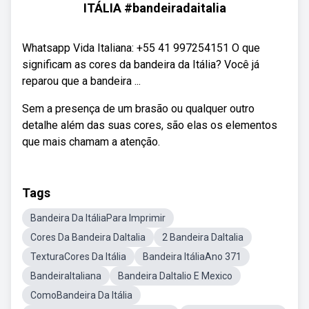
ITÁLIA #bandeiradaitalia
Whatsapp Vida Italiana: +55 41 997254151 O que
significam as cores da bandeira da Itália? Você já
reparou que a bandeira ...
Sem a presença de um brasão ou qualquer outro
detalhe além das suas cores, são elas os elementos
que mais chamam a atenção.
Tags
Bandeira Da ItáliaPara Imprimir
Cores Da Bandeira DaItalia
2 Bandeira DaItalia
TexturaCores Da Itália
Bandeira ItáliaAno 371
BandeiraItaliana
Bandeira DaItalio E Mexico
ComoBandeira Da Itália