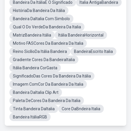
Bandeira Da ItáliaE O Significado
Italia AntigaBandeira
HistóriaDa Bandeira Da Itália
Bandeira DaItalia Com Simbolo
Qual O Do VerdeDa Bandeira Da Italia
MatrizBandeira Itália
Itália BandeiraHorizontal
Motivo FASCores Da Bandeira Da Italia
Reino SicílioDa Itália Bandeira
BandeiraEscrito Italia
Gradiente Cores Da BandeiraItalia
Itália Bandeira CorGasta
SignificadoDas Cores Da Bandeira Da Itália
Imagem ComCor Da Bandeira Da Italia
Bandeira DaItalia Clip Art
Paleta DeCores Da Bandeira Da Italia
Tinta Bandeira DaItalia
Core DaBndeira Italia
Bandeira ItáliaRGB