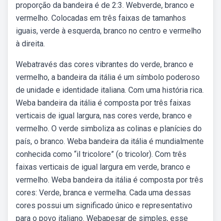
proporção da bandeira é de 2:3. Webverde, branco e
vermelho. Colocadas em três faixas de tamanhos
iguais, verde à esquerda, branco no centro e vermelho
à direita.
Webatravés das cores vibrantes do verde, branco e
vermelho, a bandeira da itália é um símbolo poderoso
de unidade e identidade italiana. Com uma história rica.
Weba bandeira da itália é composta por três faixas
verticais de igual largura, nas cores verde, branco e
vermelho. O verde simboliza as colinas e planícies do
país, o branco. Weba bandeira da itália é mundialmente
conhecida como “il tricolore” (o tricolor). Com três
faixas verticais de igual largura em verde, branco e
vermelho. Weba bandeira da itália é composta por três
cores: Verde, branca e vermelha. Cada uma dessas
cores possui um significado único e representativo
para o povo italiano. Webapesar de simples, esse