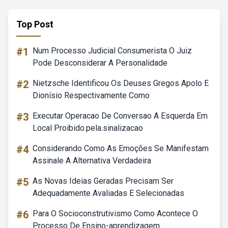
Top Post
#1
Num Processo Judicial Consumerista O Juiz
Pode Desconsiderar A Personalidade
#2
Nietzsche Identificou Os Deuses Gregos Apolo E
Dionísio Respectivamente Como
#3
Executar Operacao De Conversao A Esquerda Em
Local Proibido.pela.sinalizacao
#4
Considerando Como As Emoções Se Manifestam
Assinale A Alternativa Verdadeira
#5
As Novas Ideias Geradas Precisam Ser
Adequadamente Avaliadas E Selecionadas
#6
Para O Socioconstrutivismo Como Acontece O
Processo De Ensino-aprendizagem