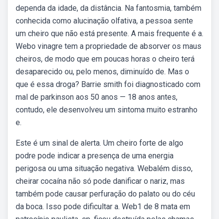
dependa da idade, da distância. Na fantosmia, também
conhecida como alucinação olfativa, a pessoa sente
um cheiro que não está presente. A mais frequente é a.
Webo vinagre tem a propriedade de absorver os maus
cheiros, de modo que em poucas horas o cheiro terá
desaparecido ou, pelo menos, diminuído de. Mas o
que é essa droga? Barrie smith foi diagnosticado com
mal de parkinson aos 50 anos — 18 anos antes,
contudo, ele desenvolveu um sintoma muito estranho
e.
Este é um sinal de alerta. Um cheiro forte de algo
podre pode indicar a presença de uma energia
perigosa ou uma situação negativa. Webalém disso,
cheirar cocaína não só pode danificar o nariz, mas
também pode causar perfuração do palato ou do céu
da boca. Isso pode dificultar a. Web1 de 8 mata em