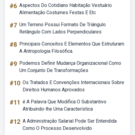
#6
Aspectos Do Cotidiano Habitação Vestuário
Alimentação Costumes Festas E Etc
#7
Um Terreno Possui Formato De Triângulo
Retângulo Com Lados Perpendiculares
#8
Principais Conceitos E Elementos Que Estruturam
A Antropologia Filosófica.
#9
Podemos Definir Mudança Organizacional Como
Um Conjunto De Transformações
#10
Os Tratados E Convenções Internacionais Sobre
Direitos Humanos Aprovados
#11
é A Palavra Que Modifica O Substantivo
Atribuindo-lhe Uma Característica
#12
A Administração Salarial Pode Ser Entendida
Como O Processo Desenvolvido