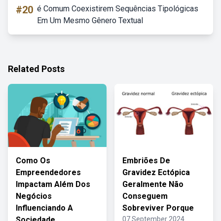
#20
é Comum Coexistirem Sequências Tipológicas
Em Um Mesmo Gênero Textual
Related Posts
Como Os
Embriões De
Empreendedores
Gravidez Ectópica
Impactam Além Dos
Geralmente Não
Negócios
Conseguem
Influenciando A
Sobreviver Porque
Sociedade
07 September 2024