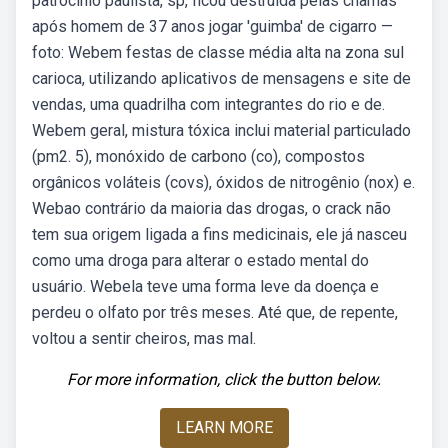
patrocínio paulista, sp, ficou destruída pelas chamas
após homem de 37 anos jogar 'guimba' de cigarro —
foto: Webem festas de classe média alta na zona sul
carioca, utilizando aplicativos de mensagens e site de
vendas, uma quadrilha com integrantes do rio e de.
Webem geral, mistura tóxica inclui material particulado
(pm2. 5), monóxido de carbono (co), compostos
orgânicos voláteis (covs), óxidos de nitrogênio (nox) e.
Webao contrário da maioria das drogas, o crack não
tem sua origem ligada a fins medicinais, ele já nasceu
como uma droga para alterar o estado mental do
usuário. Webela teve uma forma leve da doença e
perdeu o olfato por três meses. Até que, de repente,
voltou a sentir cheiros, mas mal.
For more information, click the button below.
LEARN MORE