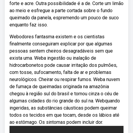
forte e acre. Outra possibilidade é a de. Corte um limão
ao meio e esfregue a parte cortada sobre o fundo
queimado da panela, espremendo um pouco de suco
enquanto faz isso.
Webodores fantasma existem e os cientistas
finalmente conseguiram explicar por que algumas
pessoas sentem cheiros desagradáveis sem que
exista uma. Weba ingestão ou inalação de
hidrocarbonetos pode causar irritação dos pulmões,
com tosse, sufocamento, falta de ar e problemas
neurológicos. Cheirar ou respirar fumos. Weba nuvem
de fumaça de queimadas originada na amazônia
chegou à região sul do brasil e tornou cinza o céu de
algumas cidades do rio grande do sul na. Webquando
ingeridas, as substâncias cáusticas podem queimar
todos os tecidos em que tocam, desde os lábios até
ao estômago. Os sintomas podem incluir dor.