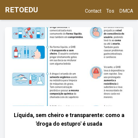
RETOEDU
Contact
Tos
DMCA
Líquida, sem cheiro e transparente: como a
'droga do estupro' é usada