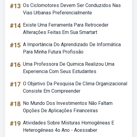
#13
Os Ciclomotores Devem Ser Conduzidos Nas
Vias Urbanas Preferencialmente
#14
Existe Uma Ferramenta Para Retroceder
Alterações Feitas Em Sua Smartart
#15
A Importância Do Aprendizado De Informática
Para Minha Futura Profissão
#16
Uma Professora De Quimica Realizou Uma
Experiencia Com Seus Estudantes
#17
O Objetivo Da Pesquisa De Clima Organizacional
Consiste Em Compreender
#18
No Mundo Dos Investimentos Não Faltam
Opções De Aplicações Financeiras
#19
Atividades Sobre Misturas Homogêneas E
Heterogêneas 4o Ano - Acessaber