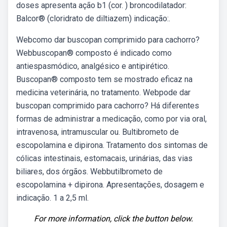
doses apresenta ação b1 (cor. ) broncodilatador:
Balcor® (cloridrato de diltiazem) indicação:.
Webcomo dar buscopan comprimido para cachorro?
Webbuscopan® composto é indicado como
antiespasmódico, analgésico e antipirético.
Buscopan® composto tem se mostrado eficaz na
medicina veterinária, no tratamento. Webpode dar
buscopan comprimido para cachorro? Há diferentes
formas de administrar a medicação, como por via oral,
intravenosa, intramuscular ou. Bultibrometo de
escopolamina e dipirona. Tratamento dos sintomas de
cólicas intestinais, estomacais, urinárias, das vias
biliares, dos órgãos. Webbutilbrometo de
escopolamina + dipirona. Apresentações, dosagem e
indicação. 1 a 2,5 ml.
For more information, click the button below.