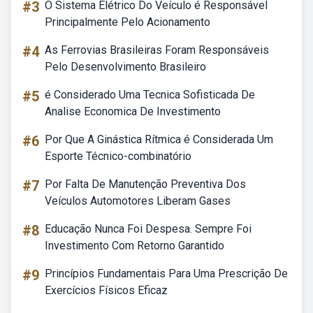
#3
O Sistema Elétrico Do Veículo é Responsável
Principalmente Pelo Acionamento
#4
As Ferrovias Brasileiras Foram Responsáveis
Pelo Desenvolvimento Brasileiro
#5
é Considerado Uma Tecnica Sofisticada De
Analise Economica De Investimento
#6
Por Que A Ginástica Rítmica é Considerada Um
Esporte Técnico-combinatório
#7
Por Falta De Manutenção Preventiva Dos
Veículos Automotores Liberam Gases
#8
Educação Nunca Foi Despesa. Sempre Foi
Investimento Com Retorno Garantido
#9
Princípios Fundamentais Para Uma Prescrição De
Exercícios Físicos Eficaz