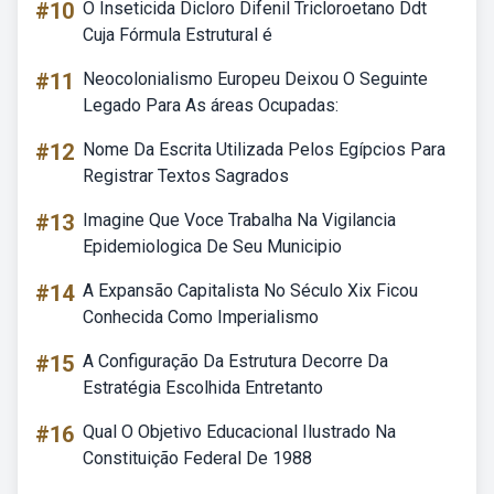
#10
O Inseticida Dicloro Difenil Tricloroetano Ddt
Cuja Fórmula Estrutural é
#11
Neocolonialismo Europeu Deixou O Seguinte
Legado Para As áreas Ocupadas:
#12
Nome Da Escrita Utilizada Pelos Egípcios Para
Registrar Textos Sagrados
#13
Imagine Que Voce Trabalha Na Vigilancia
Epidemiologica De Seu Municipio
#14
A Expansão Capitalista No Século Xix Ficou
Conhecida Como Imperialismo
#15
A Configuração Da Estrutura Decorre Da
Estratégia Escolhida Entretanto
#16
Qual O Objetivo Educacional Ilustrado Na
Constituição Federal De 1988