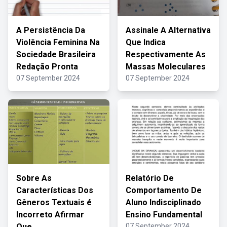
A Persistência Da
Assinale A Alternativa
Violência Feminina Na
Que Indica
Sociedade Brasileira
Respectivamente As
Redação Pronta
Massas Moleculares
07 September 2024
07 September 2024
Sobre As
Relatório De
Características Dos
Comportamento De
Gêneros Textuais é
Aluno Indisciplinado
Incorreto Afirmar
Ensino Fundamental
Que
07 September 2024