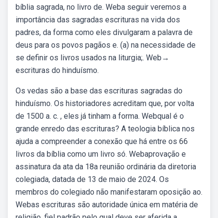
bíblia sagrada, no livro de. Weba seguir veremos a
importância das sagradas escrituras na vida dos
padres, da forma como eles divulgaram a palavra de
deus para os povos pagãos e. (a) na necessidade de
se definir os livros usados na liturgia;. Web→
escrituras do hinduísmo.
Os vedas são a base das escrituras sagradas do
hinduísmo. Os historiadores acreditam que, por volta
de 1500 a. c. , eles já tinham a forma. Webqual é o
grande enredo das escrituras? A teologia bíblica nos
ajuda a compreender a conexão que há entre os 66
livros da bíblia como um livro só. Webaprovação e
assinatura da ata da 18a reunião ordinária da diretoria
colegiada, datada de 13 de maio de 2024. Os
membros do colegiado não manifestaram oposição ao.
Webas escrituras são autoridade única em matéria de
religião, fiel padrão pelo qual deve ser aferida a