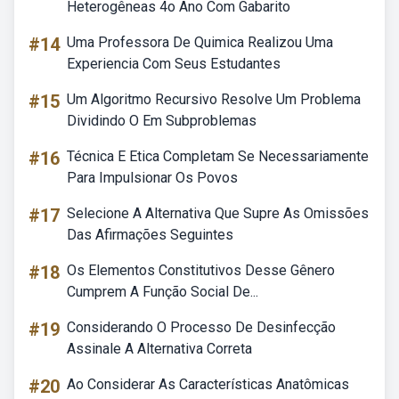
Heterogêneas 4o Ano Com Gabarito
#14
Uma Professora De Quimica Realizou Uma
Experiencia Com Seus Estudantes
#15
Um Algoritmo Recursivo Resolve Um Problema
Dividindo O Em Subproblemas
#16
Técnica E Etica Completam Se Necessariamente
Para Impulsionar Os Povos
#17
Selecione A Alternativa Que Supre As Omissões
Das Afirmações Seguintes
#18
Os Elementos Constitutivos Desse Gênero
Cumprem A Função Social De...
#19
Considerando O Processo De Desinfecção
Assinale A Alternativa Correta
#20
Ao Considerar As Características Anatômicas