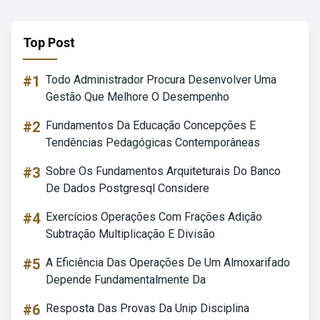
Top Post
#1
Todo Administrador Procura Desenvolver Uma
Gestão Que Melhore O Desempenho
#2
Fundamentos Da Educação Concepções E
Tendências Pedagógicas Contemporâneas
#3
Sobre Os Fundamentos Arquiteturais Do Banco
De Dados Postgresql Considere
#4
Exercícios Operações Com Frações Adição
Subtração Multiplicação E Divisão
#5
A Eficiência Das Operações De Um Almoxarifado
Depende Fundamentalmente Da
#6
Resposta Das Provas Da Unip Disciplina