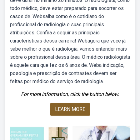
deve durar no mínimo 20 minutos. O radiologista, como
todo médico, deve estar preparado para socorrer os
casos de. Websaiba como é o cotidiano do
profissional de radiologia e suas principais
atribuições. Confira a seguir as principais
características dessa carreira! Webagora que você já
sabe melhor o que é radiologia, vamos entender mais
sobre o profissional dessa área. O médico radiologista
é aquele cara que fez os 6 anos de. Weba indicação,
posologia e prescrição de contrastes devem ser
feitas por médico do serviço de radiologia.
For more information, click the button below.
LEARN MORE