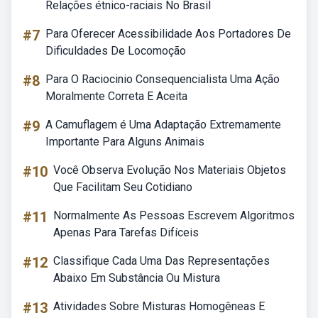
Relações étnico-raciais No Brasil
#7
Para Oferecer Acessibilidade Aos Portadores De
Dificuldades De Locomoção
#8
Para O Raciocinio Consequencialista Uma Ação
Moralmente Correta E Aceita
#9
A Camuflagem é Uma Adaptação Extremamente
Importante Para Alguns Animais
#10
Você Observa Evolução Nos Materiais Objetos
Que Facilitam Seu Cotidiano
#11
Normalmente As Pessoas Escrevem Algoritmos
Apenas Para Tarefas Difíceis
#12
Classifique Cada Uma Das Representações
Abaixo Em Substância Ou Mistura
#13
Atividades Sobre Misturas Homogêneas E