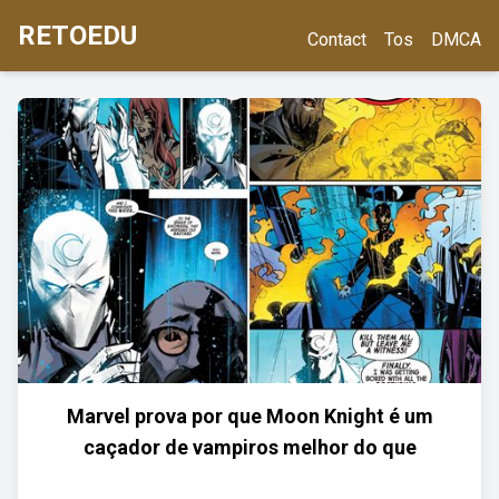
RETOEDU
Contact
Tos
DMCA
Marvel prova por que Moon Knight é um
caçador de vampiros melhor do que