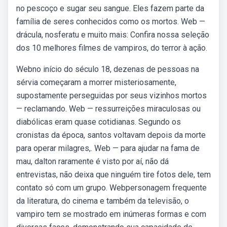
no pescoço e sugar seu sangue. Eles fazem parte da
família de seres conhecidos como os mortos. Web —
drácula, nosferatu e muito mais: Confira nossa seleção
dos 10 melhores filmes de vampiros, do terror à ação.
Webno início do século 18, dezenas de pessoas na
sérvia começaram a morrer misteriosamente,
supostamente perseguidas por seus vizinhos mortos
— reclamando. Web — ressurreições miraculosas ou
diabólicas eram quase cotidianas. Segundo os
cronistas da época, santos voltavam depois da morte
para operar milagres,. Web — para ajudar na fama de
mau, dalton raramente é visto por aí, não dá
entrevistas, não deixa que ninguém tire fotos dele, tem
contato só com um grupo. Webpersonagem frequente
da literatura, do cinema e também da televisão, o
vampiro tem se mostrado em inúmeras formas e com