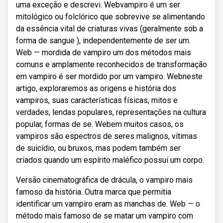
uma exceção e descrevi. Webvampiro é um ser
mitológico ou folclórico que sobrevive se alimentando
da essência vital de criaturas vivas (geralmente sob a
forma de sangue ), independentemente de ser um.
Web — mordida de vampiro um dos métodos mais
comuns e amplamente reconhecidos de transformação
em vampiro é ser mordido por um vampiro. Webneste
artigo, exploraremos as origens e história dos
vampiros, suas características físicas, mitos e
verdades, lendas populares, representações na cultura
popular, formas de se. Webem muitos casos, os
vampiros são espectros de seres malignos, vítimas
de suicídio, ou bruxos, mas podem também ser
criados quando um espírito maléfico possui um corpo.
Versão cinematográfica de drácula, o vampiro mais
famoso da história. Outra marca que permitia
identificar um vampiro eram as manchas de. Web — o
método mais famoso de se matar um vampiro com