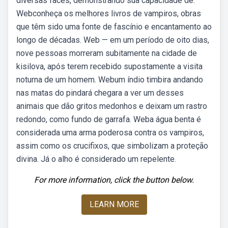
diversas faces, demonstrando sua capacidade de.
Webconheça os melhores livros de vampiros, obras
que têm sido uma fonte de fascínio e encantamento ao
longo de décadas. Web — em um período de oito dias,
nove pessoas morreram subitamente na cidade de
kisilova, após terem recebido supostamente a visita
noturna de um homem. Webum índio timbira andando
nas matas do pindará chegara a ver um desses
animais que dão gritos medonhos e deixam um rastro
redondo, como fundo de garrafa. Weba água benta é
considerada uma arma poderosa contra os vampiros,
assim como os crucifixos, que simbolizam a proteção
divina. Já o alho é considerado um repelente.
For more information, click the button below.
LEARN MORE