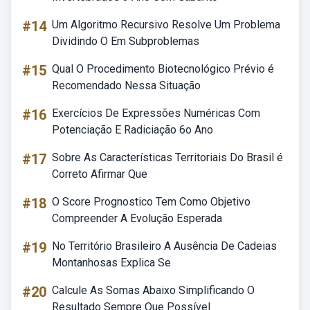
#14
Um Algoritmo Recursivo Resolve Um Problema
Dividindo O Em Subproblemas
#15
Qual O Procedimento Biotecnológico Prévio é
Recomendado Nessa Situação
#16
Exercícios De Expressões Numéricas Com
Potenciação E Radiciação 6o Ano
#17
Sobre As Características Territoriais Do Brasil é
Correto Afirmar Que
#18
O Score Prognostico Tem Como Objetivo
Compreender A Evolução Esperada
#19
No Território Brasileiro A Ausência De Cadeias
Montanhosas Explica Se
#20
Calcule As Somas Abaixo Simplificando O
Resultado Sempre Que Possível