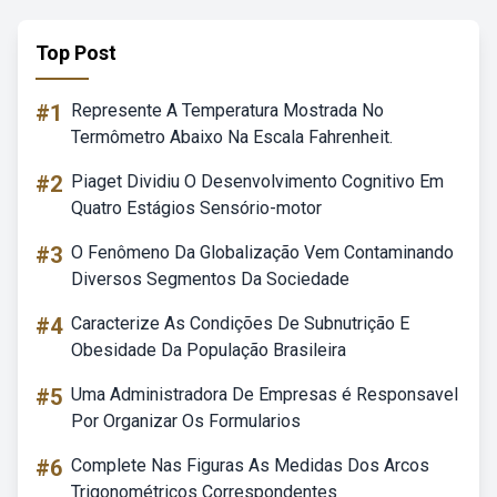
Top Post
#1
Represente A Temperatura Mostrada No
Termômetro Abaixo Na Escala Fahrenheit.
#2
Piaget Dividiu O Desenvolvimento Cognitivo Em
Quatro Estágios Sensório-motor
#3
O Fenômeno Da Globalização Vem Contaminando
Diversos Segmentos Da Sociedade
#4
Caracterize As Condições De Subnutrição E
Obesidade Da População Brasileira
#5
Uma Administradora De Empresas é Responsavel
Por Organizar Os Formularios
#6
Complete Nas Figuras As Medidas Dos Arcos
Trigonométricos Correspondentes