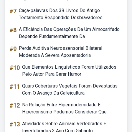
#7
Caça-palavras Dos 39 Livros Do Antigo
Testamento Respondido Desbravadores
#8
A Eficiência Das Operações De Um Almoxarifado
Depende Fundamentalmente Da
#9
Perda Auditiva Neurossensorial Bilateral
Moderada A Severa Aposentadoria
#10
Que Elementos Linguísticos Foram Utilizados
Pelo Autor Para Gerar Humor
#11
Quais Coberturas Vegetais Foram Devastadas
Com O Avanço Da Cafeicultura
#12
Na Relação Entre Hipermodernidade E
Hiperconsumo Podemos Considerar Que:
#13
Atividades Sobre Animais Vertebrados E
Invertebrados 3 Ano Com Gabarito