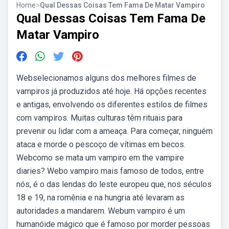
Home
>
Qual Dessas Coisas Tem Fama De Matar Vampiro
Qual Dessas Coisas Tem Fama De
Matar Vampiro
Webselecionamos alguns dos melhores filmes de
vampiros já produzidos até hoje. Há opções recentes
e antigas, envolvendo os diferentes estilos de filmes
com vampiros. Muitas culturas têm rituais para
prevenir ou lidar com a ameaça. Para começar, ninguém
ataca e morde o pescoço de vítimas em becos.
Webcomo se mata um vampiro em the vampire
diaries? Webo vampiro mais famoso de todos, entre
nós, é o das lendas do leste europeu que, nos séculos
18 e 19, na romênia e na hungria até levaram as
autoridades a mandarem. Webum vampiro é um
humanóide mágico que é famoso por morder pessoas