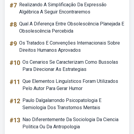
#7
Realizando A Simplificação Da Expressão
Algébrica A Seguir Encontraremos
#8
Qual A Diferença Entre Obsolescência Planejada E
Obsolescência Percebida
#9
Os Tratados E Convenções Internacionais Sobre
Direitos Humanos Aprovados
#10
Os Cenarios Se Caracterizam Como Bussolas
Para Direcionar As Estrategias
#11
Que Elementos Linguísticos Foram Utilizados
Pelo Autor Para Gerar Humor
#12
Paulo Dalgalarrondo Psicopatologia E
Semiologia Dos Transtornos Mentais
#13
Nao Diferentemente Da Sociologia Da Ciencia
Politica Ou Da Antropologia