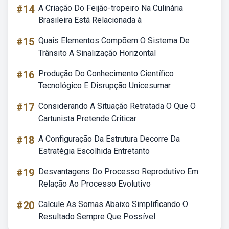
#14
A Criação Do Feijão-tropeiro Na Culinária
Brasileira Está Relacionada à
#15
Quais Elementos Compõem O Sistema De
Trânsito A Sinalização Horizontal
#16
Produção Do Conhecimento Científico
Tecnológico E Disrupção Unicesumar
#17
Considerando A Situação Retratada O Que O
Cartunista Pretende Criticar
#18
A Configuração Da Estrutura Decorre Da
Estratégia Escolhida Entretanto
#19
Desvantagens Do Processo Reprodutivo Em
Relação Ao Processo Evolutivo
#20
Calcule As Somas Abaixo Simplificando O
Resultado Sempre Que Possível