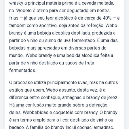
whisky a principal matéria prima é a cevada maltada,
no. Webele é ótimo para ser degustado em noites
frias — já que seu teor alcoólico é de cerca de 40% — e
também como aperitivo, seja antes da refeição. Webo
brandy é uma bebida alcoólica destilada, produzida a
partir do vinho ou sumo de uva fermentado. É uma das
bebidas mais apreciadas em diversas partes do
mundo,. Webo brandy é uma bebida alcoólica feita a
partir de vinho destilado ou sucos de fruta
fermentados.
O processo utiliza principalmente uvas, mas há outros
estilos que usam. Webo assunto, desta vez, é a
diferença entre conhaque, armagnac e brandy de jerez.
Há uma confusão muito grande sobre a definição
deles. Webbebidas e coquetéis com brandy. O brandy
é um termo amplo para o licor destilado de vinho ou
bagaço. A família do brandy inclui cognac, armagnac,