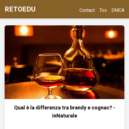
RETOEDU
Contact
Tos
DMCA
Qual è la differenza tra brandy e cognac? -
inNaturale