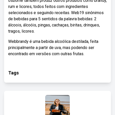
osborne também produz outros produtos como brandy,
rum e licores, todos feitos com ingredientes
selecionados e seguindo receitas. Web19 sinônimos
de bebidas para 5 sentidos da palavra bebidas: 2
álcoois, álcoóis, pingas, cachaças, biritas, drinques,
tragos, licores.
Webbrandy é uma bebida alcoólica destilada, feita
principalmente a partir de uva, mas podendo ser
encontrado em versões com outras frutas.
Tags