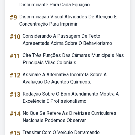
Discriminante Para Cada Equação
#9
Discriminação Visual Atividades De Atenção E
Concentração Para Imprimir
#10
Considerando A Passagem De Texto
Apresentada Acima Sobre O Behaviorismo
#11
Cite Três Funções Das Câmaras Municipais Nas
Principais Vilas Coloniais
#12
Assinale A Alternativa Incorreta Sobre A
Avaliação De Agentes Químicos:
#13
Redação Sobre O Bom Atendimento Mostra A
Excelência E Profissionalismo
#14
No Que Se Refere As Diretrizes Curriculares
Nacionais Podemos Observar
#15
Transitar Com O Veículo Derramando