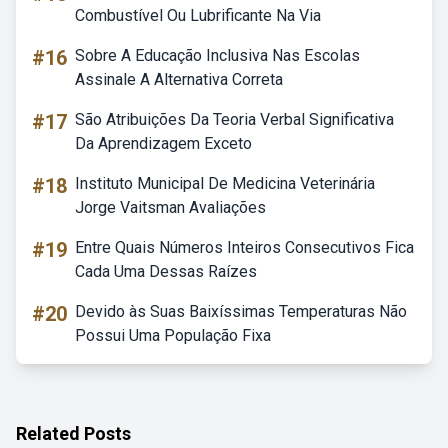
Combustível Ou Lubrificante Na Via
#16
Sobre A Educação Inclusiva Nas Escolas
Assinale A Alternativa Correta
#17
São Atribuições Da Teoria Verbal Significativa
Da Aprendizagem Exceto
#18
Instituto Municipal De Medicina Veterinária
Jorge Vaitsman Avaliações
#19
Entre Quais Números Inteiros Consecutivos Fica
Cada Uma Dessas Raízes
#20
Devido às Suas Baixíssimas Temperaturas Não
Possui Uma População Fixa
Related Posts