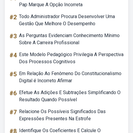
Pap Marque A Opção Incorreta
#2
Todo Administrador Procura Desenvolver Uma
Gestão Que Melhore O Desempenho
#3
As Perguntas Evidenciam Conhecimento Mínimo
Sobre A Carreira Profissional
#4
Este Modelo Pedagógico Privilegia A Perspectiva
Dos Processos Cognitivos
#5
Em Relação Ao Fenômeno Do Constitucionalismo
Digital é Incorreto Afirmar
#6
Efetue As Adições E Subtrações Simplificando O
Resultado Quando Possível
#7
Relacione Os Possíveis Significados Das
Expressões Presentes Na Estrofe
#8
Identifique Os Coeficientes E Calcule O