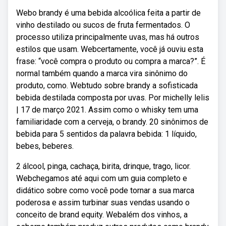
Webo brandy é uma bebida alcoólica feita a partir de
vinho destilado ou sucos de fruta fermentados. O
processo utiliza principalmente uvas, mas há outros
estilos que usam. Webcertamente, você já ouviu esta
frase: “você compra o produto ou compra a marca?”. É
normal também quando a marca vira sinônimo do
produto, como. Webtudo sobre brandy a sofisticada
bebida destilada composta por uvas. Por michelly lelis
| 17 de março 2021. Assim como o whisky tem uma
familiaridade com a cerveja, o brandy. 20 sinônimos de
bebida para 5 sentidos da palavra bebida: 1 líquido,
bebes, beberes.
2 álcool, pinga, cachaça, birita, drinque, trago, licor.
Webchegamos até aqui com um guia completo e
didático sobre como você pode tornar a sua marca
poderosa e assim turbinar suas vendas usando o
conceito de brand equity. Webalém dos vinhos, a