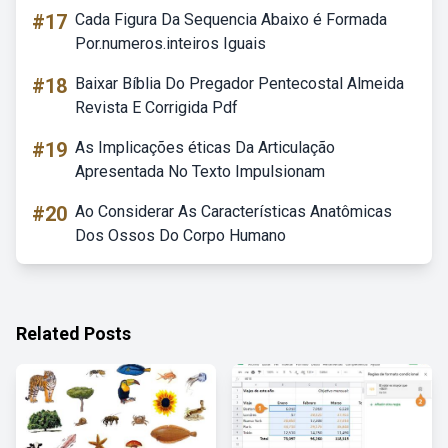
#17
Cada Figura Da Sequencia Abaixo é Formada
Por.numeros.inteiros Iguais
#18
Baixar Bíblia Do Pregador Pentecostal Almeida
Revista E Corrigida Pdf
#19
As Implicações éticas Da Articulação
Apresentada No Texto Impulsionam
#20
Ao Considerar As Características Anatômicas
Dos Ossos Do Corpo Humano
Related Posts