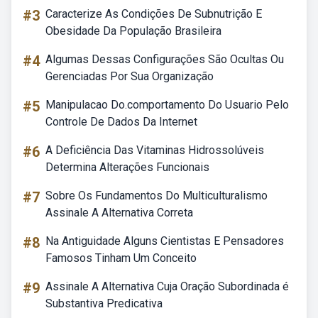
#3
Caracterize As Condições De Subnutrição E
Obesidade Da População Brasileira
#4
Algumas Dessas Configurações São Ocultas Ou
Gerenciadas Por Sua Organização
#5
Manipulacao Do.comportamento Do Usuario Pelo
Controle De Dados Da Internet
#6
A Deficiência Das Vitaminas Hidrossolúveis
Determina Alterações Funcionais
#7
Sobre Os Fundamentos Do Multiculturalismo
Assinale A Alternativa Correta
#8
Na Antiguidade Alguns Cientistas E Pensadores
Famosos Tinham Um Conceito
#9
Assinale A Alternativa Cuja Oração Subordinada é
Substantiva Predicativa