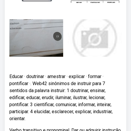
Educar · doutrinar · amestrar · explicar · formar ·
pontificar ·. Web42 sinônimos de instruir para 7
sentidos da palavra instruir: 1 doutrinar, ensinar,
edificar, educar, erudir, iluminar, ilustrar, lecionar,
pontificar. 3 cientificar, comunicar, informar, inteirar,
participar. 4 elucidar, esclarecer, explicar, industriar,
orientar.
Verbo transitivo e pronominal. Dar ou adquirir instrução.