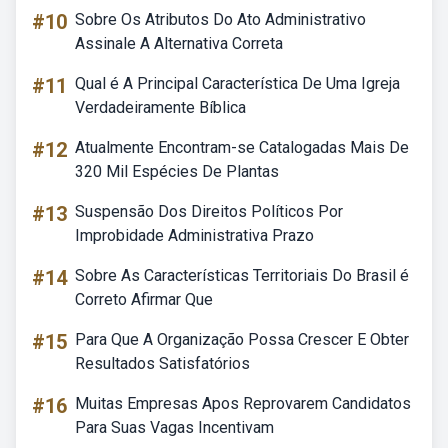
#10
Sobre Os Atributos Do Ato Administrativo
Assinale A Alternativa Correta
#11
Qual é A Principal Característica De Uma Igreja
Verdadeiramente Bíblica
#12
Atualmente Encontram-se Catalogadas Mais De
320 Mil Espécies De Plantas
#13
Suspensão Dos Direitos Políticos Por
Improbidade Administrativa Prazo
#14
Sobre As Características Territoriais Do Brasil é
Correto Afirmar Que
#15
Para Que A Organização Possa Crescer E Obter
Resultados Satisfatórios
#16
Muitas Empresas Apos Reprovarem Candidatos
Para Suas Vagas Incentivam