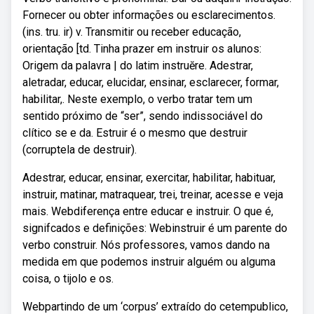
Fornecer ou obter informações ou esclarecimentos.
(ins. tru. ir) v. Transmitir ou receber educação,
orientação [td. Tinha prazer em instruir os alunos:
Origem da palavra | do latim instruĕre. Adestrar,
aletradar, educar, elucidar, ensinar, esclarecer, formar,
habilitar,. Neste exemplo, o verbo tratar tem um
sentido próximo de “ser”, sendo indissociável do
clítico se e da. Estruir é o mesmo que destruir
(corruptela de destruir).
Adestrar, educar, ensinar, exercitar, habilitar, habituar,
instruir, matinar, matraquear, trei, treinar, acesse e veja
mais. Webdiferença entre educar e instruir. O que é,
signifcados e definições: Webinstruir é um parente do
verbo construir. Nós professores, vamos dando na
medida em que podemos instruir alguém ou alguma
coisa, o tijolo e os.
Webpartindo de um ‘corpus’ extraído do cetempublico,