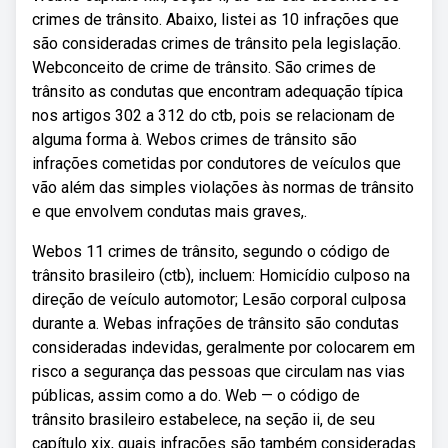
crimes de trânsito. Abaixo, listei as 10 infrações que
são consideradas crimes de trânsito pela legislação.
Webconceito de crime de trânsito. São crimes de
trânsito as condutas que encontram adequação típica
nos artigos 302 a 312 do ctb, pois se relacionam de
alguma forma à. Webos crimes de trânsito são
infrações cometidas por condutores de veículos que
vão além das simples violações às normas de trânsito
e que envolvem condutas mais graves,.
Webos 11 crimes de trânsito, segundo o código de
trânsito brasileiro (ctb), incluem: Homicídio culposo na
direção de veículo automotor; Lesão corporal culposa
durante a. Webas infrações de trânsito são condutas
consideradas indevidas, geralmente por colocarem em
risco a segurança das pessoas que circulam nas vias
públicas, assim como a do. Web — o código de
trânsito brasileiro estabelece, na seção ii, de seu
capítulo xix, quais infrações são também consideradas