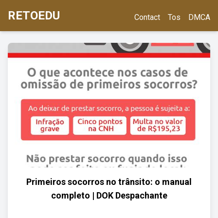
RETOEDU
Contact
Tos
DMCA
Primeiros socorros no trânsito: o manual
completo | DOK Despachante