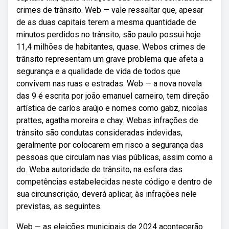
crimes de trânsito. Web — vale ressaltar que, apesar
de as duas capitais terem a mesma quantidade de
minutos perdidos no trânsito, são paulo possui hoje
11,4 milhões de habitantes, quase. Webos crimes de
trânsito representam um grave problema que afeta a
segurança e a qualidade de vida de todos que
convivem nas ruas e estradas. Web — a nova novela
das 9 é escrita por joão emanuel carneiro, tem direção
artística de carlos araújo e nomes como gabz, nicolas
prattes, agatha moreira e chay. Webas infrações de
trânsito são condutas consideradas indevidas,
geralmente por colocarem em risco a segurança das
pessoas que circulam nas vias públicas, assim como a
do. Weba autoridade de trânsito, na esfera das
competências estabelecidas neste código e dentro de
sua circunscrição, deverá aplicar, às infrações nele
previstas, as seguintes.
Web — as eleições municipais de 2024 acontecerão