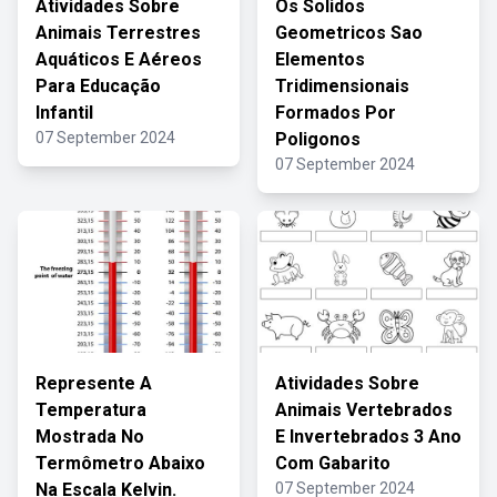
Atividades Sobre
Os Solidos
Animais Terrestres
Geometricos Sao
Aquáticos E Aéreos
Elementos
Para Educação
Tridimensionais
Infantil
Formados Por
07 September 2024
Poligonos
07 September 2024
Represente A
Atividades Sobre
Temperatura
Animais Vertebrados
Mostrada No
E Invertebrados 3 Ano
Termômetro Abaixo
Com Gabarito
Na Escala Kelvin.
07 September 2024