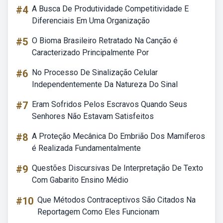
#4
A Busca De Produtividade Competitividade E
Diferenciais Em Uma Organização
#5
O Bioma Brasileiro Retratado Na Canção é
Caracterizado Principalmente Por
#6
No Processo De Sinalização Celular
Independentemente Da Natureza Do Sinal
#7
Eram Sofridos Pelos Escravos Quando Seus
Senhores Não Estavam Satisfeitos
#8
A Proteção Mecânica Do Embrião Dos Mamíferos
é Realizada Fundamentalmente
#9
Questões Discursivas De Interpretação De Texto
Com Gabarito Ensino Médio
#10
Que Métodos Contraceptivos São Citados Na
Reportagem Como Eles Funcionam