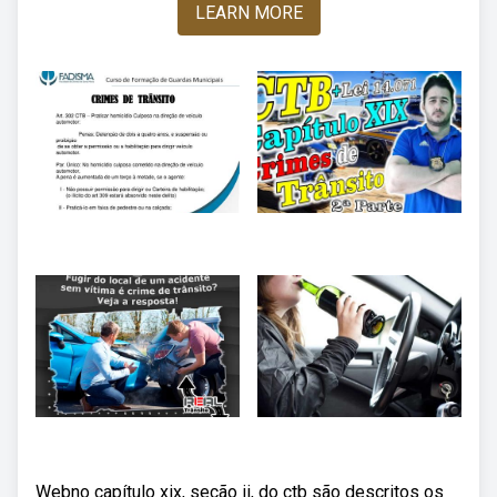
LEARN MORE
Webno capítulo xix, seção ii, do ctb são descritos os