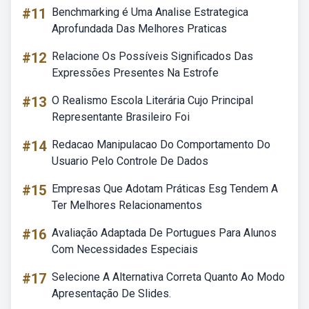
#11
Benchmarking é Uma Analise Estrategica
Aprofundada Das Melhores Praticas
#12
Relacione Os Possíveis Significados Das
Expressões Presentes Na Estrofe
#13
O Realismo Escola Literária Cujo Principal
Representante Brasileiro Foi
#14
Redacao Manipulacao Do Comportamento Do
Usuario Pelo Controle De Dados
#15
Empresas Que Adotam Práticas Esg Tendem A
Ter Melhores Relacionamentos
#16
Avaliação Adaptada De Portugues Para Alunos
Com Necessidades Especiais
#17
Selecione A Alternativa Correta Quanto Ao Modo
Apresentação De Slides.