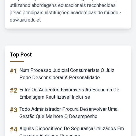
utilizando abordagens educacionais reconhecidas
pelas principais instituições acadêmicas do mundo -
dsw.aau.edu.et.
Top Post
#1
Num Processo Judicial Consumerista O Juiz
Pode Desconsiderar A Personalidade
#2
Entre Os Aspectos Favoráveis Ao Esquema De
Embalagem Reutilizável Inclui-se
#3
Todo Administrador Procura Desenvolver Uma
Gestão Que Melhore O Desempenho
#4
Alguns Dispositivos De Segurança Utilizados Em
Circuitos Elétricos Possuem