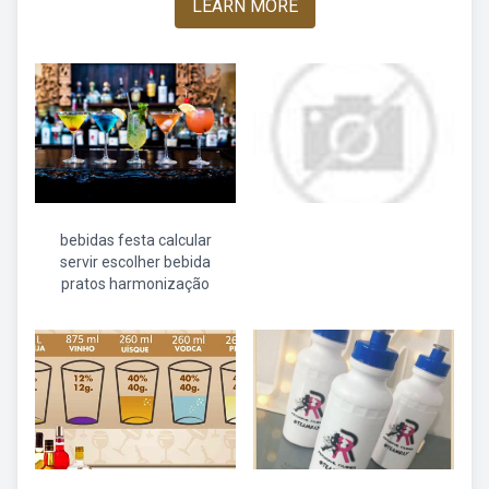
LEARN MORE
bebidas festa calcular
servir escolher bebida
pratos harmonização