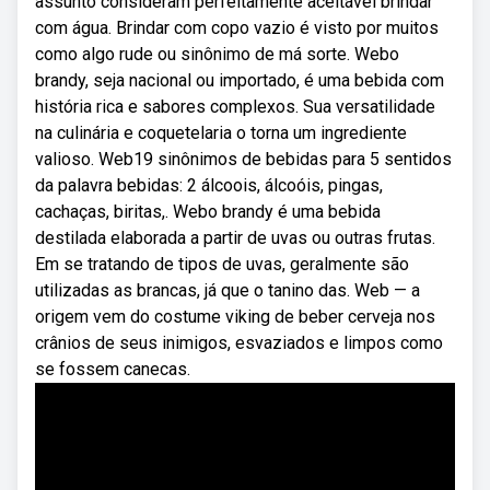
assunto consideram perfeitamente aceitável brindar
com água. Brindar com copo vazio é visto por muitos
como algo rude ou sinônimo de má sorte. Webo
brandy, seja nacional ou importado, é uma bebida com
história rica e sabores complexos. Sua versatilidade
na culinária e coquetelaria o torna um ingrediente
valioso. Web19 sinônimos de bebidas para 5 sentidos
da palavra bebidas: 2 álcoois, álcoóis, pingas,
cachaças, biritas,. Webo brandy é uma bebida
destilada elaborada a partir de uvas ou outras frutas.
Em se tratando de tipos de uvas, geralmente são
utilizadas as brancas, já que o tanino das. Web — a
origem vem do costume viking de beber cerveja nos
crânios de seus inimigos, esvaziados e limpos como
se fossem canecas.