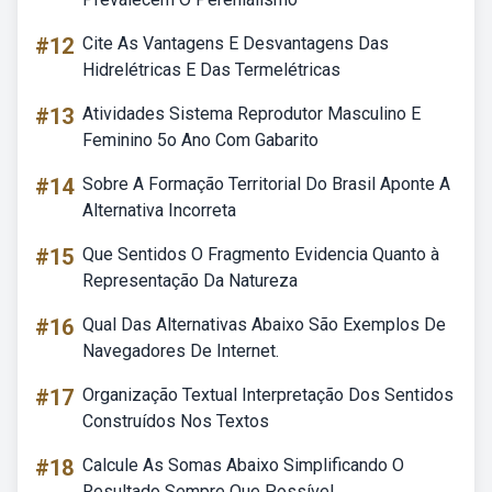
#12
Cite As Vantagens E Desvantagens Das
Hidrelétricas E Das Termelétricas
#13
Atividades Sistema Reprodutor Masculino E
Feminino 5o Ano Com Gabarito
#14
Sobre A Formação Territorial Do Brasil Aponte A
Alternativa Incorreta
#15
Que Sentidos O Fragmento Evidencia Quanto à
Representação Da Natureza
#16
Qual Das Alternativas Abaixo São Exemplos De
Navegadores De Internet.
#17
Organização Textual Interpretação Dos Sentidos
Construídos Nos Textos
#18
Calcule As Somas Abaixo Simplificando O
Resultado Sempre Que Possível