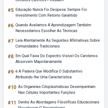
#5
Educação Nunca Foi Despesa. Sempre Foi
Investimento Com Retorno Garantido
#6
Quando Avaliamos A Aprendizagem Também
Necessitamos Escolher As Técnicas
#7
Leia Atentamente As Seguintes Afirmativas Sobre
Comunidades Tradicionais
#8
Em Qual Faixa Do Espectro Visível Os Carotenos
Absorvem Majoritariamente
#9
é A Palavra Que Modifica O Substantivo
Atribuindo-lhe Uma Característica
#10
As Organelas Citoplasmáticas Desempenham
Nas Células Importantes Funções
#11
Dentre As Abordagens Filosóficas Educacionais
Prevalecem O Perenialismo