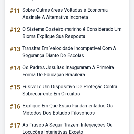
#11
Sobre Outras áreas Voltadas à Economia
Assinale A Alternativa Incorreta
#12
O Sistema Costeiro-marinho é Considerado Um
Bioma Explique Sua Resposta
#13
Transitar Em Velocidade Incompativel Com A
Segurança Diante De Escolas
#14
Os Padres Jesuítas Inauguraram A Primeira
Forma De Educação Brasileira
#15
Fusível é Um Dispositivo De Proteção Contra
Sobrecorrente Em Circuitos
#16
Explique Em Que Estão Fundamentados Os
Métodos Dos Estudos Filosóficos
#17
As Frases A Seguir Trazem Interjeições Ou
Locuções Interjetivas Exceto