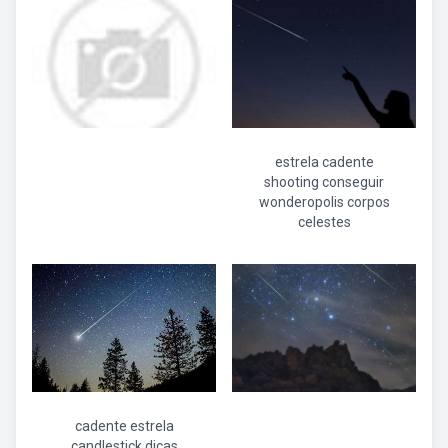
estrela cadente
shooting conseguir
wonderopolis corpos
celestes
cadente estrela
candlestick dicas