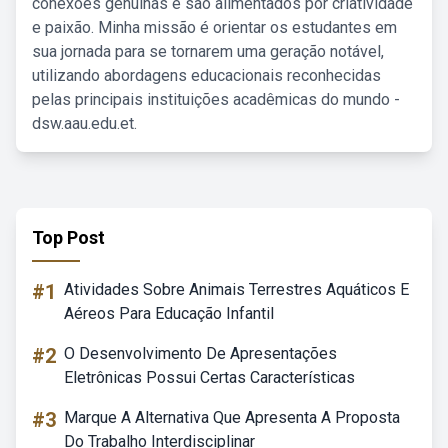
conexões genuínas e são alimentados por criatividade
e paixão. Minha missão é orientar os estudantes em
sua jornada para se tornarem uma geração notável,
utilizando abordagens educacionais reconhecidas
pelas principais instituições acadêmicas do mundo -
dsw.aau.edu.et.
Top Post
#1
Atividades Sobre Animais Terrestres Aquáticos E
Aéreos Para Educação Infantil
#2
O Desenvolvimento De Apresentações
Eletrônicas Possui Certas Características
#3
Marque A Alternativa Que Apresenta A Proposta
Do Trabalho Interdisciplinar