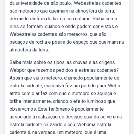
da universidade de são paulo,. Webestrelas cadentes
são meteoros que queimam na atmosfera da terra,
deixando rastros de luz no céu noturno. Saiba como
eles se formam, quando e onde podem ser vistos e.
Webestrelas cadentes são meteoros, que são
pedaços de rocha e poeira do espaço que queimam na
atmosfera da terra.
Saiba mais sobre os tipos, as chuvas e as origens.
Webpor que fazemos pedidos a estrelas cadentes?
Assim que viu o meteoro, chamado popularmente de
estrela cadente, marinalva fez um pedido para. Webo
atrito com o ar faz com que o meteoro se aqueça e
brilhe intensamente, criando o efeito luminoso que
observamos. Este fenômeno é popularmente
associado à realização de desejos quando se vê uma
estrela cadente cruzando o céu. Webuma estrela
cadente é, na verdade, um meteoro, que é uma