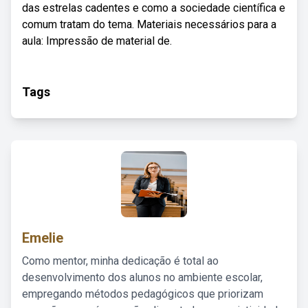
das estrelas cadentes e como a sociedade científica e
comum tratam do tema. Materiais necessários para a
aula: Impressão de material de.
Tags
Emelie
Como mentor, minha dedicação é total ao
desenvolvimento dos alunos no ambiente escolar,
empregando métodos pedagógicos que priorizam