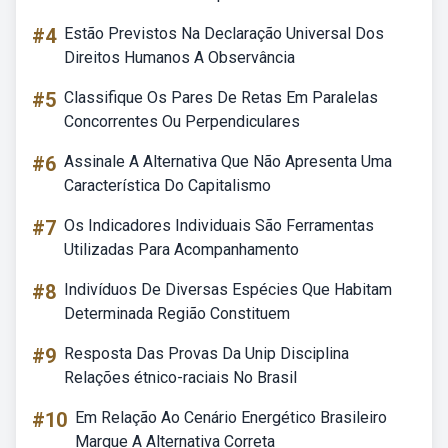
#4
Estão Previstos Na Declaração Universal Dos
Direitos Humanos A Observância
#5
Classifique Os Pares De Retas Em Paralelas
Concorrentes Ou Perpendiculares
#6
Assinale A Alternativa Que Não Apresenta Uma
Característica Do Capitalismo
#7
Os Indicadores Individuais São Ferramentas
Utilizadas Para Acompanhamento
#8
Indivíduos De Diversas Espécies Que Habitam
Determinada Região Constituem
#9
Resposta Das Provas Da Unip Disciplina
Relações étnico-raciais No Brasil
#10
Em Relação Ao Cenário Energético Brasileiro
Marque A Alternativa Correta