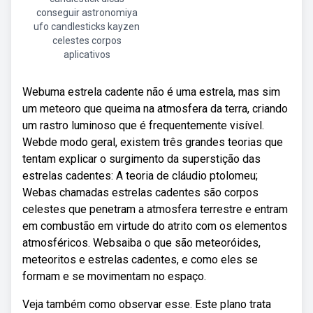
conseguir astronomiya
ufo candlesticks kayzen
celestes corpos
aplicativos
Webuma estrela cadente não é uma estrela, mas sim
um meteoro que queima na atmosfera da terra, criando
um rastro luminoso que é frequentemente visível.
Webde modo geral, existem três grandes teorias que
tentam explicar o surgimento da superstição das
estrelas cadentes: A teoria de cláudio ptolomeu;
Webas chamadas estrelas cadentes são corpos
celestes que penetram a atmosfera terrestre e entram
em combustão em virtude do atrito com os elementos
atmosféricos. Websaiba o que são meteoróides,
meteoritos e estrelas cadentes, e como eles se
formam e se movimentam no espaço.
Veja também como observar esse. Este plano trata