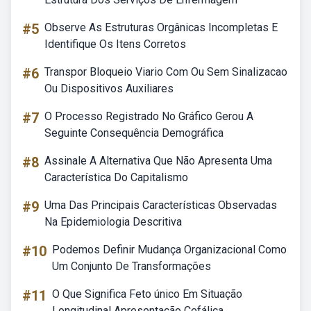
#5
Observe As Estruturas Orgânicas Incompletas E
Identifique Os Itens Corretos
#6
Transpor Bloqueio Viario Com Ou Sem Sinalizacao
Ou Dispositivos Auxiliares
#7
O Processo Registrado No Gráfico Gerou A
Seguinte Consequência Demográfica
#8
Assinale A Alternativa Que Não Apresenta Uma
Característica Do Capitalismo
#9
Uma Das Principais Características Observadas
Na Epidemiologia Descritiva
#10
Podemos Definir Mudança Organizacional Como
Um Conjunto De Transformações
#11
O Que Significa Feto único Em Situação
Longitudinal Apresentação Cefálica