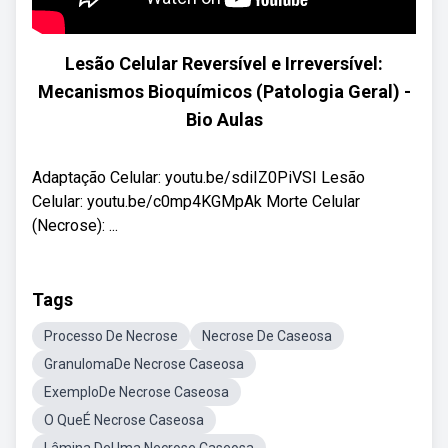
Lesão Celular Reversível e Irreversível:
Mecanismos Bioquímicos (Patologia Geral) -
Bio Aulas
Adaptação Celular: youtu.be/sdiIZ0PiVSI Lesão
Celular: youtu.be/c0mp4KGMpAk Morte Celular
(Necrose): ...
Tags
Processo De Necrose
Necrose De Caseosa
GranulomaDe Necrose Caseosa
ExemploDe Necrose Caseosa
O QueÉ Necrose Caseosa