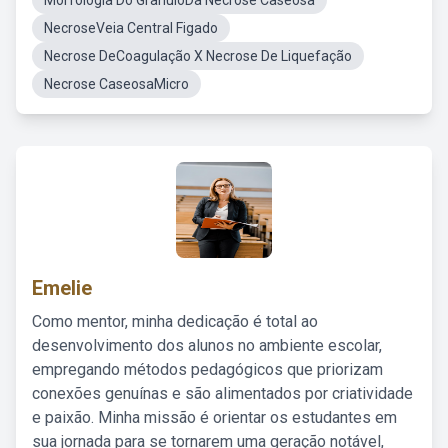
Morfologia Do GranuloDa Necrose Caseosa
NecroseVeia Central Figado
Necrose DeCoagulação X Necrose De Liquefação
Necrose CaseosaMicro
Emelie
Como mentor, minha dedicação é total ao
desenvolvimento dos alunos no ambiente escolar,
empregando métodos pedagógicos que priorizam
conexões genuínas e são alimentados por criatividade
e paixão. Minha missão é orientar os estudantes em
sua jornada para se tornarem uma geração notável,