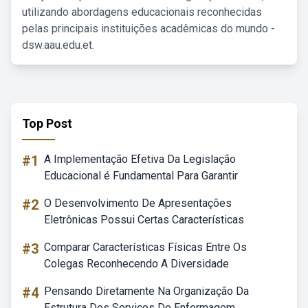
utilizando abordagens educacionais reconhecidas
pelas principais instituições acadêmicas do mundo -
dsw.aau.edu.et.
Top Post
#1
A Implementação Efetiva Da Legislação
Educacional é Fundamental Para Garantir
#2
O Desenvolvimento De Apresentações
Eletrônicas Possui Certas Características
#3
Comparar Características Físicas Entre Os
Colegas Reconhecendo A Diversidade
#4
Pensando Diretamente Na Organização Da
Estrutura Dos Serviços De Enfermagem