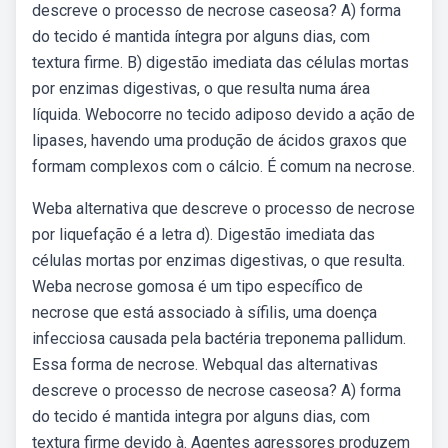
descreve o processo de necrose caseosa? A) forma
do tecido é mantida íntegra por alguns dias, com
textura firme. B) digestão imediata das células mortas
por enzimas digestivas, o que resulta numa área
líquida. Webocorre no tecido adiposo devido a ação de
lipases, havendo uma produção de ácidos graxos que
formam complexos com o cálcio. É comum na necrose.
Weba alternativa que descreve o processo de necrose
por liquefação é a letra d). Digestão imediata das
células mortas por enzimas digestivas, o que resulta.
Weba necrose gomosa é um tipo específico de
necrose que está associado à sífilis, uma doença
infecciosa causada pela bactéria treponema pallidum.
Essa forma de necrose. Webqual das alternativas
descreve o processo de necrose caseosa? A) forma
do tecido é mantida integra por alguns dias, com
textura firme devido à. Agentes agressores produzem