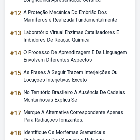
#12
A Proteção Mecânica Do Embrião Dos
Mamíferos é Realizada Fundamentalmente
#13
Laboratório Virtual Enzimas Catalisadores E
Inibidores De Reação Química
#14
O Processo De Aprendizagem E Da Linguagem
Envolvem Diferentes Aspectos
#15
As Frases A Seguir Trazem Interjeições Ou
Locuções Interjetivas Exceto
#16
No Território Brasileiro A Ausência De Cadeias
Montanhosas Explica Se
#17
Marque A Alternativa Correspondente Apenas
Para Radiações Ionizantes.
#18
Identifique Os Morfemas Gramaticais
Destacados Das Seguintes Palavras