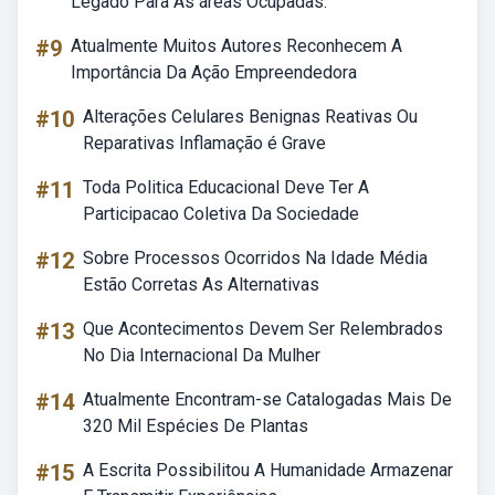
Legado Para As áreas Ocupadas:
#9
Atualmente Muitos Autores Reconhecem A
Importância Da Ação Empreendedora
#10
Alterações Celulares Benignas Reativas Ou
Reparativas Inflamação é Grave
#11
Toda Politica Educacional Deve Ter A
Participacao Coletiva Da Sociedade
#12
Sobre Processos Ocorridos Na Idade Média
Estão Corretas As Alternativas
#13
Que Acontecimentos Devem Ser Relembrados
No Dia Internacional Da Mulher
#14
Atualmente Encontram-se Catalogadas Mais De
320 Mil Espécies De Plantas
#15
A Escrita Possibilitou A Humanidade Armazenar