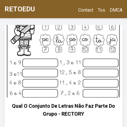
RETOEDU
Contact
Tos
DMCA
Qual O Conjunto De Letras Não Faz Parte Do
Grupo - RECTORY