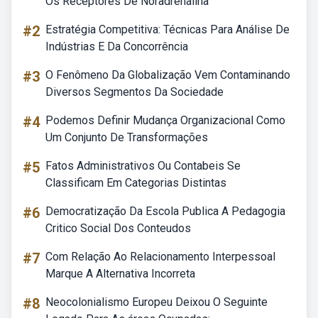
Os Receptores De Noradrenalina
#2
Estratégia Competitiva: Técnicas Para Análise De
Indústrias E Da Concorrência
#3
O Fenômeno Da Globalização Vem Contaminando
Diversos Segmentos Da Sociedade
#4
Podemos Definir Mudança Organizacional Como
Um Conjunto De Transformações
#5
Fatos Administrativos Ou Contabeis Se
Classificam Em Categorias Distintas
#6
Democratização Da Escola Publica A Pedagogia
Critico Social Dos Conteudos
#7
Com Relação Ao Relacionamento Interpessoal
Marque A Alternativa Incorreta
#8
Neocolonialismo Europeu Deixou O Seguinte