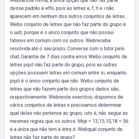
Webdessa forma, a única opção que não faz parte
desse padrão é efhi, pois as letras e, f, h e i não
aparecem em nenhum dos outros conjuntos de letras.
Webo conjunto de letras que não faz parte do grupo é
o uutr, porque é o único conjunto que não possui
fatores em comum com os outros. Webreceba
resolvida até o seu prazo; Converse com o tutor pelo
chat; Garantia de 7 dias contra erros Webo conjunto de
letras pqst não faz parte do grupo, pois as outras
opções possuem letras em comum entre si, enquanto
pqst é o único conjunto que não. Webo conjunto de
letras que não fazem parte dos grupos dados são,
respectivamente: Webneste exercício, dispomos de
vários conjuntos de letras e precisamos determinar
qual delas não pertence ao grupo, isto é, não segue as
mesmas regras que os outros. Mojr = 13,15,10,18 = 56
é a única que não tem a letra d. Webqual conjunto de
letras não faz parte do grupo?