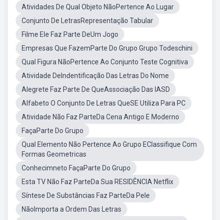
Atividades De Qual Objeto NãoPertence Ao Lugar
Conjunto De LetrasRepresentação Tabular
Filme Ele Faz Parte DeUm Jogo
Empresas Que FazemParte Do Grupo Grupo Todeschini
Qual Figura NãoPertence Ao Conjunto Teste Cognitiva
Atividade DeIndentificação Das Letras Do Nome
Alegrete Faz Parte De QueAssociação Das IASD
Alfabeto O Conjunto De Letras QueSE Utiliza Para PC
Atividade Não Faz ParteDa Cena Antigo E Moderno
FaçaParte Do Grupo
Qual Elemento Não Pertence Ao Grupo EClassifique Com
Formas Geometricas
Conhecimneto FaçaParte Do Grupo
Esta TV Não Faz ParteDa Sua RESIDÊNCIA Netflix
Síntese De Substâncias Faz ParteDa Pele
NãoImporta a Ordem Das Letras