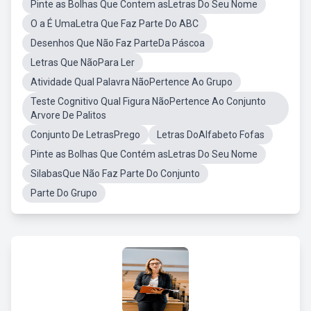
Pinte as Bolhas Que Contem asLetras Do Seu Nome
O a É UmaLetra Que Faz Parte Do ABC
Desenhos Que Não Faz ParteDa Páscoa
Letras Que NãoPara Ler
Atividade Qual Palavra NãoPertence Ao Grupo
Teste Cognitivo Qual Figura NãoPertence Ao Conjunto
Arvore De Palitos
Conjunto De LetrasPrego
Letras DoAlfabeto Fofas
Pinte as Bolhas Que Contém asLetras Do Seu Nome
SilabasQue Não Faz Parte Do Conjunto
Parte Do Grupo