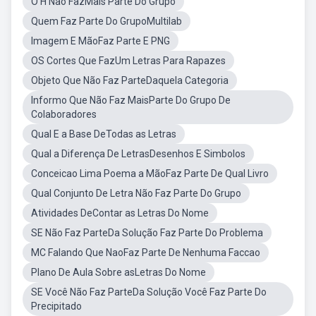
O H Não FazMais Parte Do Grupo
Quem Faz Parte Do GrupoMultilab
Imagem E MãoFaz Parte E PNG
OS Cortes Que FazUm Letras Para Rapazes
Objeto Que Não Faz ParteDaquela Categoria
Informo Que Não Faz MaisParte Do Grupo De
Colaboradores
Qual E a Base DeTodas as Letras
Qual a Diferença De LetrasDesenhos E Simbolos
Conceicao Lima Poema a MãoFaz Parte De Qual Livro
Qual Conjunto De Letra Não Faz Parte Do Grupo
Atividades DeContar as Letras Do Nome
SE Não Faz ParteDa Solução Faz Parte Do Problema
MC Falando Que NaoFaz Parte De Nenhuma Faccao
Plano De Aula Sobre asLetras Do Nome
SE Você Não Faz ParteDa Solução Você Faz Parte Do
Precipitado