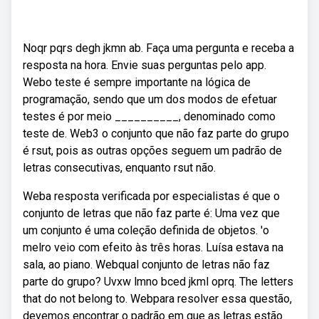
Noqr pqrs degh jkmn ab. Faça uma pergunta e receba a
resposta na hora. Envie suas perguntas pelo app.
Webo teste é sempre importante na lógica de
programação, sendo que um dos modos de efetuar
testes é por meio __________, denominado como
teste de. Web3 o conjunto que não faz parte do grupo
é rsut, pois as outras opções seguem um padrão de
letras consecutivas, enquanto rsut não.
Weba resposta verificada por especialistas é que o
conjunto de letras que não faz parte é: Uma vez que
um conjunto é uma coleção definida de objetos. 'o
melro veio com efeito às três horas. Luísa estava na
sala, ao piano. Webqual conjunto de letras não faz
parte do grupo? Uvxw lmno bced jkml oprq. The letters
that do not belong to. Webpara resolver essa questão,
devemos encontrar o padrão em que as letras estão