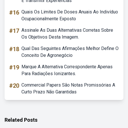
E Transmitir Experiências
#16
Quais Os Limites De Doses Anuais Ao Indivíduo
Ocupacionalmente Exposto
#17
Assinale As Duas Alternativas Corretas Sobre
Os Objetivos Desta Imagem.
#18
Qual Das Seguintes Afirmações Melhor Define O
Conceito De Agronegócio
#19
Marque A Alternativa Correspondente Apenas
Para Radiações Ionizantes.
#20
Commercial Papers São Notas Promissórias A
Curto Prazo Não Garantidas
Related Posts