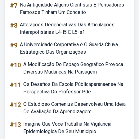
#7
Na Antiguidade Alguns Cientistas E Pensadores
Famosos Tinham Um Conceito
#8
Alterações Degenerativas Das Articulações
Interapofisárias L4-l5 E L5-s1
#9
A Universidade Corporativa é O Guarda Chuva
Estratégico Das Organizações
#10
A Modificação Do Espaço Geográfico Provoca
Diversas Mudanças Na Paisagem
#11
Os Desafios Da Escola Públicaparanaense Na
Perspectiva Do Professor Pde
#12
O Estudioso Comenius Desenvolveu Uma Ideia
De Avaliação Da Aprendizagem
#13
Imagine Que Voce Trabalha Na Vigilancia
Epidemiologica De Seu Municipio