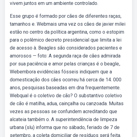
vivem juntos em um ambiente controlado.
Esse grupo é formado por cães de diferentes raças,
tamanhos e. Webmais uma vez os cães de javier milei
estão no centro da política argentina, como o estopim
para o polêmico decreto presidencial que limita a lei
de acesso à. Beagles são considerados pacientes e
amorosos — foto: A segunda raça de cães admirada
por sua paciência e amor pelas crianças é o beagle,.
Webembora evidências fósseis indiquem que a
domesticação dos cães ocorreu há cerca de 14. 000
anos, pesquisas baseadas em dna frequentemente.
Webqual é o coletivo de cão? O substantivo coletivo
de cão é matilha, adua, cainçalha ou canzoada. Muitas
vezes as pessoas se confundem acreditando que
alcateia também o. A superintendência de limpeza
urbana (slu) informa que no sábado, feriado de 7 de
setembro, a coleta domiciliar de resíduos será feita.