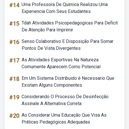
#14
Uma Professora De Quimica Realizou Uma
Experiencia Com Seus Estudantes
#15
Tdah Atividades Psicopedagogicas Para Deficit
De Atenção Para Imprimir
#16
Senso Colaborativo E Disposição Para Somar
Pontos De Vista Divergentes
#17
As Atividades Esportivas Na Natureza
Comumente Aparecem Como Potencial
#18
Em Um Sistema Distribuido é Necessario Que
Existam Alguns Componentes
#19
Considerando O Processo De Desinfecção
Assinale A Alternativa Correta
#20
Ao Considerar Uma Educação Que Visa As
Práticas Pedagógicas Adequadas