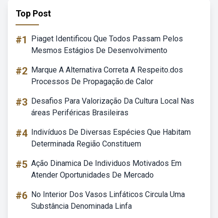
Top Post
#1
Piaget Identificou Que Todos Passam Pelos
Mesmos Estágios De Desenvolvimento
#2
Marque A Alternativa Correta A Respeito.dos
Processos De Propagação.de Calor
#3
Desafios Para Valorização Da Cultura Local Nas
áreas Periféricas Brasileiras
#4
Indivíduos De Diversas Espécies Que Habitam
Determinada Região Constituem
#5
Ação Dinamica De Individuos Motivados Em
Atender Oportunidades De Mercado
#6
No Interior Dos Vasos Linfáticos Circula Uma
Substância Denominada Linfa