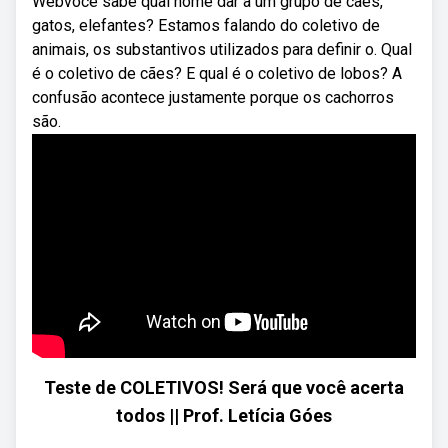
Webvocê sabe qual nome dar a um grupo de cães,
gatos, elefantes? Estamos falando do coletivo de
animais, os substantivos utilizados para definir o. Qual
é o coletivo de cães? E qual é o coletivo de lobos? A
confusão acontece justamente porque os cachorros
são.
Teste de COLETIVOS! Será que você acerta
todos || Prof. Letícia Góes