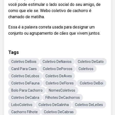
você pode estimular o lado social do seu amigo, de
como que ele se. Webo coletivo de cachorro é
chamado de matilha.
Essa é a palavra correta usada para designar um
conjunto ou agrupamento de cães que vivem juntos.
Tags
Coletivo DeBois
Coletivo DeNavios
Coletivo DeGato
Canil Para Caes
Coletivo DePorcos
Coletivos
Coletivo DeLobos
Coletivo DeAves
Coletivo DeFauna
Coletivo DeFlores
Coletivo DeBoi
Bolo Para Cachorro
NomesColetivos
Coletivo DeCabra
Filhotes DeCachorros
LoboColetivo
Coletivo DeGalinha
Coletivo DeLeões
Cachorro Filhote
Coletivo DeCabras