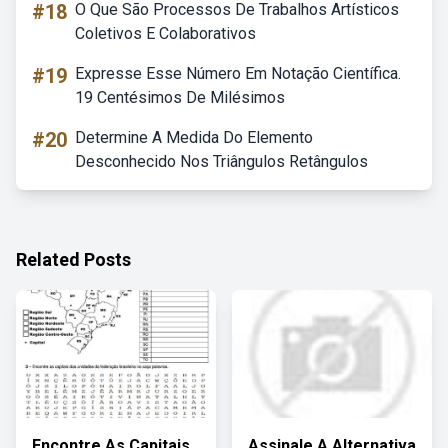
#18
O Que São Processos De Trabalhos Artísticos
Coletivos E Colaborativos
#19
Expresse Esse Número Em Notação Científica.
19 Centésimos De Milésimos
#20
Determine A Medida Do Elemento
Desconhecido Nos Triângulos Retângulos
Related Posts
Encontre As Capitais
Assinale A Alternativa