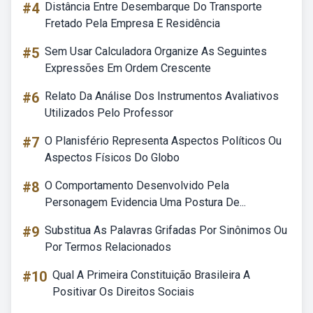
#4
Distância Entre Desembarque Do Transporte
Fretado Pela Empresa E Residência
#5
Sem Usar Calculadora Organize As Seguintes
Expressões Em Ordem Crescente
#6
Relato Da Análise Dos Instrumentos Avaliativos
Utilizados Pelo Professor
#7
O Planisfério Representa Aspectos Políticos Ou
Aspectos Físicos Do Globo
#8
O Comportamento Desenvolvido Pela
Personagem Evidencia Uma Postura De...
#9
Substitua As Palavras Grifadas Por Sinônimos Ou
Por Termos Relacionados
#10
Qual A Primeira Constituição Brasileira A
Positivar Os Direitos Sociais