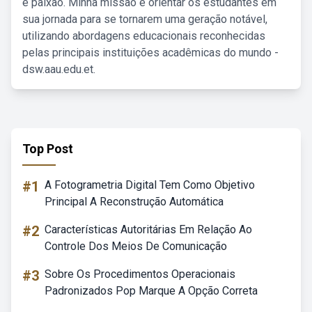
e paixão. Minha missão é orientar os estudantes em
sua jornada para se tornarem uma geração notável,
utilizando abordagens educacionais reconhecidas
pelas principais instituições acadêmicas do mundo -
dsw.aau.edu.et.
Top Post
#1
A Fotogrametria Digital Tem Como Objetivo
Principal A Reconstrução Automática
#2
Características Autoritárias Em Relação Ao
Controle Dos Meios De Comunicação
#3
Sobre Os Procedimentos Operacionais
Padronizados Pop Marque A Opção Correta