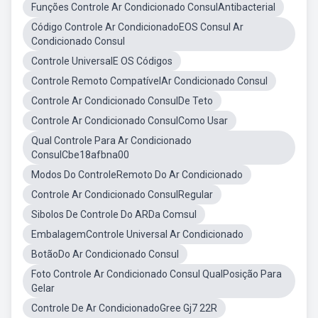
Funções Controle Ar Condicionado ConsulAntibacterial
Código Controle Ar CondicionadoEOS Consul Ar
Condicionado Consul
Controle UniversalE OS Códigos
Controle Remoto CompatívelAr Condicionado Consul
Controle Ar Condicionado ConsulDe Teto
Controle Ar Condicionado ConsulComo Usar
Qual Controle Para Ar Condicionado
ConsulCbe18afbna00
Modos Do ControleRemoto Do Ar Condicionado
Controle Ar Condicionado ConsulRegular
Sibolos De Controle Do ARDa Comsul
EmbalagemControle Universal Ar Condicionado
BotãoDo Ar Condicionado Consul
Foto Controle Ar Condicionado Consul QualPosição Para
Gelar
Controle De Ar CondicionadoGree Gj7 22R