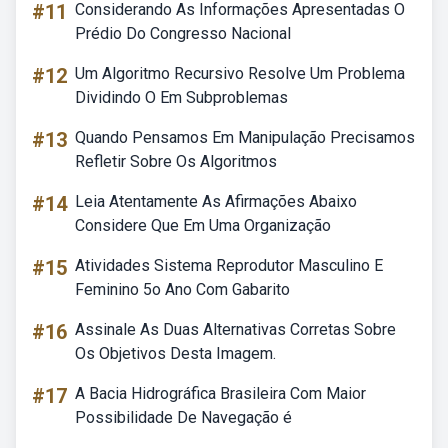
#11
Considerando As Informações Apresentadas O
Prédio Do Congresso Nacional
#12
Um Algoritmo Recursivo Resolve Um Problema
Dividindo O Em Subproblemas
#13
Quando Pensamos Em Manipulação Precisamos
Refletir Sobre Os Algoritmos
#14
Leia Atentamente As Afirmações Abaixo
Considere Que Em Uma Organização
#15
Atividades Sistema Reprodutor Masculino E
Feminino 5o Ano Com Gabarito
#16
Assinale As Duas Alternativas Corretas Sobre
Os Objetivos Desta Imagem.
#17
A Bacia Hidrográfica Brasileira Com Maior
Possibilidade De Navegação é