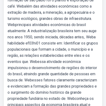
formação de são paulo foi o plantio e exportação de
café. Webalém das atividades econômicas como a
extração de madeira, a mineração, a agropecuária e o
turismo ecológico, grandes obras de infraestrutura.
Webprincipais atividades econômicas do brasil
atualmente. A industrialização brasileira tem seu auge
nos anos 1950, sendo iniciada, décadas antes,. Weba
habilidade ef03hi01 consiste em: Identificar os grupos
populacionais que formam a cidade, o município e a
região, as relações estabelecidas entre eles e os
eventos que. Webessa atividade econômica
impulsionou o desenvolvimento de regiões do interior
do brasil, atraindo grande quantidade de pessoas em
busca de. Webesses fatores claramente caracterizam
e evidenciam a formação das grandes propriedades e
o surgimento do domínio histórico da grande
propriedade fundiária no estado de. Webconheça os
principais aspectos da economia brasileira atual e