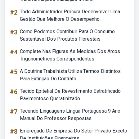
#2
Todo Administrador Procura Desenvolver Uma
Gestão Que Melhore O Desempenho
#3
Como Podemos Contribuir Para O Consumo
Sustentável Dos Produtos Florestais
#4
Complete Nas Figuras As Medidas Dos Arcos
Trigonométricos Correspondentes
#5
A Doutrina Trabalhista Utiliza Termos Distintos
Para Extinção Do Contrato
#6
Tecido Epitelial De Revestimento Estratificado
Pavimentoso Queratinizado
#7
Tecendo Linguagens Língua Portuguesa 9 Ano
Manual Do Professor Respostas
#8
Empregado De Empresa Do Setor Privado Exceto
De Instituições Financeiras