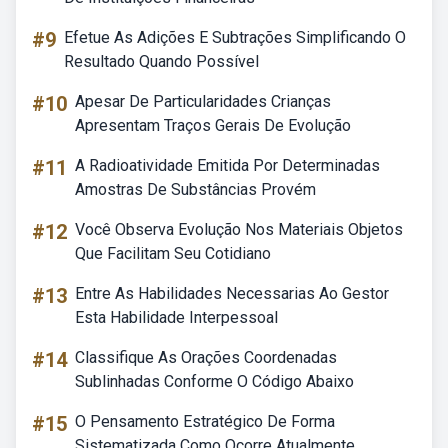
#9
Efetue As Adições E Subtrações Simplificando O
Resultado Quando Possível
#10
Apesar De Particularidades Crianças
Apresentam Traços Gerais De Evolução
#11
A Radioatividade Emitida Por Determinadas
Amostras De Substâncias Provém
#12
Você Observa Evolução Nos Materiais Objetos
Que Facilitam Seu Cotidiano
#13
Entre As Habilidades Necessarias Ao Gestor
Esta Habilidade Interpessoal
#14
Classifique As Orações Coordenadas
Sublinhadas Conforme O Código Abaixo
#15
O Pensamento Estratégico De Forma
Sistematizada Como Ocorre Atualmente